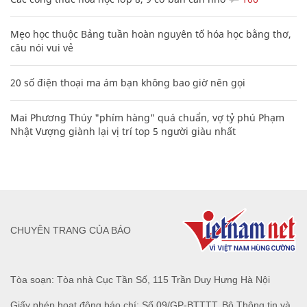
Mẹo học thuộc Bảng tuần hoàn nguyên tố hóa học bằng thơ,
câu nói vui vẻ
20 số điện thoại ma ám bạn không bao giờ nên gọi
Mai Phương Thúy "phím hàng" quá chuẩn, vợ tỷ phú Phạm
Nhật Vượng giành lại vị trí top 5 người giàu nhất
CHUYÊN TRANG CỦA BÁO
Tòa soạn: Tòa nhà Cục Tần Số, 115 Trần Duy Hưng Hà Nội
Giấy phép hoạt động báo chí: Số 09/GP-BTTTT, Bộ Thông tin và