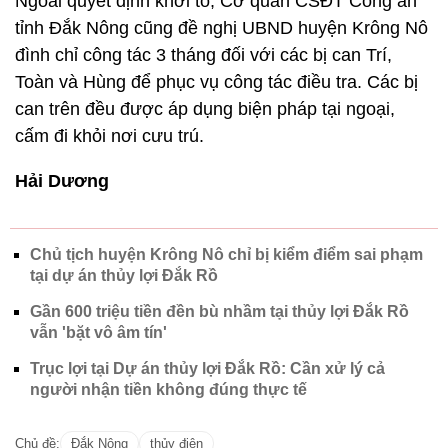
Ngoài quyết định khởi tố, Cơ quan CSĐT Công an
tỉnh Đắk Nông cũng đề nghị UBND huyện Krông Nô
đình chỉ công tác 3 tháng đối với các bị can Trí,
Toàn và Hùng để phục vụ công tác điều tra. Các bị
can trên đều được áp dụng biện pháp tại ngoại,
cấm đi khỏi nơi cưu trú.
Hải Dương
Chủ tịch huyện Krông Nô chỉ bị kiểm điểm sai phạm
tại dự án thủy lợi Đắk Rồ
Gần 600 triệu tiền đền bù nhầm tại thủy lợi Đắk Rồ
vẫn 'bặt vô âm tín'
Trục lợi tại Dự án thủy lợi Đắk Rồ: Cần xử lý cả
người nhận tiền không đúng thực tế
Chủ đề:
Đắk Nông
thủy điện