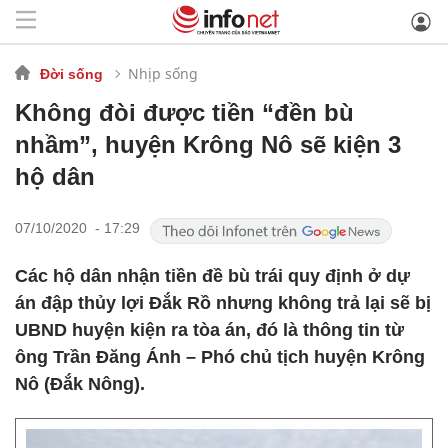
Nhịp sống
Đời sống
Không đòi được tiền “đền bù
nhầm”, huyện Krông Nô sẽ kiện 3
hộ dân
07/10/2020 - 17:29
Các hộ dân nhận tiền đề bù trái quy định ở dự
án đập thủy lợi Đắk Rồ nhưng không trả lại sẽ bị
UBND huyện kiện ra tòa án, đó là thông tin từ
ông Trần Đăng Ánh – Phó chủ tịch huyện Krông
Nô (Đắk Nông).