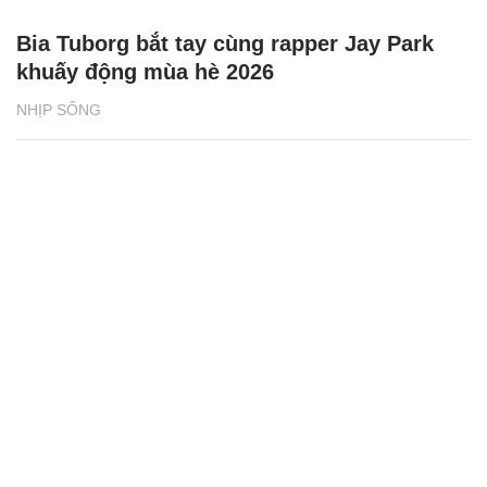
Bia Tuborg bắt tay cùng rapper Jay Park
khuấy động mùa hè 2026
NHỊP SỐNG