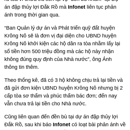
án đập thủy lợi Đắk Rồ mà
Infonet
liên tục phản
ánh trong thời gian qua.
“Ban Quản lý dự án và Phát triển quỹ đất huyện
Krông Nô sẽ là đơn vị đại diện cho UBND huyện
Krông Nô khởi kiện các hộ dân ra tòa nhằm lấy lại
số tiền hơn 500 triệu đồng mà các hộ này nhận
không đúng quy định của Nhà nước”, ông Ánh
thông tin thêm.
Theo thống kê, đã có 3 hộ không chịu trả lại tiền và
đã gửi đơn kiện UBND huyện Krông Nô nhưng bị 2
cấp tòa sơ thẩm và phúc thẩm bác đơn; đến nay
vẫn chưa trả lại tiền cho Nhà nước.
Cũng liên quan đến đền bù tại dự án đập thủy lợi
Đắk Rồ, sau khi báo
Infonet
có loạt bài phản ánh về