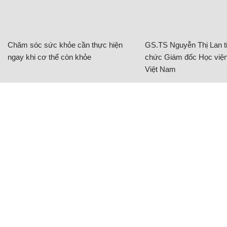
Chăm sóc sức khỏe cần thực hiện
GS.TS Nguyễn Thị Lan ti
ngay khi cơ thể còn khỏe
chức Giám đốc Học viện
Việt Nam