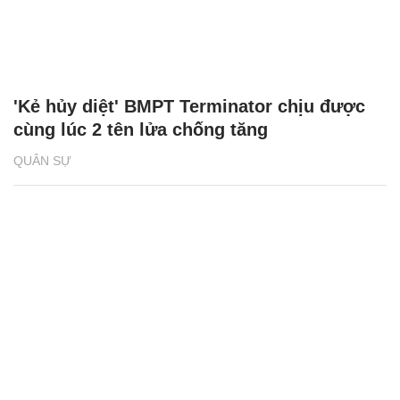
'Kẻ hủy diệt' BMPT Terminator chịu được
cùng lúc 2 tên lửa chống tăng
QUÂN SỰ