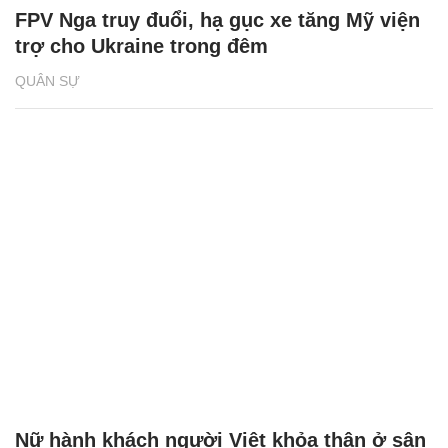
FPV Nga truy đuổi, hạ gục xe tăng Mỹ viện
trợ cho Ukraine trong đêm
QUÂN SỰ
Nữ hành khách người Việt khỏa thân ở sân