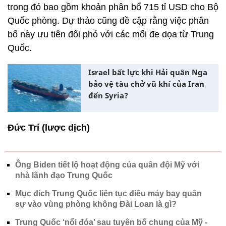
trong đó bao gồm khoản phân bổ 715 tỉ USD cho Bộ
Quốc phòng. Dự thảo cũng đề cập rằng việc phân
bổ này ưu tiên đối phó với các mối đe dọa từ Trung
Quốc.
Israel bất lực khi Hải quân Nga
bảo vệ tàu chở vũ khí của Iran
đến Syria?
Đức Trí (lược dịch)
Ông Biden tiết lộ hoạt động của quân đội Mỹ với
nhà lãnh đạo Trung Quốc
Mục đích Trung Quốc liên tục điều máy bay quân
sự vào vùng phòng không Đài Loan là gì?
Trung Quốc ‘nổi đóa’ sau tuyên bố chung của Mỹ -