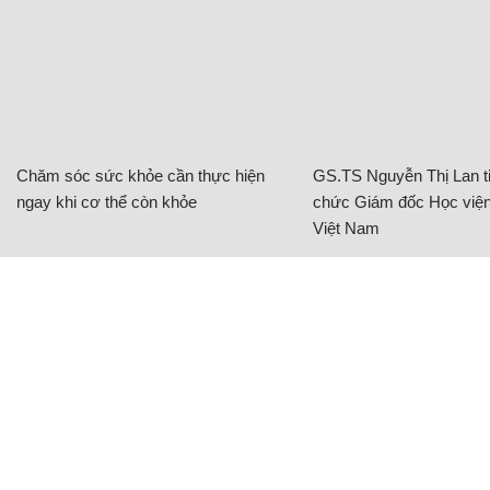
Chăm sóc sức khỏe cần thực hiện
GS.TS Nguyễn Thị Lan ti
ngay khi cơ thể còn khỏe
chức Giám đốc Học viện
Việt Nam