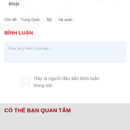
Nhật
Chủ đề:
Trung Quốc
Mỹ
hải quân
CÓ THỂ BẠN QUAN TÂM