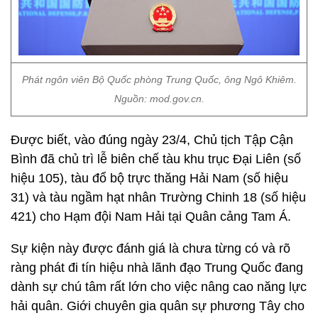
Phát ngôn viên Bộ Quốc phòng Trung Quốc, ông Ngô Khiêm.
Nguồn: mod.gov.cn.
Được biết, vào đúng ngày 23/4, Chủ tịch Tập Cận
Bình đã chủ trì lễ biên chế tàu khu trục Đại Liên (số
hiệu 105), tàu đổ bộ trực thăng Hải Nam (số hiệu
31) và tàu ngầm hạt nhân Trường Chinh 18 (số hiệu
421) cho Hạm đội Nam Hải tại Quân cảng Tam Á.
Sự kiện này được đánh giá là chưa từng có và rõ
ràng phát đi tín hiệu nhà lãnh đạo Trung Quốc đang
dành sự chú tâm rất lớn cho việc nâng cao năng lực
hải quân. Giới chuyên gia quân sự phương Tây cho