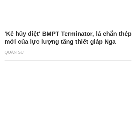
'Kẻ hủy diệt' BMPT Terminator, lá chắn thép
mới của lực lượng tăng thiết giáp Nga
QUÂN SỰ