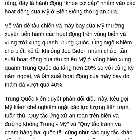
rằng, đây là hành động “khoe cơ bắp” nhằm vào các
hoạt động của Mỹ ở Biển Đông thời gian qua.
Về vấn đề tàu chiến và máy bay của Mỹ thường
xuyên tiến hành các hoạt động trên vùng biển và
vùng trời xung quanh Trung Quốc. Ông Ngô Khiêm
cho biết, kể từ khi ông Joe Biden nhậm chức, tần
suất hoạt động của tàu chiến Mỹ ở vùng biển xung
quanh Trung Quốc đã tăng hơn 20% so với cùng kỳ
năm ngoái, và tần suất hoạt động của máy bay do
thám đã vượt quá 40%.
Trung Quốc kiên quyết phản đối điều này, kêu gọi
Mỹ kiềm chế nghiêm ngặt các lực lượng tiền trạm,
tuân thủ "Quy tắc ứng xử an toàn trên biển và
đường không Trung - Mỹ" và "Quy tắc tránh va
chạm hàng hải quốc tế" cũng như các quy tắc khác