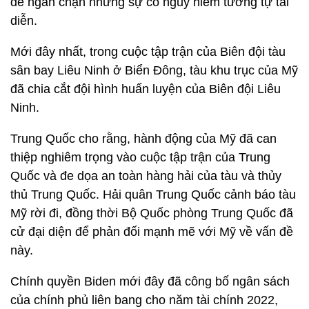
để ngăn chặn những sự cố nguy hiểm tương tự tái
diễn.
Mới đây nhất, trong cuộc tập trận của Biên đội tàu
sân bay Liêu Ninh ở Biển Đông, tàu khu trục của Mỹ
đã chia cắt đội hình huấn luyện của Biên đội Liêu
Ninh.
Trung Quốc cho rằng, hành động của Mỹ đã can
thiệp nghiêm trọng vào cuộc tập trận của Trung
Quốc và đe dọa an toàn hàng hải của tàu và thủy
thủ Trung Quốc. Hải quân Trung Quốc cảnh báo tàu
Mỹ rời đi, đồng thời Bộ Quốc phòng Trung Quốc đã
cử đại diện để phản đối mạnh mẽ với Mỹ về vấn đề
này.
Chính quyền Biden mới đây đã công bố ngân sách
của chính phủ liên bang cho năm tài chính 2022,