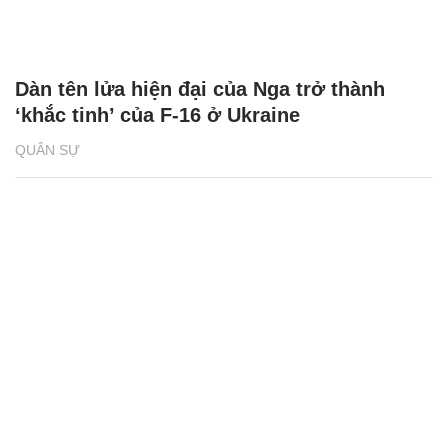
Dàn tên lửa hiện đại của Nga trở thành
‘khắc tinh’ của F-16 ở Ukraine
QUÂN SỰ