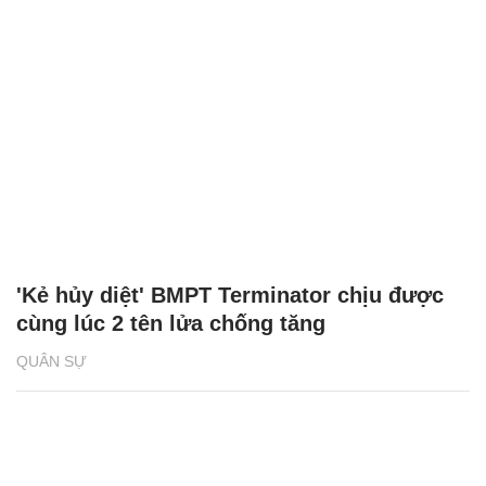
'Kẻ hủy diệt' BMPT Terminator chịu được
cùng lúc 2 tên lửa chống tăng
QUÂN SỰ