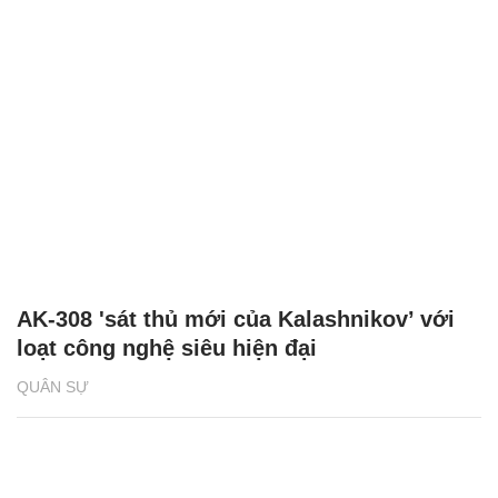
AK-308 'sát thủ mới của Kalashnikov’ với
loạt công nghệ siêu hiện đại
QUÂN SỰ