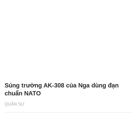
Súng trường AK-308 của Nga dùng đạn
chuẩn NATO
QUÂN SỰ