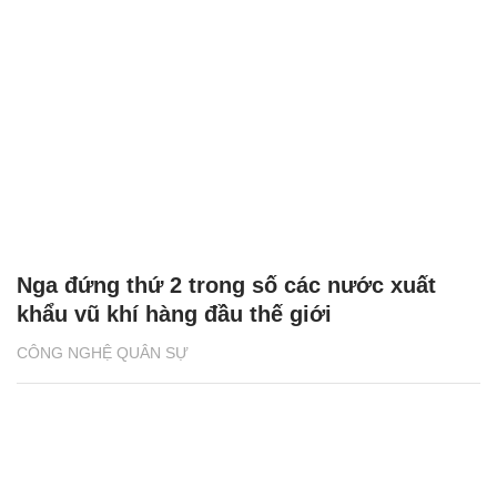
Nga đứng thứ 2 trong số các nước xuất
khẩu vũ khí hàng đầu thế giới
CÔNG NGHỆ QUÂN SỰ