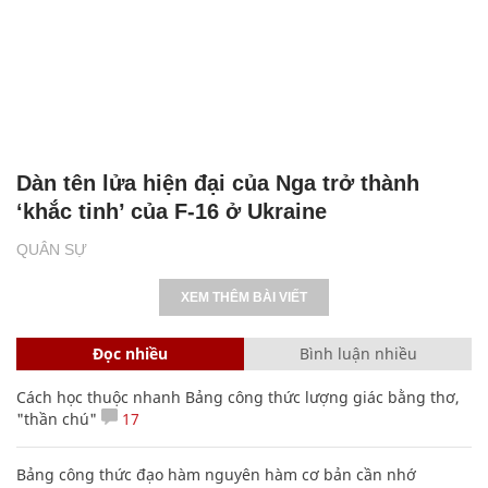
Dàn tên lửa hiện đại của Nga trở thành
‘khắc tinh’ của F-16 ở Ukraine
QUÂN SỰ
XEM THÊM BÀI VIẾT
Đọc nhiều
Bình luận nhiều
Cách học thuộc nhanh Bảng công thức lượng giác bằng thơ,
"thần chú"
17
Bảng công thức đạo hàm nguyên hàm cơ bản cần nhớ