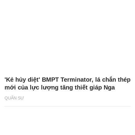
'Kẻ hủy diệt' BMPT Terminator, lá chắn thép
mới của lực lượng tăng thiết giáp Nga
QUÂN SỰ