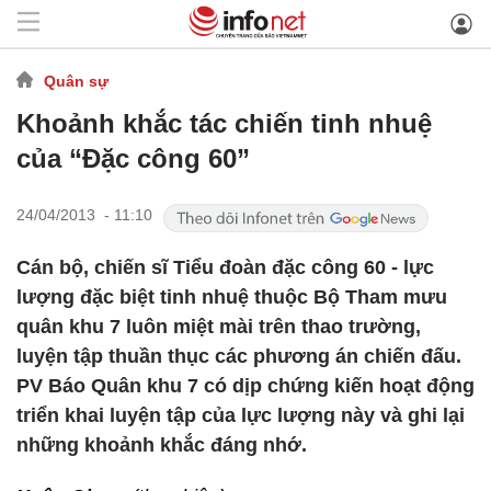
Quân sự
Khoảnh khắc tác chiến tinh nhuệ
của “Đặc công 60”
24/04/2013 - 11:10
Cán bộ, chiến sĩ Tiểu đoàn đặc công 60 - lực
lượng đặc biệt tinh nhuệ thuộc Bộ Tham mưu
quân khu 7 luôn miệt mài trên thao trường,
luyện tập thuần thục các phương án chiến đấu.
PV Báo Quân khu 7 có dịp chứng kiến hoạt động
triển khai luyện tập của lực lượng này và ghi lại
những khoảnh khắc đáng nhớ.