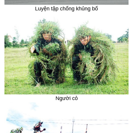
Luyện tập chống khủng bố
Người cỏ