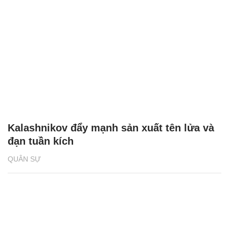
Kalashnikov đẩy mạnh sản xuất tên lửa và
đạn tuần kích
QUÂN SỰ