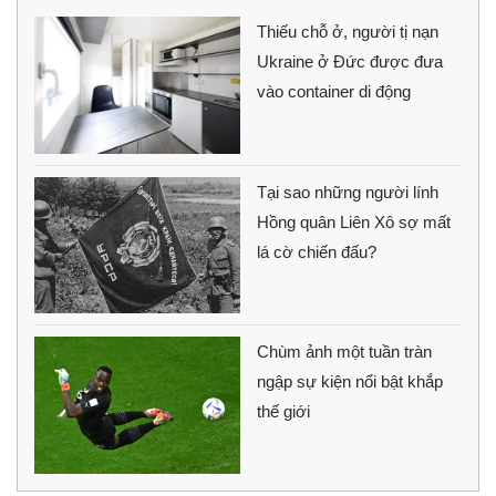
Thiếu chỗ ở, người tị nạn
Ukraine ở Đức được đưa
vào container di động
Tại sao những người lính
Hồng quân Liên Xô sợ mất
lá cờ chiến đấu?
Chùm ảnh một tuần tràn
ngập sự kiện nổi bật khắp
thế giới