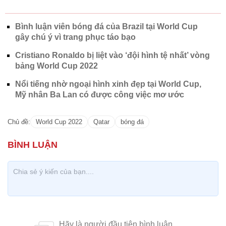
Bình luận viên bóng đá của Brazil tại World Cup
gây chú ý vì trang phục táo bạo
Cristiano Ronaldo bị liệt vào ‘đội hình tệ nhất’ vòng
bảng World Cup 2022
Nổi tiếng nhờ ngoại hình xinh đẹp tại World Cup,
Mỹ nhân Ba Lan có được công việc mơ ước
Chủ đề:
World Cup 2022
Qatar
bóng đá