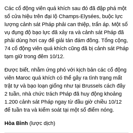
Các cổ động viên quá khích sau đó đã đập phá một
số cửa hiệu trên đại lộ Champs-Elysées, buộc lực
lượng cảnh sát Pháp phải can thiệp, trấn áp. Một số
vụ đụng độ bạo lực đã xảy ra và cảnh sát Pháp đã
phải dùng hơi cay để giải tán đám đông. Tổng cộng,
74 cổ động viên quá khích cũng đã bị cảnh sát Pháp
tạm giữ trong đêm 10/12.
Được biết, nhằm ứng phó với kịch bản các cổ động
viên Maroc quá khích có thể gây ra tình trạng mất
trật tự và bạo loạn giống như tại Brussels cách đây
2 tuần, nhà chức trách Pháp đã huy động khoảng
1.200 cảnh sát Pháp ngay từ đầu giờ chiều 10/12
để tuần tra và kiểm soát tại một số điểm nóng.
Hòa Bình
(lược dịch)