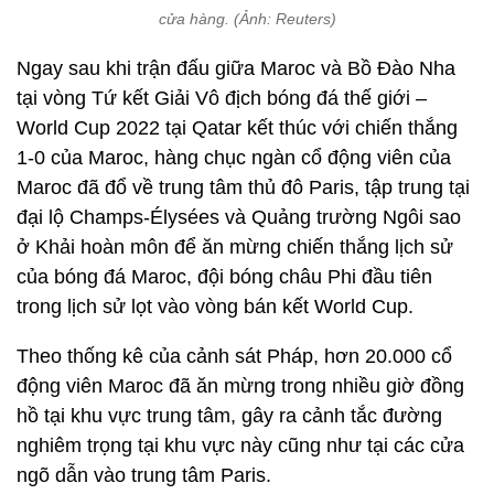
cửa hàng. (Ảnh: Reuters)
Ngay sau khi trận đấu giữa Maroc và Bồ Đào Nha
tại vòng Tứ kết Giải Vô địch bóng đá thế giới –
World Cup 2022 tại Qatar kết thúc với chiến thắng
1-0 của Maroc, hàng chục ngàn cổ động viên của
Maroc đã đổ về trung tâm thủ đô Paris, tập trung tại
đại lộ Champs-Élysées và Quảng trường Ngôi sao
ở Khải hoàn môn để ăn mừng chiến thắng lịch sử
của bóng đá Maroc, đội bóng châu Phi đầu tiên
trong lịch sử lọt vào vòng bán kết World Cup.
Theo thống kê của cảnh sát Pháp, hơn 20.000 cổ
động viên Maroc đã ăn mừng trong nhiều giờ đồng
hồ tại khu vực trung tâm, gây ra cảnh tắc đường
nghiêm trọng tại khu vực này cũng như tại các cửa
ngõ dẫn vào trung tâm Paris.