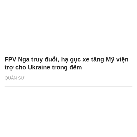
FPV Nga truy đuổi, hạ gục xe tăng Mỹ viện
trợ cho Ukraine trong đêm
QUÂN SỰ