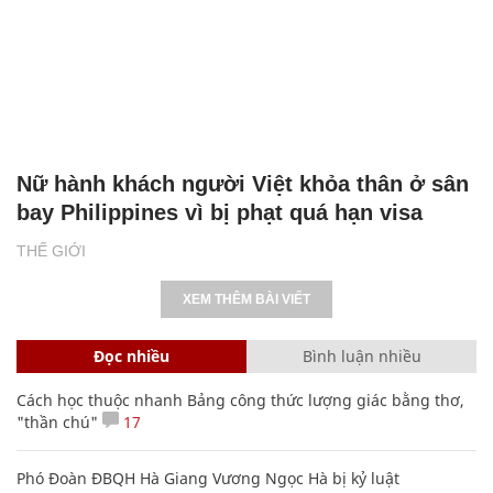
Nữ hành khách người Việt khỏa thân ở sân
bay Philippines vì bị phạt quá hạn visa
THẾ GIỚI
XEM THÊM BÀI VIẾT
Đọc nhiều
Bình luận nhiều
Cách học thuộc nhanh Bảng công thức lượng giác bằng thơ,
"thần chú"
17
Phó Đoàn ĐBQH Hà Giang Vương Ngọc Hà bị kỷ luật