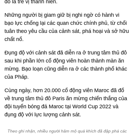
đó là trẻ vị thành niên.
Những người bị giam giữ bị nghi ngờ có hành vi
bạo lực chống lại các quan chức chính phủ, từ chối
tuân theo yêu cầu của cảnh sát, phá hoại và sở hữu
chất nổ.
Đụng độ với cảnh sát đã diễn ra ở trung tâm thủ đô
sau khi phần lớn cổ động viên hoàn thành màn ăn
mừng. Bạo loạn cũng diễn ra ở các thành phố khác
của Pháp.
Cùng ngày, hơn 20.000 cổ động viên Maroc đã đổ
về trung tâm thủ đô Paris ăn mừng chiến thắng của
đội tuyển bóng đá Maroc tại World Cup 2022 và
đụng độ với lực lượng cảnh sát.
Theo ghi nhận, nhiều người hâm mộ quá khích đã đập phá các