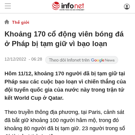
Thế giới
Khoảng 170 cổ động viên bóng đá
ở Pháp bị tạm giữ vì bạo loạn
12/12/2022 - 06:28
Hôm 11/12, khoảng 170 người đã bị tạm giữ tại
Pháp sau các cuộc bạo loạn vì chiến thắng của
đội tuyển quốc gia của nước này trong trận tứ
kết World Cup ở Qatar.
Theo truyền thông địa phương, tại Paris, cảnh sát
đã bắt giữ khoảng 100 người hâm mộ, trong đó
khoảng 80 người đã bị tạm giữ. 23 người trong số