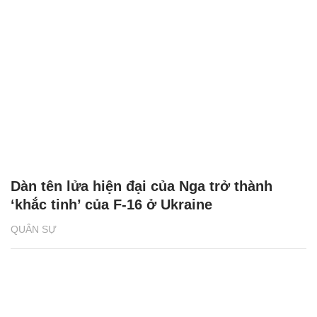
Dàn tên lửa hiện đại của Nga trở thành
‘khắc tinh’ của F-16 ở Ukraine
QUÂN SỰ