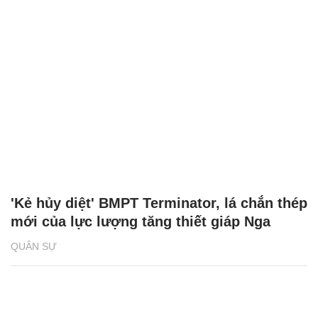
'Kẻ hủy diệt' BMPT Terminator, lá chắn thép
mới của lực lượng tăng thiết giáp Nga
QUÂN SỰ