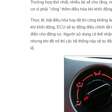
Trường hợp thứ nhất, nhiều tài xế cho rằng, n
cơ vì phải "cõng" thêm điều hòa khi khởi động,
Thực tế, bật điều hòa hay tắt thì cũng không
khi khởi động, ECU sẽ tự động điều chỉnh tắt t
điện cho động cơ. Người sử dụng có thể nhận t
nhưng khi đề nổ thì các hệ thống này sẽ tự độ
lệ.