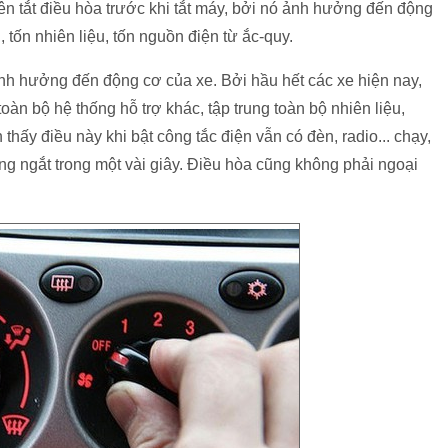
ên tắt điều hòa trước khi tắt máy, bởi nó ảnh hưởng đến động
 tốn nhiên liệu, tốn nguồn điện từ ắc-quy.
 ảnh hưởng đến động cơ của xe. Bởi hầu hết các xe hiện nay,
oàn bộ hệ thống hỗ trợ khác, tập trung toàn bộ nhiên liệu,
hấy điều này khi bật công tắc điện vẫn có đèn, radio... chạy,
ng ngắt trong một vài giây. Điều hòa cũng không phải ngoại