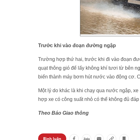
Trước khi vào đoạn đường ngập
Trường hợp thứ hai, trước khi đi vào đoạn đườ
quạt thông gió để lấy không khí tươi từ bên n
biến thành máy bơm hút nước vào động cơ. Cá
Một lý do khác là khi chạy qua nước ngập, xe
hợp xe có công suất nhỏ có thể không đủ đáp
Theo Báo Giao thông
Bình luận