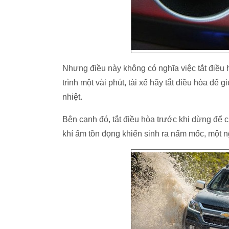
Nhưng điều này không có nghĩa việc tắt điều 
trình một vài phút, tài xế hãy tắt điều hòa để 
nhiệt.
Bên cạnh đó, tắt điều hòa trước khi dừng để 
khí ẩm tồn đọng khiến sinh ra nấm mốc, một 