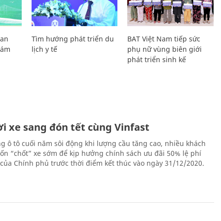
Lan
Tìm hướng phát triển du
BAT Việt Nam tiếp sức
Giám
lịch y tế
phụ nữ vùng biên giới
phát triển sinh kế
i xe sang đón tết cùng Vinfast
ng ô tô cuối năm sôi động khi lượng cầu tăng cao, nhiều khách
n “chốt” xe sớm để kịp hưởng chính sách ưu đãi 50% lệ phí
 của Chính phủ trước thời điểm kết thúc vào ngày 31/12/2020.