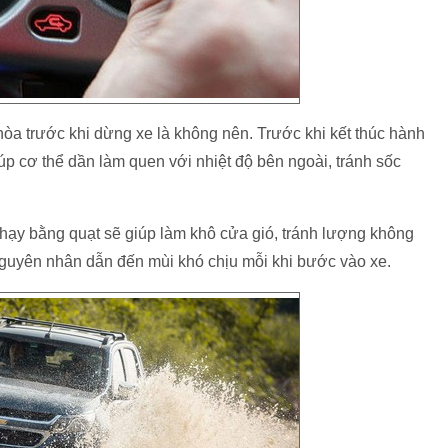
hòa trước khi dừng xe là không nên. Trước khi kết thúc hành
giúp cơ thể dần làm quen với nhiệt độ bên ngoài, tránh sốc
chạy bằng quạt sẽ giúp làm khô cửa gió, tránh lượng không
nguyên nhân dẫn đến mùi khó chịu mỗi khi bước vào xe.