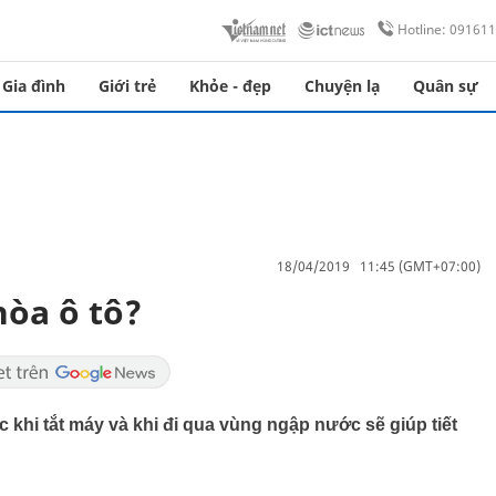
Hotline: 09161
Gia đình
Giới trẻ
Khỏe - đẹp
Chuyện lạ
Quân sự
18/04/2019 11:45 (GMT+07:00)
hòa ô tô?
c khi tắt máy và khi đi qua vùng ngập nước sẽ giúp tiết