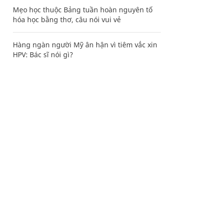
Mẹo học thuộc Bảng tuần hoàn nguyên tố
hóa học bằng thơ, câu nói vui vẻ
Hàng ngàn người Mỹ ân hận vì tiêm vắc xin
HPV: Bác sĩ nói gì?