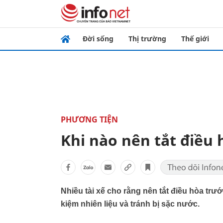
Đời sống
Thị trường
Thế giới
PHƯƠNG TIỆN
Khi nào nên tắt điều 
Nhiều tài xế cho rằng nên tắt điều hòa trướ
kiệm nhiên liệu và tránh bị sặc nước.