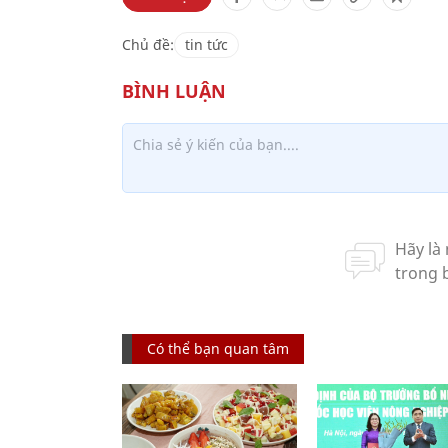
Chủ đề:
tin tức
Có thể bạn quan tâm