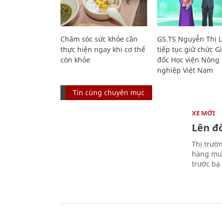
Chăm sóc sức khỏe cần
GS.TS Nguyễn Thị 
thực hiện ngay khi cơ thể
tiếp tục giữ chức 
còn khỏe
đốc Học viện Nông
nghiệp Việt Nam
Tin cùng chuyên mục
XE MỚI
Lên đờ
Thị trườ
hàng muố
trước bạ