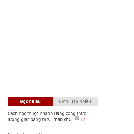
Đọc nhiều
Bình luận nhiều
Cách học thuộc nhanh Bảng công thức
lượng giác bằng thơ, "thần chú"
17