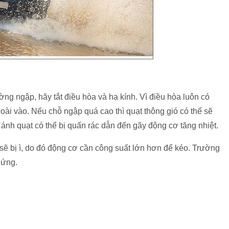
ng ngập, hãy tắt điều hòa và hạ kính. Vì điều hòa luôn có
goài vào. Nếu chỗ ngập quá cao thì quạt thông gió có thể sẽ
nh quạt có thể bị quấn rác dẫn đến gãy động cơ tăng nhiệt.
 sẽ bị ì, do đó động cơ cần công suất lớn hơn để kéo. Trường
 ứng.