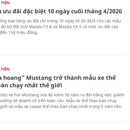
TIỆN
 ưu đãi đặc biệt 10 ngày cuối tháng 4/2020
ng loạt tăng ưu đãi chỉ trong 10 ngày từ 20-30/4 cho các mẫu
g đó bộ đôi SUV Mazda CX-8 và Mazda CX-5 có mức ưu đãi cao
 đến 150 triệu đồng.
TIỆN
 hoang” Mustang trở thành mẫu xe thể
bán chạy nhất thế giới
iệu xe hơi Mustang vừa kỷ niệm 56 năm ra đời bằng việc giành
 vương về doanh số trên toàn cầu: Mẫu xe thể thao bán chạy
 giới và mẫu xe coupe thể thao bán chạy nhất trong 5 năm liên