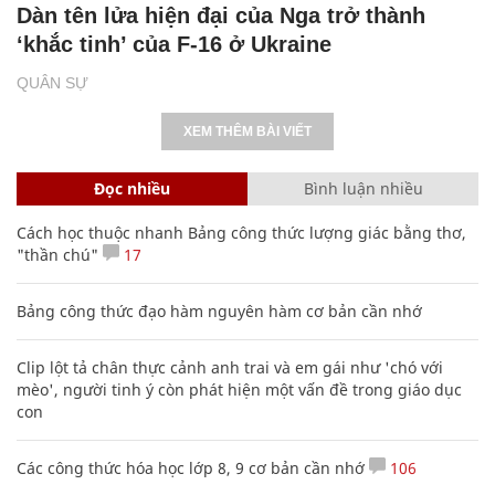
Dàn tên lửa hiện đại của Nga trở thành
‘khắc tinh’ của F-16 ở Ukraine
QUÂN SỰ
XEM THÊM BÀI VIẾT
Đọc nhiều
Bình luận nhiều
Cách học thuộc nhanh Bảng công thức lượng giác bằng thơ,
"thần chú"
17
Bảng công thức đạo hàm nguyên hàm cơ bản cần nhớ
Clip lột tả chân thực cảnh anh trai và em gái như 'chó với
mèo', người tinh ý còn phát hiện một vấn đề trong giáo dục
con
Các công thức hóa học lớp 8, 9 cơ bản cần nhớ
106