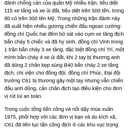
đánh chống càn của quân Mỹ nhiều trận, tiêu diệt
115 xe tăng và xe ủi đất, tiêu diệt trên 500 tên, trong
đó có trên 300 tên Mỹ. Trong những trận đánh này
đã xuất hiện nhiều gương chiến đấu ngoan cường:
đồng chí Quốc hai đêm bò sát vào cụm xe tăng địch
bắn cháy 5 chiếc và đã hy sinh, đồng chí Vinh trong
1 trận bắn cháy 3 xe tăng, đặc biệt đồng chí Trí, một
mình bắn cháy 4 xe ủi đất, khi 2 tay bị thương anh
đã dùng 2 chân kẹp súng B40 bắn cháy 2 xe tăng
địch, chi viện cho đồng đội, đồng chí Phúc, Đại đội
trưởng C61 bị thương gãy một tay nhưng vẫn chiến
đấu anh dũng, cản chân địch tạo điều kiện cho đơn
vị rút lui an toàn.
Trong cuộc tổng tiến công và nổi dậy mùa xuân
1975, phối hợp với các đơn vị bạn và du kích xã,
C61 đã liên tục tấn công địch ở các khu vục trọng