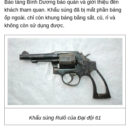
Bảo tàng Bình Dương bảo quản và giới thiệu đến
khách tham quan. Khẩu súng đã bị mất phần báng
ốp ngoài, chỉ còn khung báng bằng sắt, cũ, rỉ và
không còn sử dụng được.
Khẩu súng Rulô của Đại đội 61