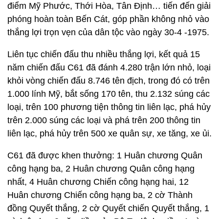
điểm Mỹ Phước, Thới Hòa, Tân Định… tiến đến giải
phóng hoàn toàn Bến Cát, góp phần không nhỏ vào
thắng lợi trọn vẹn của dân tộc vào ngày 30-4 -1975.
Liên tục chiến đấu thu nhiều thắng lợi, kết quả 15
năm chiến đấu C61 đã đánh 4.280 trận lớn nhỏ, loại
khỏi vòng chiến đấu 8.746 tên địch, trong đó có trên
1.000 lính Mỹ, bắt sống 170 tên, thu 2.132 súng các
loại, trên 100 phương tiện thông tin liên lạc, phá hủy
trên 2.000 súng các loại và phá trên 200 thông tin
liên lạc, phá hủy trên 500 xe quân sự, xe tăng, xe ủi.
C61 đã được khen thưởng: 1 Huân chương Quân
công hạng ba, 2 Huân chương Quân công hạng
nhất, 4 Huân chương Chiến công hạng hai, 12
Huân chương Chiến công hạng ba, 2 cờ Thành
đồng Quyết thắng, 2 cờ Quyết chiến Quyết thắng, 1