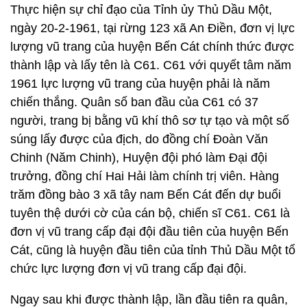
Thực hiện sự chỉ đạo của Tỉnh ủy Thủ Dầu Một,
ngày 20-2-1961, tại rừng 123 xã An Điền, đơn vị lực
lượng vũ trang của huyện Bến Cát chính thức được
thành lập và lấy tên là C61. C61 với quyết tâm năm
1961 lực lượng vũ trang của huyện phải là năm
chiến thắng. Quân số ban đầu của C61 có 37
người, trang bị bằng vũ khí thô sơ tự tạo và một số
súng lấy được của địch, do đồng chí Đoàn Văn
Chinh (Năm Chinh), Huyện đội phó làm Đại đội
trưởng, đồng chí Hai Hải làm chính trị viên. Hàng
trăm đồng bào 3 xã tây nam Bến Cát đến dự buổi
tuyên thệ dưới cờ của cán bộ, chiến sĩ C61. C61 là
đơn vị vũ trang cấp đại đội đầu tiên của huyện Bến
Cát, cũng là huyện đầu tiên của tỉnh Thủ Dầu Một tổ
chức lực lượng đơn vị vũ trang cấp đại đội.
Ngay sau khi được thành lập, lần đầu tiên ra quân,