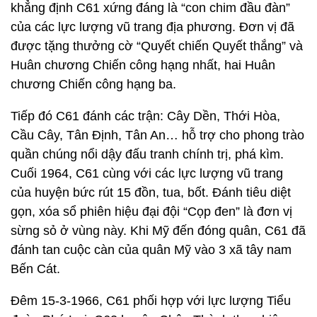
khẳng định C61 xứng đáng là “con chim đầu đàn”
của các lực lượng vũ trang địa phương. Đơn vị đã
được tặng thưởng cờ “Quyết chiến Quyết thắng” và
Huân chương Chiến công hạng nhất, hai Huân
chương Chiến công hạng ba.
Tiếp đó C61 đánh các trận: Cây Dền, Thới Hòa,
Cầu Cây, Tân Định, Tân An… hỗ trợ cho phong trào
quần chúng nổi dậy đấu tranh chính trị, phá kìm.
Cuối 1964, C61 cùng với các lực lượng vũ trang
của huyện bức rút 15 đồn, tua, bốt. Đánh tiêu diệt
gọn, xóa sổ phiên hiệu đại đội “Cọp đen” là đơn vị
sừng sỏ ở vùng này. Khi Mỹ đến đóng quân, C61 đã
đánh tan cuộc càn của quân Mỹ vào 3 xã tây nam
Bến Cát.
Đêm 15-3-1966, C61 phối hợp với lực lượng Tiểu