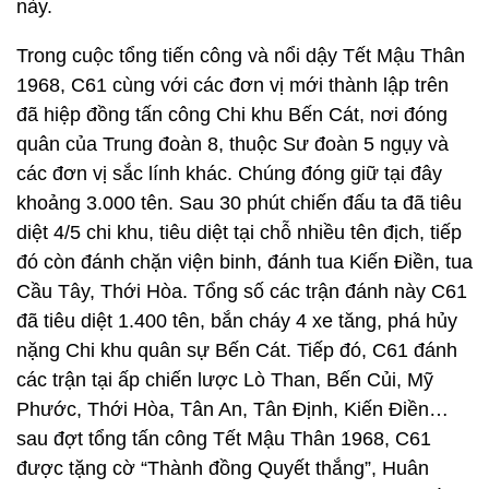
này.
Trong cuộc tổng tiến công và nổi dậy Tết Mậu Thân
1968, C61 cùng với các đơn vị mới thành lập trên
đã hiệp đồng tấn công Chi khu Bến Cát, nơi đóng
quân của Trung đoàn 8, thuộc Sư đoàn 5 ngụy và
các đơn vị sắc lính khác. Chúng đóng giữ tại đây
khoảng 3.000 tên. Sau 30 phút chiến đấu ta đã tiêu
diệt 4/5 chi khu, tiêu diệt tại chỗ nhiều tên địch, tiếp
đó còn đánh chặn viện binh, đánh tua Kiến Điền, tua
Cầu Tây, Thới Hòa. Tổng số các trận đánh này C61
đã tiêu diệt 1.400 tên, bắn cháy 4 xe tăng, phá hủy
nặng Chi khu quân sự Bến Cát. Tiếp đó, C61 đánh
các trận tại ấp chiến lược Lò Than, Bến Củi, Mỹ
Phước, Thới Hòa, Tân An, Tân Định, Kiến Điền…
sau đợt tổng tấn công Tết Mậu Thân 1968, C61
được tặng cờ “Thành đồng Quyết thắng”, Huân