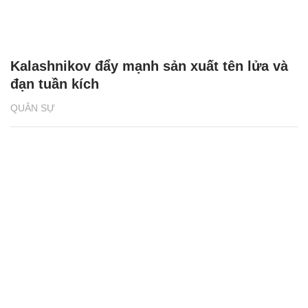
Kalashnikov đẩy mạnh sản xuất tên lửa và
đạn tuần kích
QUÂN SỰ