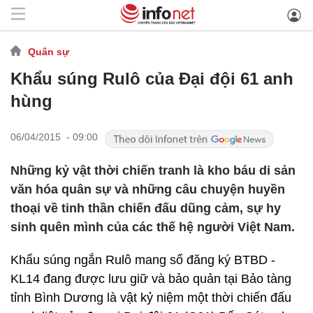
Quân sự
Khẩu súng Rulô của Đại đội 61 anh
hùng
06/04/2015 - 09:00
Những kỷ vật thời chiến tranh là kho báu di sản
văn hóa quân sự và những câu chuyện huyền
thoại về tinh thần chiến đấu dũng cảm, sự hy
sinh quên mình của các thế hệ người Việt Nam.
Khẩu súng ngắn Rulô mang số đăng ký BTBD -
KL14 đang được lưu giữ và bảo quản tại Bảo tàng
tỉnh Bình Dương là vật kỷ niệm một thời chiến đấu