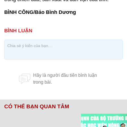
BÌNH CÔNG/Báo Bình Dương
CÓ THỂ BẠN QUAN TÂM