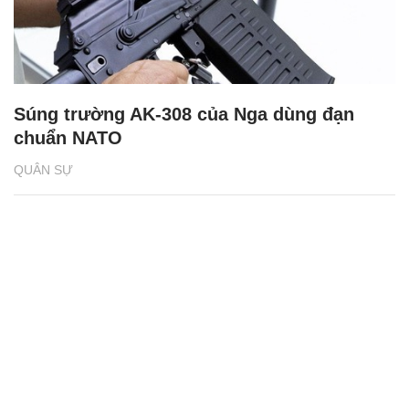
Súng trường AK-308 của Nga dùng đạn
chuẩn NATO
QUÂN SỰ