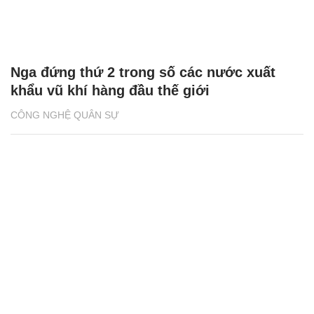
Nga đứng thứ 2 trong số các nước xuất
khẩu vũ khí hàng đầu thế giới
CÔNG NGHỆ QUÂN SỰ