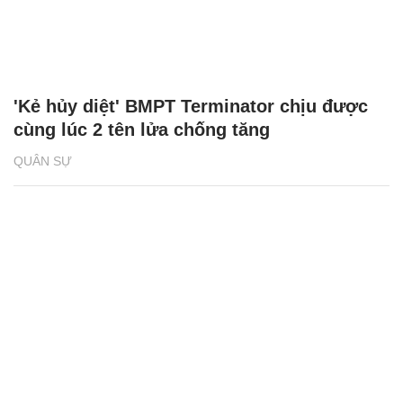
'Kẻ hủy diệt' BMPT Terminator chịu được
cùng lúc 2 tên lửa chống tăng
QUÂN SỰ