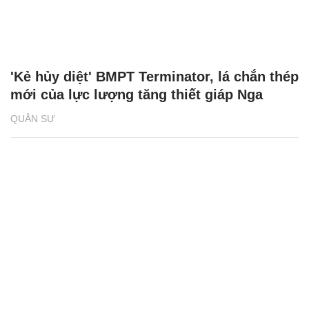
'Kẻ hủy diệt' BMPT Terminator, lá chắn thép
mới của lực lượng tăng thiết giáp Nga
QUÂN SỰ