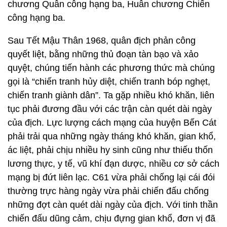
chương Quân công hạng ba, Huân chương Chiến
công hạng ba.
Sau Tết Mậu Thân 1968, quân địch phản công
quyết liệt, bằng những thủ đoạn tàn bạo và xảo
quyệt, chúng tiến hành các phương thức mà chúng
gọi là “chiến tranh hủy diệt, chiến tranh bóp nghẹt,
chiến tranh giành dân”. Ta gặp nhiều khó khăn, liên
tục phải đương đầu với các trận càn quét dài ngày
của địch. Lực lượng cách mạng của huyện Bến Cát
phải trải qua những ngày tháng khó khăn, gian khổ,
ác liệt, phải chịu nhiều hy sinh cũng như thiếu thốn
lương thực, y tế, vũ khí đạn dược, nhiều cơ sở cách
mạng bị đứt liên lạc. C61 vừa phải chống lại cái đói
thường trực hàng ngày vừa phải chiến đấu chống
những đợt càn quét dài ngày của địch. Với tinh thần
chiến đấu dũng cảm, chịu đựng gian khổ, đơn vị đã