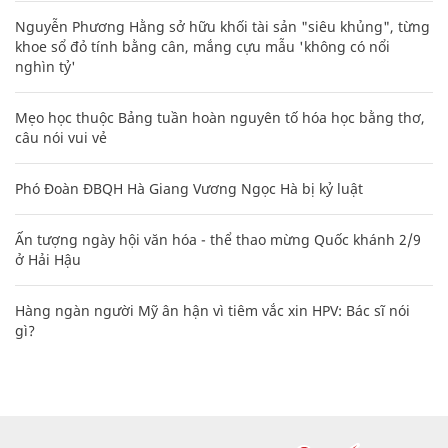
Nguyễn Phương Hằng sở hữu khối tài sản "siêu khủng", từng
khoe sổ đỏ tính bằng cân, mắng cựu mẫu 'không có nổi
nghìn tỷ'
Mẹo học thuộc Bảng tuần hoàn nguyên tố hóa học bằng thơ,
câu nói vui vẻ
Phó Đoàn ĐBQH Hà Giang Vương Ngọc Hà bị kỷ luật
Ấn tượng ngày hội văn hóa - thể thao mừng Quốc khánh 2/9
ở Hải Hậu
Hàng ngàn người Mỹ ân hận vì tiêm vắc xin HPV: Bác sĩ nói
gì?