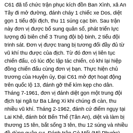
C61 đã tổ chức trận phục kích đồn Ban Xình, xã An
Tây đi mở đường, đánh cháy 1 chiếc xe Dos, diệt
gọn 1 tiểu đội địch, thu 11 súng cạc bin. Sau trận
này đơn vị được bổ sung quân số, phát triển lực
lượng đủ biên chế 3 Trung đội bộ binh, 2 tiểu đội
trinh sát. Đơn vị được trang bị tương đối đầy đủ từ
vũ khí thu được của địch. Từ đó đơn vị liên tục
chiến đấu, có lúc độc lập tác chiến, có khi lại hiệp
đồng chiến đấu cùng đơn vị bạn. Thực hiện chủ
trương của Huyện ủy, Đại C61 mở đợt hoạt động
trên quốc lộ 13, đánh gỡ thế kìm kẹp cho dân.
Tháng 7-1961, đơn vị đánh diệt gọn một trung đội
địch tại ngã tư Ba Lăng Xi khi chúng đi càn, thu
nhiều vũ khí. Tháng 2-1962, đánh cứ điểm ngụy tại
Lai Khê, đánh bót Bến Thế (Tân An), diệt và làm bị
thương 15 tên, bắt sống 3 tên, thu 12 súng và nhiều