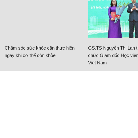
Chăm sóc sức khỏe cần thực hiện
GS.TS Nguyễn Thị Lan ti
ngay khi cơ thể còn khỏe
chức Giám đốc Học viện
Việt Nam