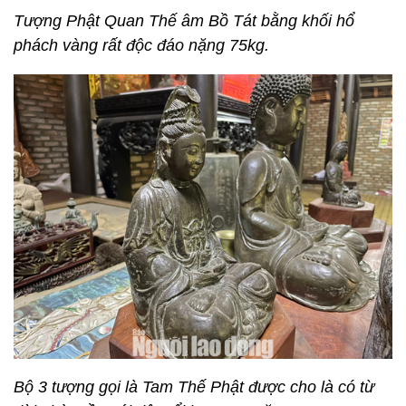
Tượng Phật Quan Thế âm Bồ Tát bằng khối hổ
phách vàng rất độc đáo nặng 75kg.
Bộ 3 tượng gọi là Tam Thế Phật được cho là có từ