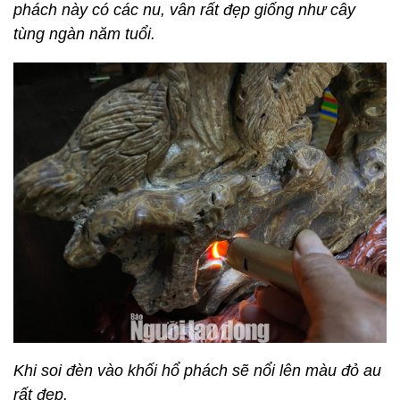
phách này có các nu, vân rất đẹp giống như cây
tùng ngàn năm tuổi.
Khi soi đèn vào khối hổ phách sẽ nổi lên màu đỏ au
rất đẹp.