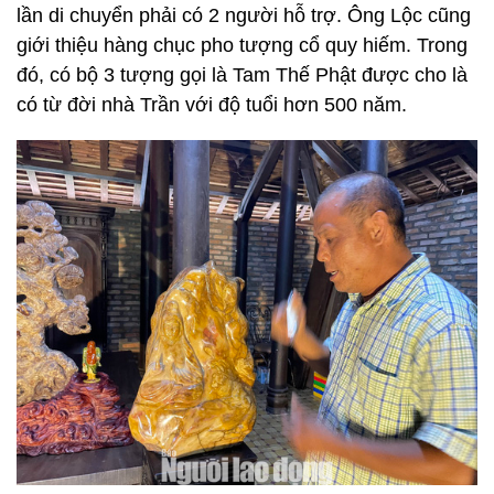
lần di chuyển phải có 2 người hỗ trợ. Ông Lộc cũng
giới thiệu hàng chục pho tượng cổ quy hiếm. Trong
đó, có bộ 3 tượng gọi là Tam Thế Phật được cho là
có từ đời nhà Trần với độ tuổi hơn 500 năm.