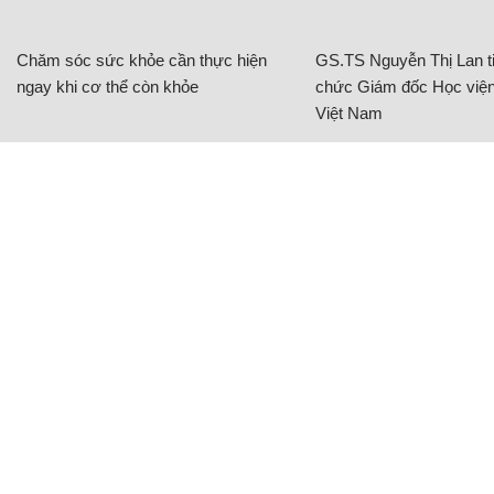
Chăm sóc sức khỏe cần thực hiện
GS.TS Nguyễn Thị Lan ti
ngay khi cơ thể còn khỏe
chức Giám đốc Học viện
Việt Nam