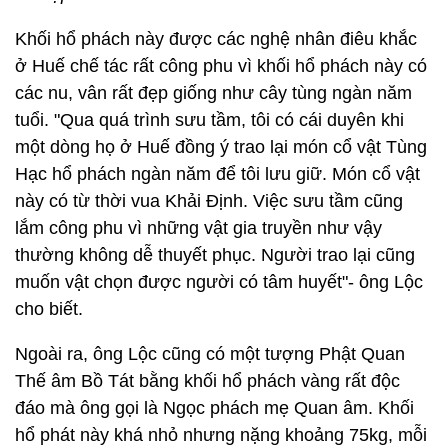
Khối hổ phách này được các nghệ nhân điêu khắc
ở Huế chế tác rất công phu vì khối hổ phách này có
các nu, vân rất đẹp giống như cây tùng ngàn năm
tuổi. "Qua quá trình sưu tầm, tôi có cái duyên khi
một dòng họ ở Huế đồng ý trao lại món cổ vật Tùng
Hạc hổ phách ngàn năm để tôi lưu giữ. Món cổ vật
này có từ thời vua Khải Định. Việc sưu tầm cũng
lắm công phu vì những vật gia truyền như vậy
thường không dễ thuyết phục. Người trao lại cũng
muốn vật chọn được người có tâm huyết"- ông Lộc
cho biết.
Ngoài ra, ông Lộc cũng có một tượng Phật Quan
Thế âm Bồ Tát bằng khối hổ phách vàng rất độc
đáo mà ông gọi là Ngọc phách mẹ Quan âm. Khối
hổ phát này khá nhỏ nhưng nặng khoảng 75kg, mỗi