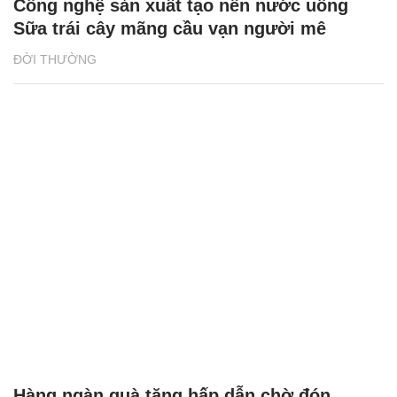
Công nghệ sản xuất tạo nên nước uống
Sữa trái cây mãng cầu vạn người mê
ĐỜI THƯỜNG
Hàng ngàn quà tặng hấp dẫn chờ đón