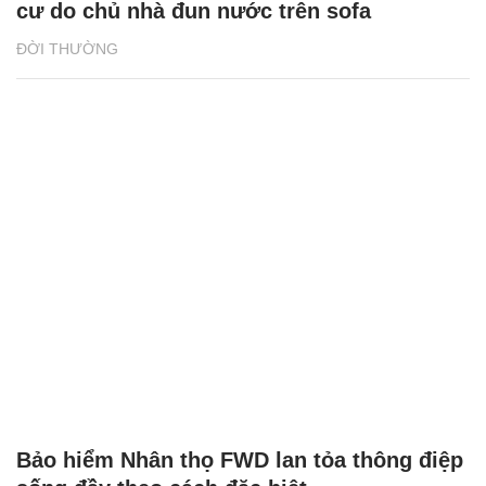
cư do chủ nhà đun nước trên sofa
ĐỜI THƯỜNG
Bảo hiểm Nhân thọ FWD lan tỏa thông điệp