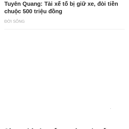
Tuyên Quang: Tài xế tố bị giữ xe, đòi tiền
chuộc 500 triệu đồng
ĐỜI SỐNG