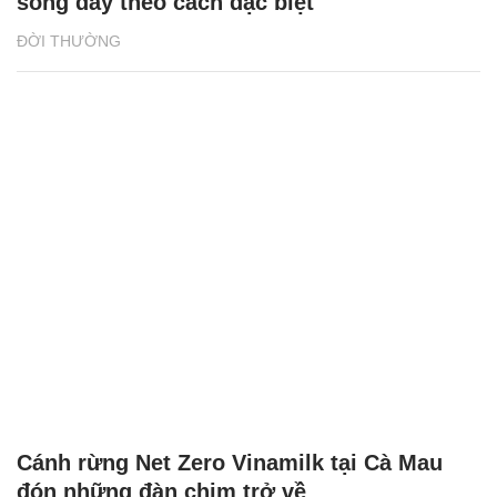
sống đầy theo cách đặc biệt
ĐỜI THƯỜNG
Cánh rừng Net Zero Vinamilk tại Cà Mau
đón những đàn chim trở về