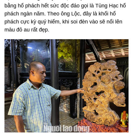
bằng hổ phách hết sức độc đáo gọi là Tùng Hạc hổ
phách ngàn năm. Theo ông Lộc, đây là khối hổ
phách cực kỳ quý hiếm, khi soi đèn vào sẽ nổi lên
màu đỏ au rất đẹp.