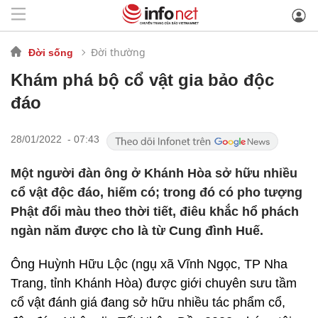
Đời thường
Đời sống
Khám phá bộ cổ vật gia bảo độc
đáo
28/01/2022 - 07:43
Một người đàn ông ở Khánh Hòa sở hữu nhiều
cổ vật độc đáo, hiếm có; trong đó có pho tượng
Phật đổi màu theo thời tiết, điêu khắc hổ phách
ngàn năm được cho là từ Cung đình Huế.
Ông Huỳnh Hữu Lộc (ngụ xã Vĩnh Ngọc, TP Nha
Trang, tỉnh Khánh Hòa) được giới chuyên sưu tầm
cổ vật đánh giá đang sở hữu nhiều tác phẩm cổ,