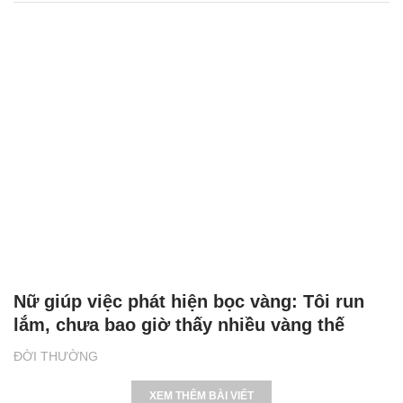
Nữ giúp việc phát hiện bọc vàng: Tôi run
lắm, chưa bao giờ thấy nhiều vàng thế
ĐỜI THƯỜNG
XEM THÊM BÀI VIẾT