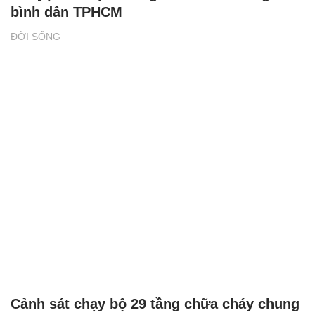
bình dân TPHCM
ĐỜI SỐNG
Cảnh sát chạy bộ 29 tầng chữa cháy chung