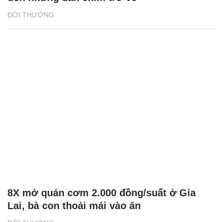
ĐỜI THƯỜNG
8X mở quán cơm 2.000 đồng/suất ở Gia
Lai, bà con thoải mái vào ăn