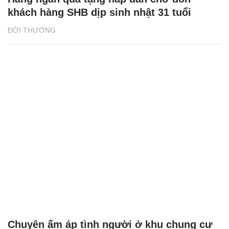
khách hàng SHB dịp sinh nhật 31 tuổi
ĐỜI THƯỜNG
Chuyện ấm áp tình người ở khu chung cư