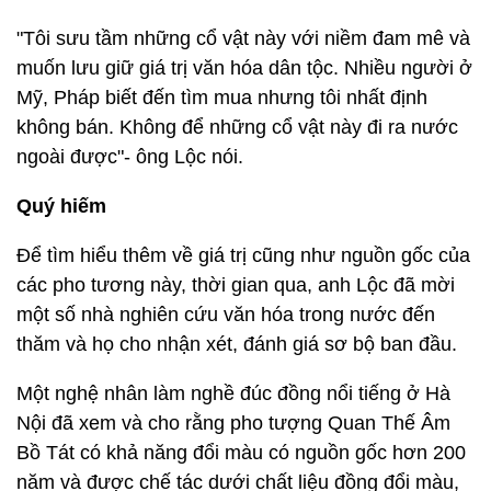
"Tôi sưu tầm những cổ vật này với niềm đam mê và
muốn lưu giữ giá trị văn hóa dân tộc. Nhiều người ở
Mỹ, Pháp biết đến tìm mua nhưng tôi nhất định
không bán. Không để những cổ vật này đi ra nước
ngoài được"- ông Lộc nói.
Quý hiếm
Để tìm hiểu thêm về giá trị cũng như nguồn gốc của
các pho tương này, thời gian qua, anh Lộc đã mời
một số nhà nghiên cứu văn hóa trong nước đến
thăm và họ cho nhận xét, đánh giá sơ bộ ban đầu.
Một nghệ nhân làm nghề đúc đồng nổi tiếng ở Hà
Nội đã xem và cho rằng pho tượng Quan Thế Âm
Bồ Tát có khả năng đổi màu có nguồn gốc hơn 200
năm và được chế tác dưới chất liệu đồng đổi màu,