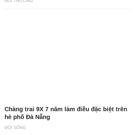
ĐỜI THƯỜNG
Chàng trai 9X 7 năm làm điều đặc biệt trên
hè phố Đà Nẵng
ĐỜI SỐNG