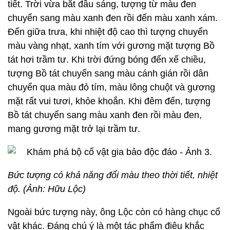
tiết. Trời vừa bắt đầu sáng, tượng từ màu đen
chuyển sang màu xanh đen rồi đến màu xanh xám.
Đến giữa trưa, khi nhiệt độ cao thì tượng chuyển
màu vàng nhạt, xanh tím với gương mặt tượng Bồ
tát hơi trầm tư. Khi trời đứng bóng đến xế chiều,
tượng Bồ tát chuyển sang màu cánh gián rồi dân
chuyển qua màu đỏ tím, màu lông chuột và gương
mặt rất vui tươi, khỏe khoắn. Khi đêm đến, tượng
Bồ tát chuyển sang màu xanh đen rồi màu đen,
mang gương mặt trở lại trầm tư.
Bức tượng có khả năng đổi màu theo thời tiết, nhiệt
độ. (Ảnh: Hữu Lộc)
Ngoài bức tượng này, ông Lộc còn có hàng chục cổ
vật khác. Đáng chú ý là một tác phẩm điêu khắc