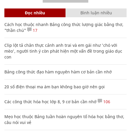
Đọc nhiều
Bình luận nhiều
Cách học thuộc nhanh Bảng công thức lượng giác bằng thơ,
"thần chú"
17
Clip lột tả chân thực cảnh anh trai và em gái như 'chó với
mèo', người tinh ý còn phát hiện một vấn đề trong giáo dục
con
Bảng công thức đạo hàm nguyên hàm cơ bản cần nhớ
20 số điện thoại ma ám bạn không bao giờ nên gọi
Các công thức hóa học lớp 8, 9 cơ bản cần nhớ
106
Mẹo học thuộc Bảng tuần hoàn nguyên tố hóa học bằng thơ,
câu nói vui vẻ