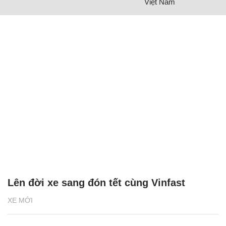
Việt Nam
Lên đời xe sang đón tết cùng Vinfast
XE MỚI