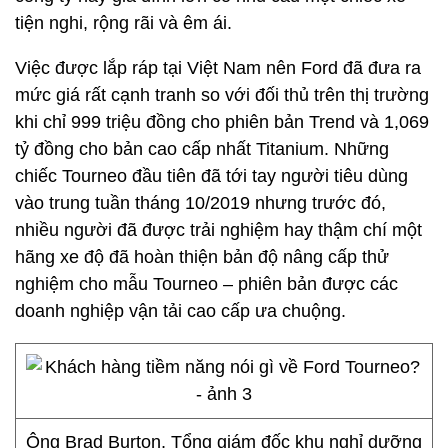
tiện nghi, rộng rãi và êm ái.
Việc được lắp ráp tại Việt Nam nên Ford đã đưa ra
mức giá rất cạnh tranh so với đối thủ trên thị trường
khi chỉ 999 triệu đồng cho phiên bản Trend và 1,069
tỷ đồng cho bản cao cấp nhất Titanium. Những
chiếc Tourneo đầu tiên đã tới tay người tiêu dùng
vào trung tuần tháng 10/2019 nhưng trước đó,
nhiều người đã được trải nghiệm hay thậm chí một
hãng xe độ đã hoàn thiện bản độ nâng cấp thử
nghiệm cho mẫu Tourneo – phiên bản được các
doanh nghiệp vận tải cao cấp ưa chuộng.
Ông Brad Burton, Tổng giám đốc khu nghỉ dưỡng