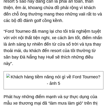
resort 5 sao này đang cần là phải an toàn, thân
thiện, êm ái, khoang chứa đồ phải rộng vì khách
đến chỗ ông thường mang theo những vali rất to và
các bộ đồ đánh golf cồng kềnh.
“Ford Tourneo đã mang lại cho tôi trải nghiệm tuyệt
vời với nội thất tiện nghi, xe cách âm tốt, điểm nhấn
là ánh sáng tự nhiên đến từ cửa sổ trời và tựa thay
thoải mái, du khách đến resort của tôi thường từ
sân bay Đà Nẵng hay Huế sẽ thích những điều
này”.
Phát huy những điểm mạnh và sự thực dụng của
mẫu xe thương mại đã “làm mưa làm gió” trên thị