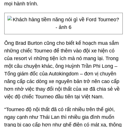
mọi hành trình.
Ông Brad Burton cũng cho biết kế hoạch mua sắm
những chiếc Tourneo để thêm vào đội xe hiện có
của resort vì những tiện ích mà nó mang lại. Trong
một câu chuyện khác, ông Huỳnh Trần Phi Long –
Tổng giám đốc của Autokingdom – đơn vị chuyên
nâng cấp các dòng xe nguyên bản trở nên cao cấp
hơn nhờ việc thay đổi nội thất của xe đã chia sẻ về
việc độ chiếc Tourneo đầu tiên tại Việt Nam.
“Tourneo độ nội thất đã có rất nhiều trên thế giới,
ngay cạnh như Thái Lan thì nhiều gia đình muốn
trang bị cao cấp hơn như ghế điện có mát xa, thông