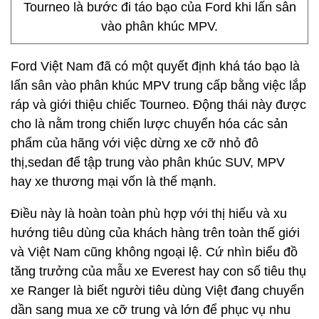
Tourneo là bước đi táo bạo của Ford khi lấn sân
vào phân khúc MPV.
Ford Việt Nam đã có một quyết định khá táo bạo là
lấn sân vào phân khúc MPV trung cấp bằng việc lắp
ráp và giới thiệu chiếc Tourneo. Động thái này được
cho là nằm trong chiến lược chuyển hóa các sản
phẩm của hãng với việc dừng xe cỡ nhỏ đô
thị,sedan để tập trung vào phân khúc SUV, MPV
hay xe thương mại vốn là thế mạnh.
Điều này là hoàn toàn phù hợp với thị hiếu và xu
hướng tiêu dùng của khách hàng trên toàn thế giới
và Việt Nam cũng không ngoại lệ. Cứ nhìn biểu đồ
tăng trưởng của mẫu xe Everest hay con số tiêu thụ
xe Ranger là biết người tiêu dùng Việt đang chuyển
dần sang mua xe cỡ trung và lớn để phục vụ nhu