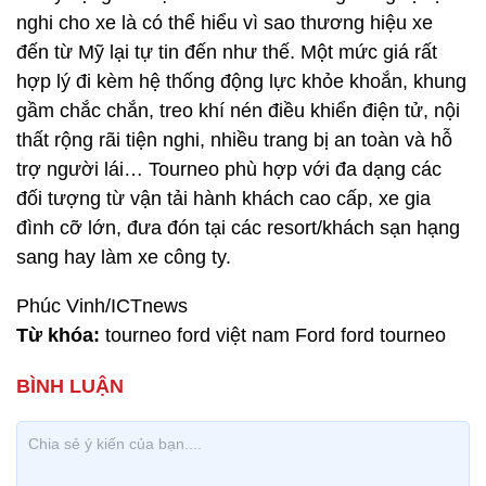
nghi cho xe là có thể hiểu vì sao thương hiệu xe
đến từ Mỹ lại tự tin đến như thế. Một mức giá rất
hợp lý đi kèm hệ thống động lực khỏe khoắn, khung
gầm chắc chắn, treo khí nén điều khiển điện tử, nội
thất rộng rãi tiện nghi, nhiều trang bị an toàn và hỗ
trợ người lái… Tourneo phù hợp với đa dạng các
đối tượng từ vận tải hành khách cao cấp, xe gia
đình cỡ lớn, đưa đón tại các resort/khách sạn hạng
sang hay làm xe công ty.
Phúc Vinh/ICTnews
Từ khóa:
tourneo ford việt nam Ford ford tourneo