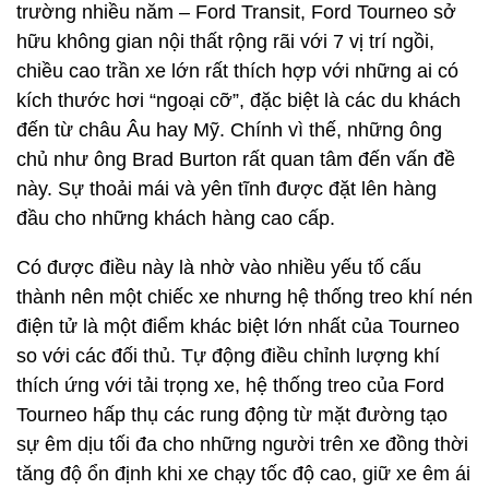
trường nhiều năm – Ford Transit, Ford Tourneo sở
hữu không gian nội thất rộng rãi với 7 vị trí ngồi,
chiều cao trần xe lớn rất thích hợp với những ai có
kích thước hơi “ngoại cỡ”, đặc biệt là các du khách
đến từ châu Âu hay Mỹ. Chính vì thế, những ông
chủ như ông Brad Burton rất quan tâm đến vấn đề
này. Sự thoải mái và yên tĩnh được đặt lên hàng
đầu cho những khách hàng cao cấp.
Có được điều này là nhờ vào nhiều yếu tố cấu
thành nên một chiếc xe nhưng hệ thống treo khí nén
điện tử là một điểm khác biệt lớn nhất của Tourneo
so với các đối thủ. Tự động điều chỉnh lượng khí
thích ứng với tải trọng xe, hệ thống treo của Ford
Tourneo hấp thụ các rung động từ mặt đường tạo
sự êm dịu tối đa cho những người trên xe đồng thời
tăng độ ổn định khi xe chạy tốc độ cao, giữ xe êm ái