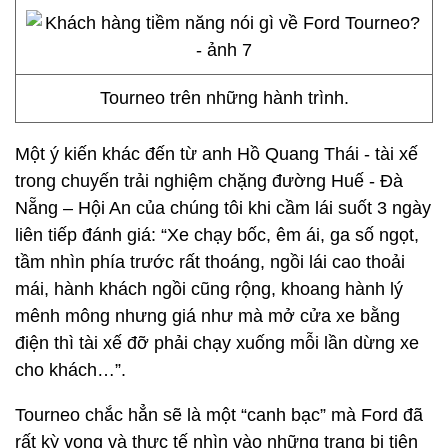
Tourneo trên những hành trình.
Một ý kiến khác đến từ anh Hồ Quang Thái - tài xế
trong chuyến trải nghiệm chặng đường Huế - Đà
Nẵng – Hội An của chúng tôi khi cầm lái suốt 3 ngày
liên tiếp đánh giá: “Xe chạy bốc, êm ái, ga số ngọt,
tầm nhìn phía trước rất thoáng, ngồi lái cao thoải
mái, hành khách ngồi cũng rộng, khoang hành lý
mênh mông nhưng giá như mà mở cửa xe bằng
điện thì tài xế đỡ phải chạy xuống mỗi lần dừng xe
cho khách…”.
Tourneo chắc hẳn sẽ là một “canh bạc” mà Ford đã
rất kỳ vọng và thực tế nhìn vào những trang bị tiện