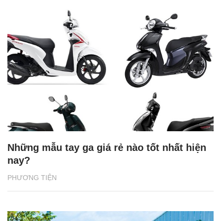
Những mẫu tay ga giá rẻ nào tốt nhất hiện
nay?
PHƯƠNG TIỆN