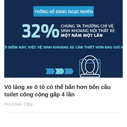
Vô lăng xe ô tô có thể bẩn hơn bồn cầu
toilet công cộng gấp 4 lần
PHƯƠNG TIỆN