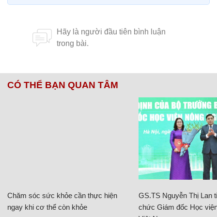
CÓ THỂ BẠN QUAN TÂM
Chăm sóc sức khỏe cần thực hiện
GS.TS Nguyễn Thị Lan ti
ngay khi cơ thể còn khỏe
chức Giám đốc Học viện