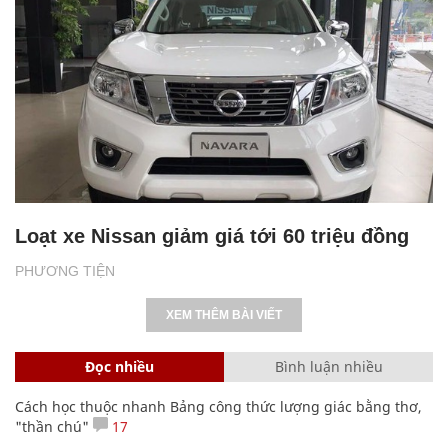
Loạt xe Nissan giảm giá tới 60 triệu đồng
PHƯƠNG TIỆN
XEM THÊM BÀI VIẾT
Đọc nhiều
Bình luận nhiều
Cách học thuộc nhanh Bảng công thức lượng giác bằng thơ,
"thần chú"
17