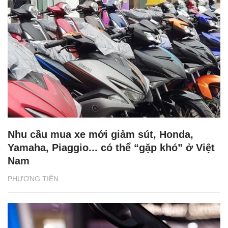
Nhu cầu mua xe mới giảm sút, Honda,
Yamaha, Piaggio... có thể “gặp khó” ở Việt
Nam
PHƯƠNG TIỆN