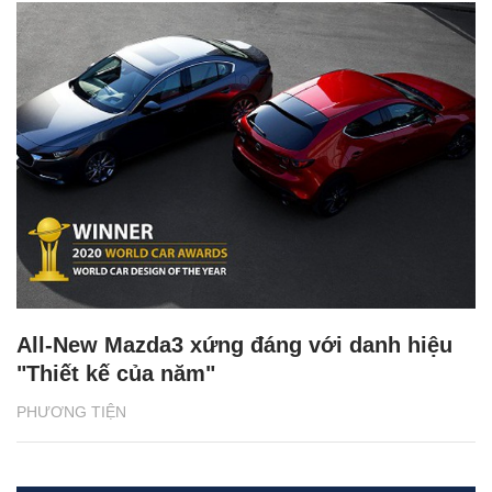
All-New Mazda3 xứng đáng với danh hiệu
"Thiết kế của năm"
PHƯƠNG TIỆN