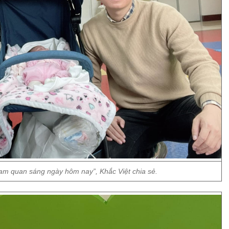
ham quan sáng ngày hôm nay”, Khắc Việt chia sẻ.