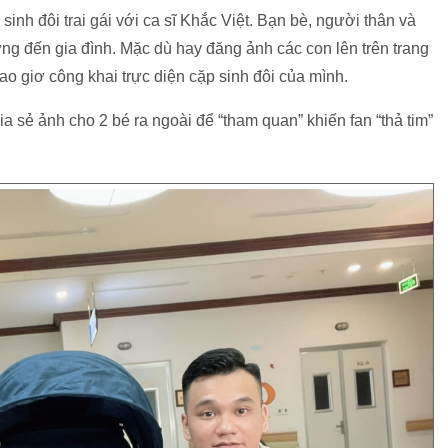
sinh đôi trai gái với ca sĩ Khắc Việt. Bạn bè, người thân và
g đến gia đình. Mặc dù hay đăng ảnh các con lên trên trang
 giơ công khai trực diện cặp sinh đôi của mình.
a sẻ ảnh cho 2 bé ra ngoài để “tham quan” khiến fan “thả tim”