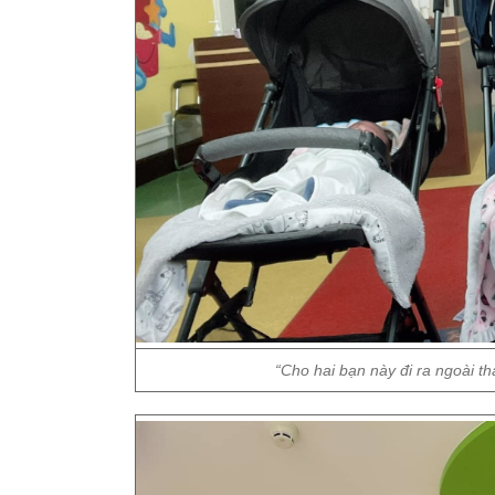
“Cho hai bạn này đi ra ngoài t