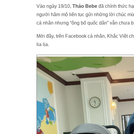
Vào ngày 19/10,
Thảo Bebe
đã chính thức hạ 
người hâm mộ liên tục gửi những lời chúc mừn
cá nhân nhưng “ông bố quốc dân” vẫn chưa bao
Mới đây, trên Facebook cá nhân, Khắc Việt chi
lia lịa.