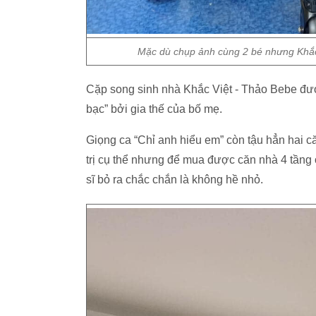
Mặc dù chụp ảnh cùng 2 bé nhưng Khắc 
Cặp song sinh nhà Khắc Việt - Thảo Bebe đư
bạc” bởi gia thế của bố mẹ.
Giọng ca “Chỉ anh hiểu em” còn tậu hẳn hai că
trị cụ thể nhưng để mua được căn nhà 4 tầng 
sĩ bỏ ra chắc chắn là không hề nhỏ.