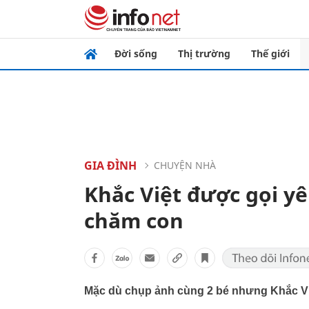
Đời sống
Thị trường
Thế giới
GIA ĐÌNH
CHUYỆN NHÀ
Khắc Việt được gọi y
chăm con
Mặc dù chụp ảnh cùng 2 bé nhưng Khắc Việ