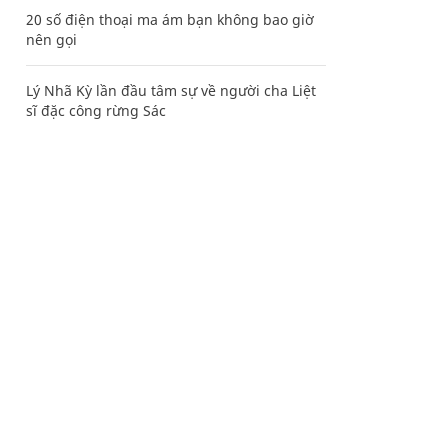
20 số điện thoại ma ám bạn không bao giờ
nên gọi
Lý Nhã Kỳ lần đầu tâm sự về người cha Liệt
sĩ đặc công rừng Sác