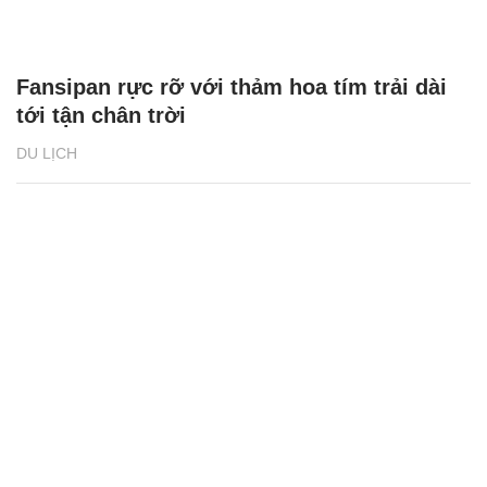
Fansipan rực rỡ với thảm hoa tím trải dài
tới tận chân trời
DU LỊCH