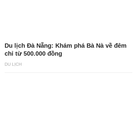
Du lịch Đà Nẵng: Khám phá Bà Nà về đêm
chỉ từ 500.000 đồng
DU LỊCH