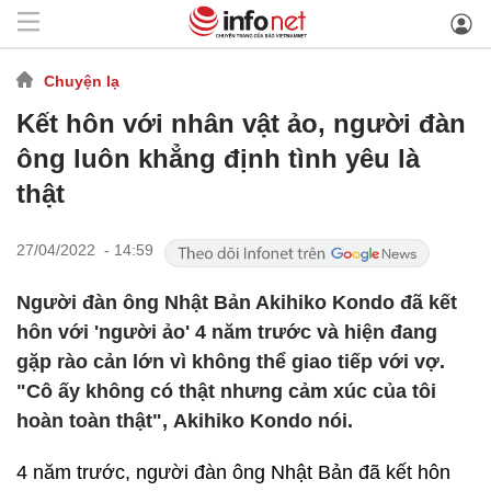
Chuyện lạ
Kết hôn với nhân vật ảo, người đàn
ông luôn khẳng định tình yêu là
thật
27/04/2022 - 14:59
Người đàn ông Nhật Bản Akihiko Kondo đã kết
hôn với 'người ảo' 4 năm trước và hiện đang
gặp rào cản lớn vì không thể giao tiếp với vợ.
"Cô ấy không có thật nhưng cảm xúc của tôi
hoàn toàn thật", Akihiko Kondo nói.
4 năm trước, người đàn ông Nhật Bản đã kết hôn