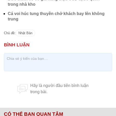
trong nhà kho
Cá voi húc tung thuyền chở khách bay lên không
trung
Chủ đề:
Nhật Bản
CÓ THỂ BẠN QUAN TÂM