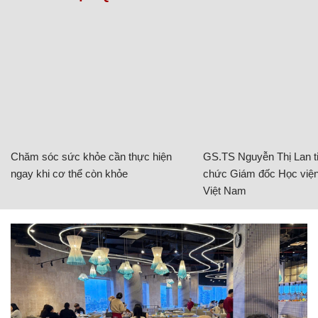
Chăm sóc sức khỏe cần thực hiện
GS.TS Nguyễn Thị Lan ti
ngay khi cơ thể còn khỏe
chức Giám đốc Học viện
Việt Nam