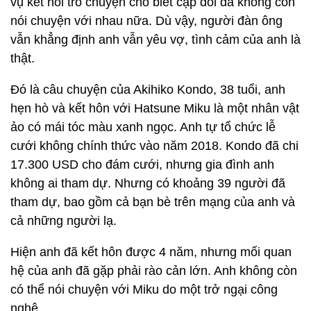
vụ kết nối trò chuyện cho biết cặp đôi đã không còn
nói chuyện với nhau nữa. Dù vậy, người đàn ông
vẫn khẳng định anh vẫn yêu vợ, tình cảm của anh là
thật.
Đó là câu chuyện của Akihiko Kondo, 38 tuổi, anh
hẹn hò và kết hôn với Hatsune Miku là một nhân vật
ảo có mái tóc màu xanh ngọc. Anh tự tổ chức lễ
cưới không chính thức vào năm 2018. Kondo đã chi
17.300 USD cho đám cưới, nhưng gia đình anh
không ai tham dự. Nhưng có khoảng 39 người đã
tham dự, bao gồm cả bạn bè trên mạng của anh và
cả những người lạ.
Hiện anh đã kết hôn được 4 năm, nhưng mối quan
hệ của anh đã gặp phải rào cản lớn. Anh không còn
có thể nói chuyện với Miku do một trở ngại công
nghệ.