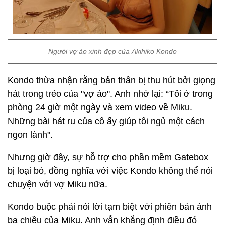
Người vợ ảo xinh đẹp của Akihiko Kondo
Kondo thừa nhận rằng bản thân bị thu hút bởi giọng
hát trong trẻo của ''vợ ảo''. Anh nhớ lại: “Tôi ở trong
phòng 24 giờ một ngày và xem video về Miku.
Những bài hát ru của cô ấy giúp tôi ngủ một cách
ngon lành".
Nhưng giờ đây, sự hỗ trợ cho phần mềm Gatebox
bị loại bỏ, đồng nghĩa với việc Kondo không thể nói
chuyện với vợ Miku nữa.
Kondo buộc phải nói lời tạm biệt với phiên bản ảnh
ba chiều của Miku. Anh vẫn khẳng định điều đó