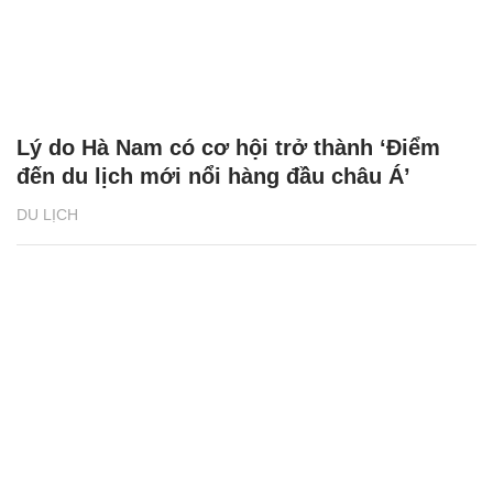
Lý do Hà Nam có cơ hội trở thành ‘Điểm
đến du lịch mới nổi hàng đầu châu Á’
DU LỊCH