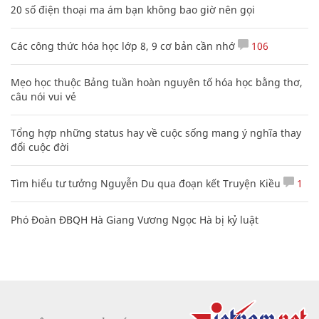
20 số điện thoại ma ám bạn không bao giờ nên gọi
Các công thức hóa học lớp 8, 9 cơ bản cần nhớ
106
Mẹo học thuộc Bảng tuần hoàn nguyên tố hóa học bằng thơ,
câu nói vui vẻ
Tổng hợp những status hay về cuộc sống mang ý nghĩa thay
đổi cuộc đời
Tìm hiểu tư tưởng Nguyễn Du qua đoạn kết Truyện Kiều
1
Phó Đoàn ĐBQH Hà Giang Vương Ngọc Hà bị kỷ luật