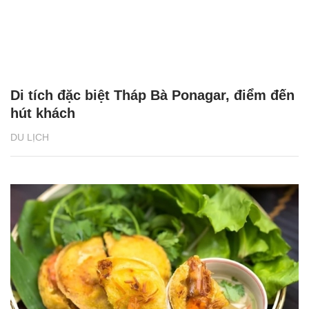
Di tích đặc biệt Tháp Bà Ponagar, điểm đến
hút khách
DU LỊCH