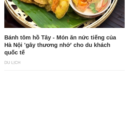
Bánh tôm hồ Tây - Món ăn nức tiếng của
Hà Nội 'gây thương nhớ' cho du khách
quốc tế
DU LỊCH