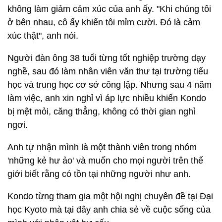
không làm giảm cảm xúc của anh ấy. "Khi chúng tôi
ở bên nhau, cô ấy khiến tôi mỉm cười. Đó là cảm
xúc thật", anh nói.
Người đàn ông 38 tuổi từng tốt nghiệp trường dạy
nghề, sau đó làm nhân viên văn thư tại trường tiểu
học và trung học cơ sở công lập. Nhưng sau 4 năm
làm việc, anh xin nghỉ vì áp lực nhiều khiến Kondo
bị mệt mỏi, căng thẳng, không có thời gian nghỉ
ngơi.
Anh tự nhận mình là một thành viên trong nhóm
'những kẻ hư ảo' và muốn cho mọi người trên thế
giới biết rằng có tồn tại những người như anh.
Kondo từng tham gia một hội nghị chuyên đề tại Đại
học Kyoto mà tại đây anh chia sẻ về cuộc sống của