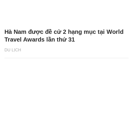
Hà Nam được đề cử 2 hạng mục tại World
Travel Awards lần thứ 31
DU LỊCH