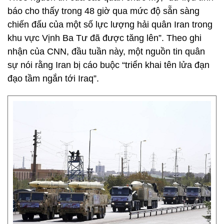
báo cho thấy trong 48 giờ qua mức độ sẵn sàng
chiến đấu của một số lực lượng hải quân Iran trong
khu vực Vịnh Ba Tư đã được tăng lên”. Theo ghi
nhận của CNN, đầu tuần này, một nguồn tin quân
sự nói rằng Iran bị cáo buộc “triển khai tên lửa đạn
đạo tầm ngắn tới Iraq”.