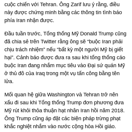
cuộc chiến với Tehran. Ông Zarif lưu ý rằng, điều
này được chứng minh bằng các thông tin tình báo
phía Iran nhận được.
Đầu tuần trước, Tổng thống Mỹ Donald Trump cũng
đã chia sẻ trên Twitter rằng ông sẽ “buộc Iran phải
chịu trách nhiệm” nếu “bất kỳ một người Mỹ bị giết
hại”. Cảnh báo được đưa ra sau khi tổng thống cáo
buộc Iran đang nhắm mục tiêu vào Đại sứ quán Mỹ
ở thủ đô của Iraq trong một vụ tấn công bằng tên
lửa.
Mối quan hệ giữa Washington và Tehran trở nên
xấu đi sau khi Tổng thống Trump đơn phương đưa
Mỹ rút khỏi thỏa thuận hạt nhân Iran hồi năm 2018.
Ông Trump cũng áp đặt các biện pháp trừng phạt
khắc nghiệt nhắm vào nước cộng hòa Hồi giáo.