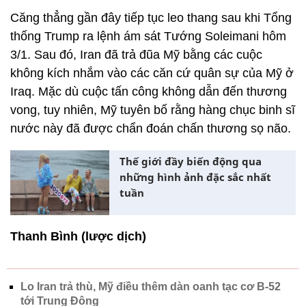
Căng thẳng gần đây tiếp tục leo thang sau khi Tổng
thống Trump ra lệnh ám sát Tướng Soleimani hôm
3/1. Sau đó, Iran đã trả đũa Mỹ bằng các cuộc
không kích nhắm vào các căn cứ quân sự của Mỹ ở
Iraq. Mặc dù cuộc tấn công không dẫn đến thương
vong, tuy nhiên, Mỹ tuyên bố rằng hàng chục binh sĩ
nước này đã được chẩn đoán chấn thương sọ não.
Thế giới đầy biến động qua
những hình ảnh đặc sắc nhất
tuần
Thanh Bình (lược dịch)
Lo Iran trả thù, Mỹ điều thêm dàn oanh tạc cơ B-52
tới Trung Đông