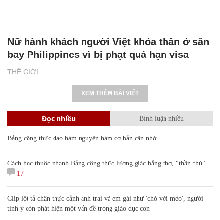
Nữ hành khách người Việt khỏa thân ở sân
bay Philippines vì bị phạt quá hạn visa
THẾ GIỚI
XEM THÊM BÀI VIẾT
Đọc nhiều
Bình luận nhiều
Bảng công thức đạo hàm nguyên hàm cơ bản cần nhớ
Cách học thuộc nhanh Bảng công thức lượng giác bằng thơ, "thần chú"
17
Clip lột tả chân thực cảnh anh trai và em gái như 'chó với mèo', người
tinh ý còn phát hiện một vấn đề trong giáo dục con