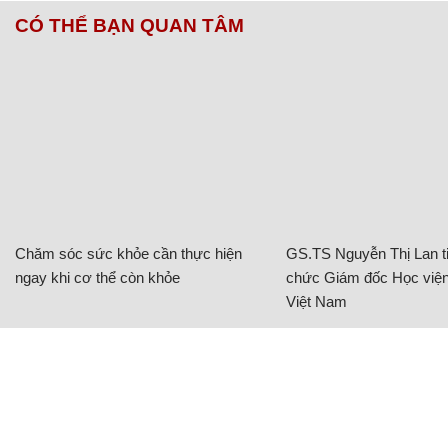
CÓ THỂ BẠN QUAN TÂM
Chăm sóc sức khỏe cần thực hiện
GS.TS Nguyễn Thị Lan ti
ngay khi cơ thể còn khỏe
chức Giám đốc Học viện
Việt Nam