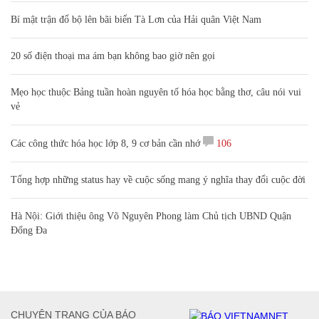
Bí mật trận đổ bộ lên bãi biển Tà Lơn của Hải quân Việt Nam
20 số điện thoại ma ám bạn không bao giờ nên gọi
Mẹo học thuộc Bảng tuần hoàn nguyên tố hóa học bằng thơ, câu nói vui
vẻ
Các công thức hóa học lớp 8, 9 cơ bản cần nhớ
106
Tổng hợp những status hay về cuộc sống mang ý nghĩa thay đổi cuộc đời
Hà Nội: Giới thiệu ông Võ Nguyên Phong làm Chủ tịch UBND Quận
Đống Đa
CHUYÊN TRANG CỦA BÁO