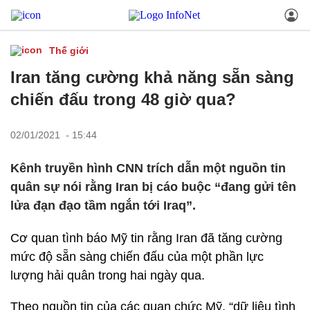
Thế giới
Iran tăng cường khả năng sẵn sàng
chiến đấu trong 48 giờ qua?
02/01/2021 - 15:44
Kênh truyền hình CNN trích dẫn một nguồn tin
quân sự nói rằng Iran bị cáo buộc “đang gửi tên
lửa đạn đạo tầm ngắn tới Iraq”.
Cơ quan tình báo Mỹ tin rằng Iran đã tăng cường
mức độ sẵn sàng chiến đấu của một phần lực
lượng hải quân trong hai ngày qua.
Theo nguồn tin của các quan chức Mỹ, “dữ liệu tình