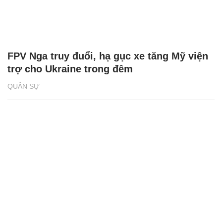
FPV Nga truy đuổi, hạ gục xe tăng Mỹ viện
trợ cho Ukraine trong đêm
QUÂN SỰ