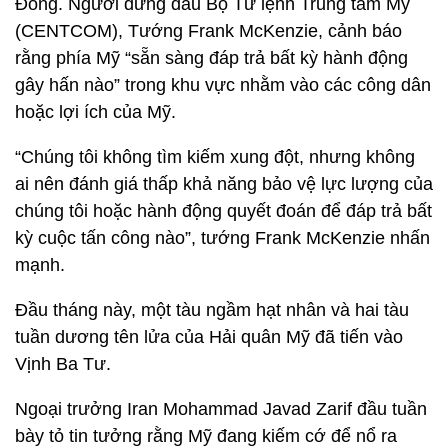
Đông. Người đứng đầu Bộ Tư lệnh Trung tâm Mỹ
(CENTCOM), Tướng Frank McKenzie, cảnh báo
rằng phía Mỹ “sẵn sàng đáp trả bất kỳ hành động
gây hấn nào” trong khu vực nhằm vào các công dân
hoặc lợi ích của Mỹ.
“Chúng tôi không tìm kiếm xung đột, nhưng không
ai nên đánh giá thấp khả năng bảo vệ lực lượng của
chúng tôi hoặc hành động quyết đoán để đáp trả bất
kỳ cuộc tấn công nào”, tướng Frank McKenzie nhấn
mạnh.
Đầu tháng này, một tàu ngầm hạt nhân và hai tàu
tuần dương tên lửa của Hải quân Mỹ đã tiến vào
Vịnh Ba Tư.
Ngoại trưởng Iran Mohammad Javad Zarif đầu tuần
bày tỏ tin tưởng rằng Mỹ đang kiếm cớ để nổ ra