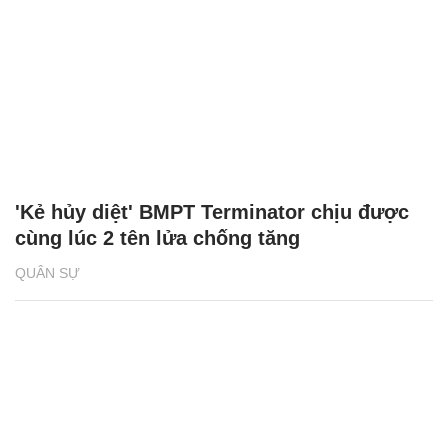
'Kẻ hủy diệt' BMPT Terminator chịu được
cùng lúc 2 tên lửa chống tăng
QUÂN SỰ