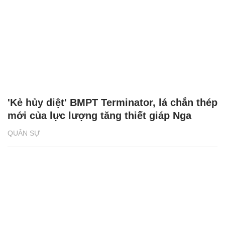
'Kẻ hủy diệt' BMPT Terminator, lá chắn thép
mới của lực lượng tăng thiết giáp Nga
QUÂN SỰ