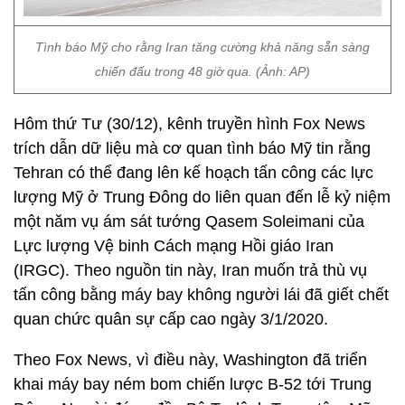
Tình báo Mỹ cho rằng Iran tăng cường khả năng sẵn sàng
chiến đấu trong 48 giờ qua. (Ảnh: AP)
Hôm thứ Tư (30/12), kênh truyền hình Fox News
trích dẫn dữ liệu mà cơ quan tình báo Mỹ tin rằng
Tehran có thể đang lên kế hoạch tấn công các lực
lượng Mỹ ở Trung Đông do liên quan đến lễ kỷ niệm
một năm vụ ám sát tướng Qasem Soleimani của
Lực lượng Vệ binh Cách mạng Hồi giáo Iran
(IRGC). Theo nguồn tin này, Iran muốn trả thù vụ
tấn công bằng máy bay không người lái đã giết chết
quan chức quân sự cấp cao ngày 3/1/2020.
Theo Fox News, vì điều này, Washington đã triển
khai máy bay ném bom chiến lược B-52 tới Trung