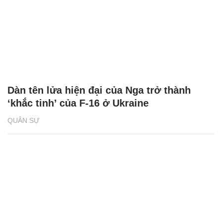
Dàn tên lửa hiện đại của Nga trở thành
‘khắc tinh’ của F-16 ở Ukraine
QUÂN SỰ