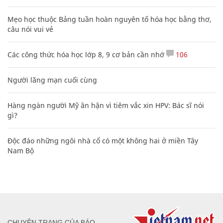
Mẹo học thuộc Bảng tuần hoàn nguyên tố hóa học bằng thơ,
câu nói vui vẻ
Các công thức hóa học lớp 8, 9 cơ bản cần nhớ
106
Người lãng mạn cuối cùng
Hàng ngàn người Mỹ ân hận vì tiêm vắc xin HPV: Bác sĩ nói
gì?
Độc đáo những ngôi nhà cổ có một không hai ở miền Tây
Nam Bộ
CHUYÊN TRANG CỦA BÁO