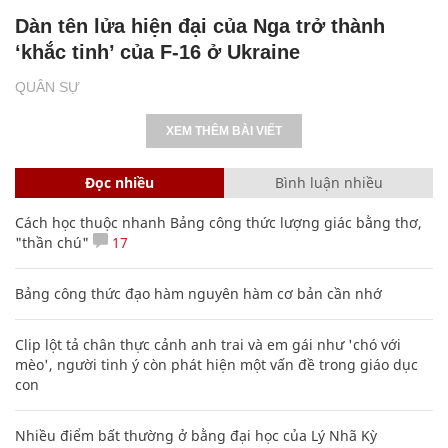
Dàn tên lửa hiện đại của Nga trở thành
‘khắc tinh’ của F-16 ở Ukraine
QUÂN SỰ
XEM THÊM BÀI VIẾT
Đọc nhiều
Bình luận nhiều
Cách học thuộc nhanh Bảng công thức lượng giác bằng thơ,
"thần chú"
17
Bảng công thức đạo hàm nguyên hàm cơ bản cần nhớ
Clip lột tả chân thực cảnh anh trai và em gái như 'chó với
mèo', người tinh ý còn phát hiện một vấn đề trong giáo dục
con
Nhiều điểm bất thường ở bằng đại học của Lý Nhã Kỳ