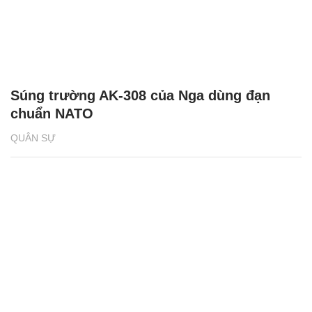
Súng trường AK-308 của Nga dùng đạn
chuẩn NATO
QUÂN SỰ