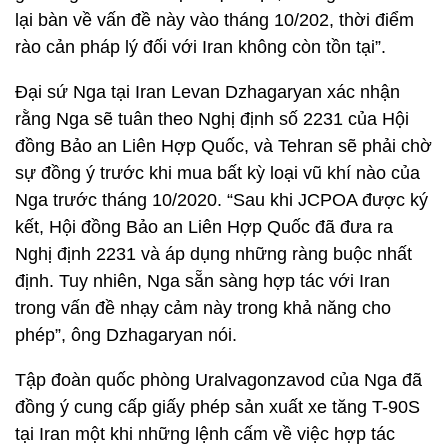
lại bàn về vấn đề này vào tháng 10/202, thời điểm
rào cản pháp lý đối với Iran không còn tồn tại”.
Đại sứ Nga tại Iran Levan Dzhagaryan xác nhận
rằng Nga sẽ tuân theo Nghị định số 2231 của Hội
đồng Bảo an Liên Hợp Quốc, và Tehran sẽ phải chờ
sự đồng ý trước khi mua bất kỳ loại vũ khí nào của
Nga trước tháng 10/2020. “Sau khi JCPOA được ký
kết, Hội đồng Bảo an Liên Hợp Quốc đã đưa ra
Nghị định 2231 và áp dụng những ràng buộc nhất
định. Tuy nhiên, Nga sẵn sàng hợp tác với Iran
trong vấn đề nhạy cảm này trong khả năng cho
phép”, ông Dzhagaryan nói.
Tập đoàn quốc phòng Uralvagonzavod của Nga đã
đồng ý cung cấp giấy phép sản xuất xe tăng T-90S
tại Iran một khi những lệnh cấm về việc hợp tác