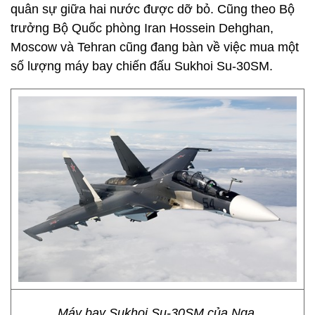
quân sự giữa hai nước được dỡ bỏ. Cũng theo Bộ
trưởng Bộ Quốc phòng Iran Hossein Dehghan,
Moscow và Tehran cũng đang bàn về việc mua một
số lượng máy bay chiến đấu Sukhoi Su-30SM.
Máy bay Sukhoi Su-30SM của Nga.