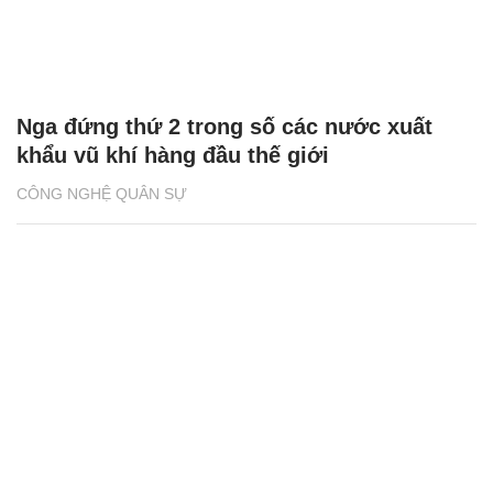
Nga đứng thứ 2 trong số các nước xuất
khẩu vũ khí hàng đầu thế giới
CÔNG NGHỆ QUÂN SỰ