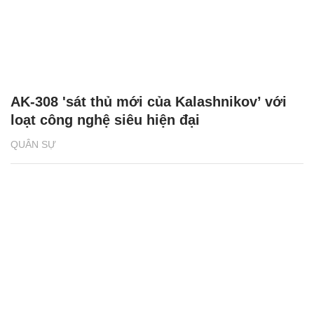
AK-308 'sát thủ mới của Kalashnikov’ với
loạt công nghệ siêu hiện đại
QUÂN SỰ