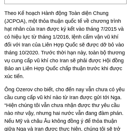
Theo Kế hoạch Hành động Toàn diện Chung
(JCPOA), một thỏa thuận quốc tế về chương trình
hạt nhân của Iran được ký kết vào tháng 7/2015 và
có hiệu lực từ tháng 1/2016, lệnh cấm vận vũ khí
đối với Iran của Liên Hợp Quốc sẽ được dỡ bỏ vào
tháng 10/2020. Trước thời hạn này, toàn bộ thương
vụ cung cấp vũ khí cho Iran sẽ phải được Hội đồng
Bảo an Liên Hợp Quốc chấp thuận trước khi được
xúc tiến.
Ông Ozerov cho biết, cho đến nay vẫn chưa có yêu
cầu cung cấp vũ khí nào từ Iran được gửi tới Nga.
“Hiện chúng tôi vẫn chưa nhận được thư yêu cầu
nào như vậy, nhưng hai nước vẫn đang đàm phán.
Nếu Mỹ và châu Âu không đồng ý để thỏa thuận
giữa Nga và Iran được thực hiện, chúng tôi sẽ trở