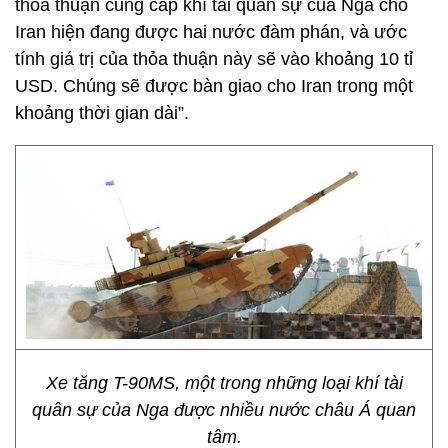
thỏa thuận cung cấp khí tài quân sự của Nga cho
Iran hiện đang được hai nước đàm phán, và ước
tính giá trị của thỏa thuận này sẽ vào khoảng 10 tỉ
USD. Chúng sẽ được bàn giao cho Iran trong một
khoảng thời gian dài”.
Xe tăng T-90MS, một trong những loại khí tài
quân sự của Nga được nhiều nước châu Á quan
tâm.