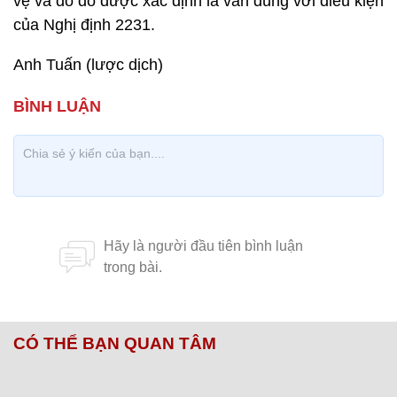
vệ và do đó được xác định là vẫn đúng với điều kiện
của Nghị định 2231.
Anh Tuấn (lược dịch)
CÓ THỂ BẠN QUAN TÂM