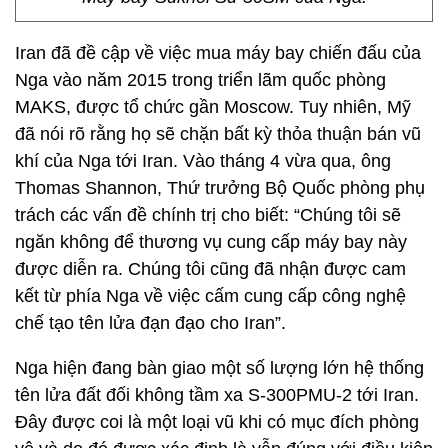
Iran đã đề cập về việc mua máy bay chiến đấu của
Nga vào năm 2015 trong triển lãm quốc phòng
MAKS, được tổ chức gần Moscow. Tuy nhiên, Mỹ
đã nói rõ rằng họ sẽ chặn bất kỳ thỏa thuận bán vũ
khí của Nga tới Iran. Vào tháng 4 vừa qua, ông
Thomas Shannon, Thứ trưởng Bộ Quốc phòng phụ
trách các vấn đề chính trị cho biết: “Chúng tôi sẽ
ngăn không để thương vụ cung cấp máy bay này
được diễn ra. Chúng tôi cũng đã nhận được cam
kết từ phía Nga về việc cấm cung cấp công nghệ
chế tạo tên lửa đạn đạo cho Iran”.
Nga hiện đang bàn giao một số lượng lớn hệ thống
tên lửa đất đối không tầm xa S-300PMU-2 tới Iran.
Đây được coi là một loại vũ khi có mục đích phòng