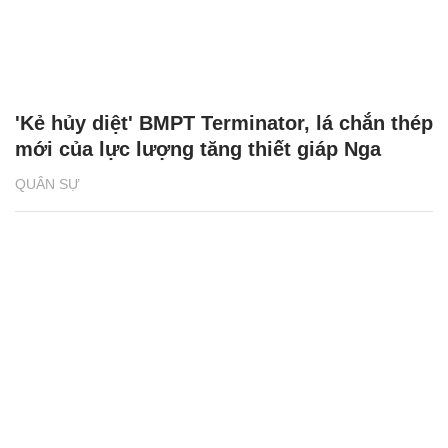
'Kẻ hủy diệt' BMPT Terminator, lá chắn thép
mới của lực lượng tăng thiết giáp Nga
QUÂN SỰ