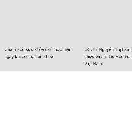
Chăm sóc sức khỏe cần thực hiện
GS.TS Nguyễn Thị Lan ti
ngay khi cơ thể còn khỏe
chức Giám đốc Học viện
Việt Nam