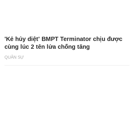
'Kẻ hủy diệt' BMPT Terminator chịu được
cùng lúc 2 tên lửa chống tăng
QUÂN SỰ