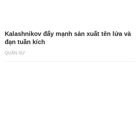
Kalashnikov đẩy mạnh sản xuất tên lửa và
đạn tuần kích
QUÂN SỰ