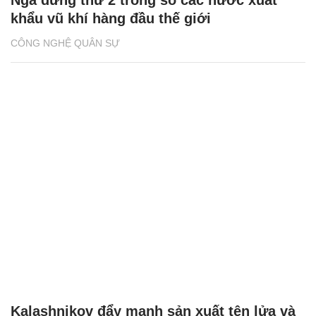
Nga đứng thứ 2 trong số các nước xuất
khẩu vũ khí hàng đầu thế giới
CÔNG NGHỆ QUÂN SỰ
Kalashnikov đẩy mạnh sản xuất tên lửa và