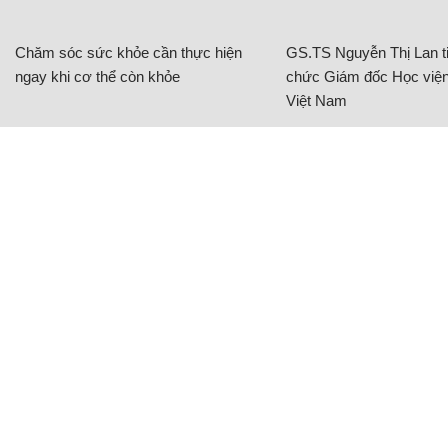
Chăm sóc sức khỏe cần thực hiện
GS.TS Nguyễn Thị Lan ti
ngay khi cơ thể còn khỏe
chức Giám đốc Học viện
Việt Nam