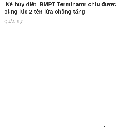
'Kẻ hủy diệt' BMPT Terminator chịu được
cùng lúc 2 tên lửa chống tăng
QUÂN SỰ