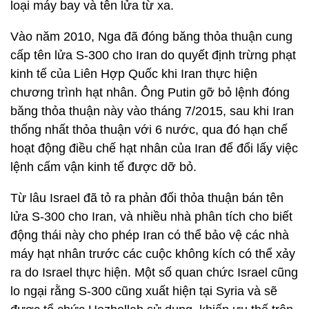
loại máy bay và tên lửa từ xa.
Vào năm 2010, Nga đã đóng băng thỏa thuận cung
cấp tên lửa S-300 cho Iran do quyết định trừng phạt
kinh tế của Liên Hợp Quốc khi Iran thực hiện
chương trình hạt nhân. Ông Putin gỡ bỏ lệnh đóng
băng thỏa thuận này vào tháng 7/2015, sau khi Iran
thống nhất thỏa thuận với 6 nước, qua đó hạn chế
hoạt động điều chế hạt nhân của Iran để đổi lấy việc
lệnh cấm vận kinh tế được dỡ bỏ.
Từ lâu Israel đã tỏ ra phản đối thỏa thuận bán tên
lửa S-300 cho Iran, và nhiều nhà phân tích cho biết
động thái này cho phép Iran có thể bảo vệ các nhà
máy hạt nhân trước các cuộc không kích có thể xảy
ra do Israel thực hiện. Một số quan chức Israel cũng
lo ngại rằng S-300 cũng xuất hiện tại Syria và sẽ