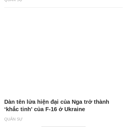
Dàn tên lửa hiện đại của Nga trở thành
‘khắc tinh’ của F-16 ở Ukraine
QUÂN SỰ