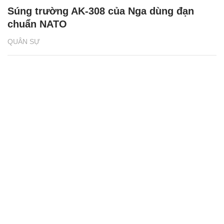
Súng trường AK-308 của Nga dùng đạn
chuẩn NATO
QUÂN SỰ