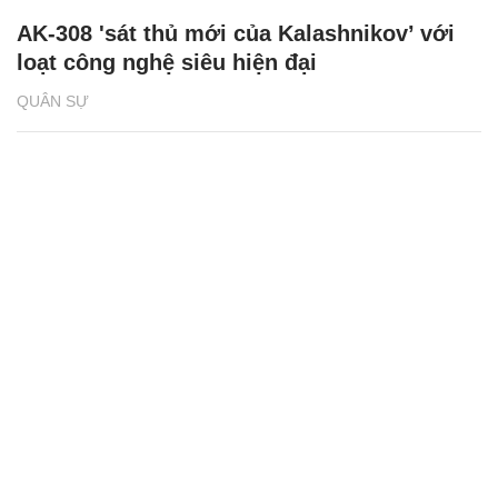
AK-308 'sát thủ mới của Kalashnikov’ với
loạt công nghệ siêu hiện đại
QUÂN SỰ