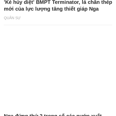
'Kẻ hủy diệt' BMPT Terminator, lá chắn thép
mới của lực lượng tăng thiết giáp Nga
QUÂN SỰ