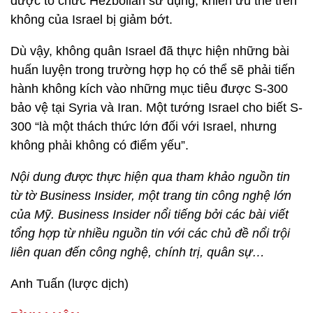
được tổ chức Hezbollah sử dụng, khiến ưu thế trên
không của Israel bị giảm bớt.
Dù vậy, không quân Israel đã thực hiện những bài
huấn luyện trong trường hợp họ có thể sẽ phải tiến
hành không kích vào những mục tiêu được S-300
bảo vệ tại Syria và Iran. Một tướng Israel cho biết S-
300 “là một thách thức lớn đối với Israel, nhưng
không phải không có điểm yếu”.
Nội dung được thực hiện qua tham khảo nguồn tin
từ tờ Business Insider, một trang tin công nghệ lớn
của Mỹ. Business Insider nổi tiếng bởi các bài viết
tổng hợp từ nhiều nguồn tin với các chủ đề nổi trội
liên quan đến công nghệ, chính trị, quân sự…
Anh Tuấn (lược dịch)