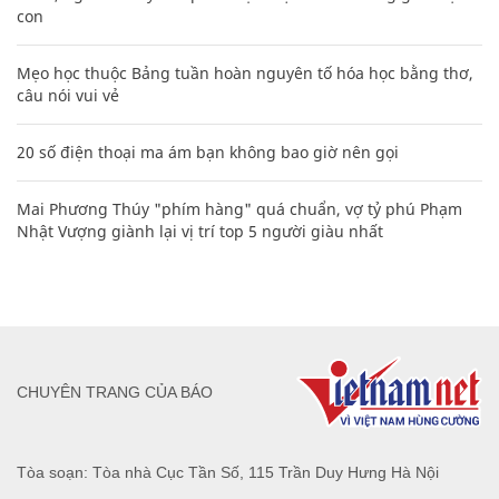
con
Mẹo học thuộc Bảng tuần hoàn nguyên tố hóa học bằng thơ,
câu nói vui vẻ
20 số điện thoại ma ám bạn không bao giờ nên gọi
Mai Phương Thúy "phím hàng" quá chuẩn, vợ tỷ phú Phạm
Nhật Vượng giành lại vị trí top 5 người giàu nhất
CHUYÊN TRANG CỦA BÁO
Tòa soạn: Tòa nhà Cục Tần Số, 115 Trần Duy Hưng Hà Nội