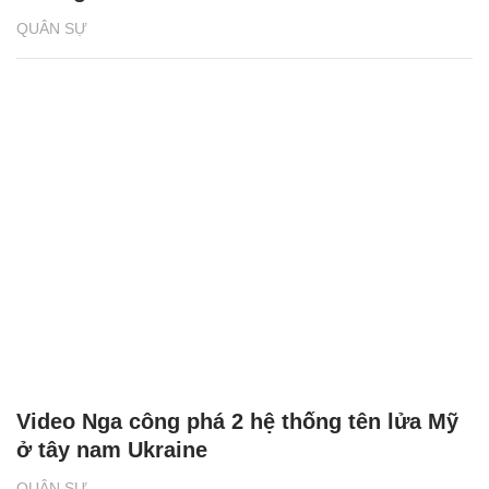
QUÂN SỰ
Video Nga công phá 2 hệ thống tên lửa Mỹ
ở tây nam Ukraine
QUÂN SỰ