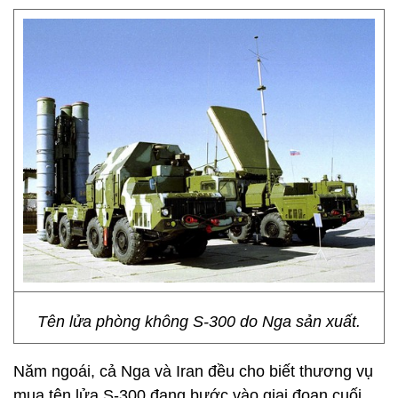
Tên lửa phòng không S-300 do Nga sản xuất.
Năm ngoái, cả Nga và Iran đều cho biết thương vụ
mua tên lửa S-300 đang bước vào giai đoạn cuối