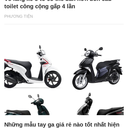
toilet công cộng gấp 4 lần
PHƯƠNG TIỆN
Những mẫu tay ga giá rẻ nào tốt nhất hiện