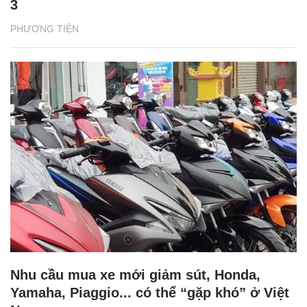
3
PHƯƠNG TIỆN
Nhu cầu mua xe mới giảm sút, Honda,
Yamaha, Piaggio... có thể “gặp khó” ở Việt