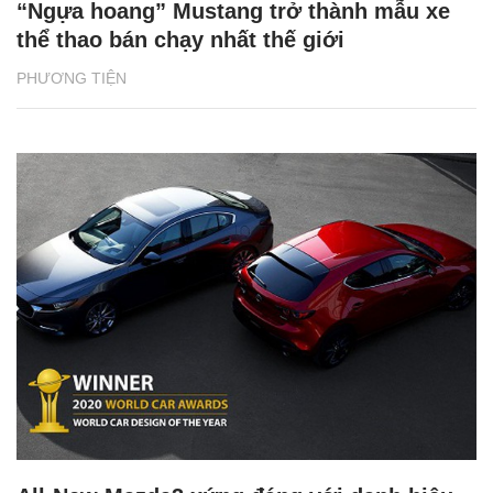
“Ngựa hoang” Mustang trở thành mẫu xe
thể thao bán chạy nhất thế giới
PHƯƠNG TIỆN