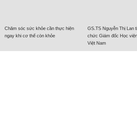
Chăm sóc sức khỏe cần thực hiện
GS.TS Nguyễn Thị Lan ti
ngay khi cơ thể còn khỏe
chức Giám đốc Học viện
Việt Nam