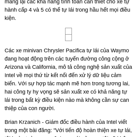
mang lại các khả năng tính toán cần thiết cho xe tự
hành cấp 4 và 5 có thể tự lái trong hầu hết mọi điều
kiện.
Các xe minivan Chrysler Pacifica tự lái của Waymo
đang hoạt động trên các tuyến đường công cộng ở
Arizona và California, mô tả công nghệ sản xuất của
Intel về mọi thứ từ kết nối đến xử lý dữ liệu cảm
biến. Với sự hợp tác mạnh mẽ hơn trong tương lai,
hai công ty hy vọng sẽ sản xuất xe có khả năng tự
lái trong bất kỳ điều kiện nào mà không cần sự can
thiệp của con người.
Brian Krzanich - Giám đốc điều hành của Intel viết
trong một bài đăng: "Với tiến độ hoàn thiện xe tự lái,