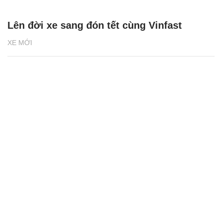
Lên đời xe sang đón tết cùng Vinfast
XE MỚI