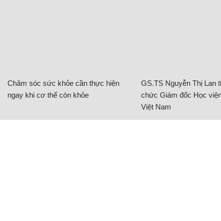
Chăm sóc sức khỏe cần thực hiện
GS.TS Nguyễn Thị Lan ti
ngay khi cơ thể còn khỏe
chức Giám đốc Học viện
Việt Nam