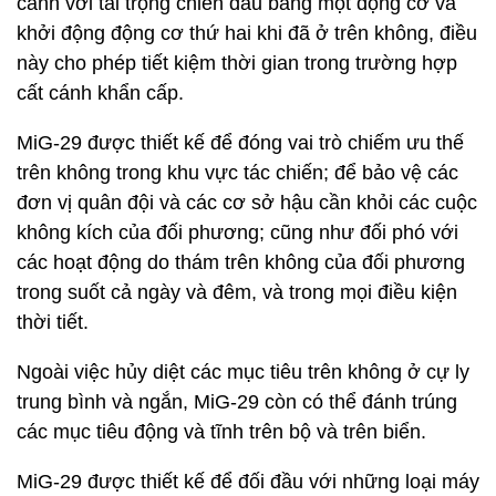
cánh với tải trọng chiến đấu bằng một động cơ và
khởi động động cơ thứ hai khi đã ở trên không, điều
này cho phép tiết kiệm thời gian trong trường hợp
cất cánh khẩn cấp.
MiG-29 được thiết kế để đóng vai trò chiếm ưu thế
trên không trong khu vực tác chiến; để bảo vệ các
đơn vị quân đội và các cơ sở hậu cần khỏi các cuộc
không kích của đối phương; cũng như đối phó với
các hoạt động do thám trên không của đối phương
trong suốt cả ngày và đêm, và trong mọi điều kiện
thời tiết.
Ngoài việc hủy diệt các mục tiêu trên không ở cự ly
trung bình và ngắn, MiG-29 còn có thể đánh trúng
các mục tiêu động và tĩnh trên bộ và trên biển.
MiG-29 được thiết kế để đối đầu với những loại máy