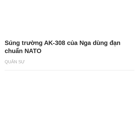
Súng trường AK-308 của Nga dùng đạn
chuẩn NATO
QUÂN SỰ