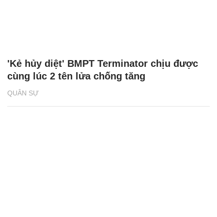
'Kẻ hủy diệt' BMPT Terminator chịu được
cùng lúc 2 tên lửa chống tăng
QUÂN SỰ