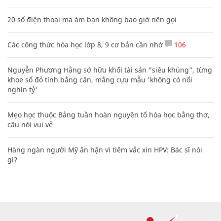
20 số điện thoại ma ám bạn không bao giờ nên gọi
Các công thức hóa học lớp 8, 9 cơ bản cần nhớ
106
Nguyễn Phương Hằng sở hữu khối tài sản "siêu khủng", từng
khoe sổ đỏ tính bằng cân, mắng cựu mẫu 'không có nổi
nghìn tỷ'
Mẹo học thuộc Bảng tuần hoàn nguyên tố hóa học bằng thơ,
câu nói vui vẻ
Hàng ngàn người Mỹ ân hận vì tiêm vắc xin HPV: Bác sĩ nói
gì?