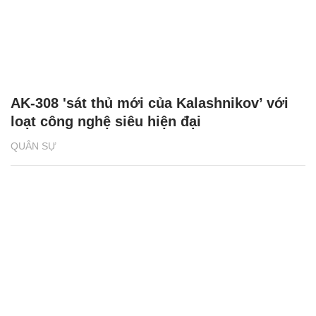
AK-308 'sát thủ mới của Kalashnikov’ với
loạt công nghệ siêu hiện đại
QUÂN SỰ