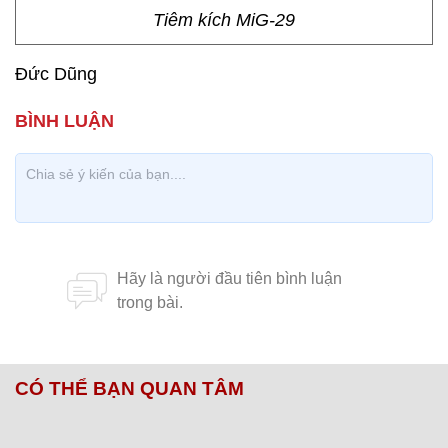
Tiêm kích MiG-29
Đức Dũng
CÓ THỂ BẠN QUAN TÂM