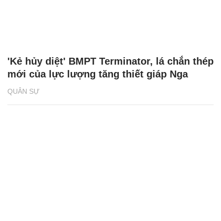
'Kẻ hủy diệt' BMPT Terminator, lá chắn thép
mới của lực lượng tăng thiết giáp Nga
QUÂN SỰ