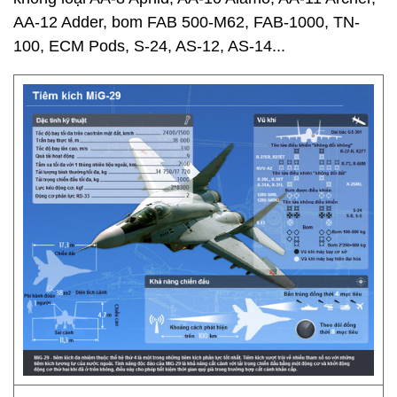
AA-12 Adder, bom FAB 500-M62, FAB-1000, TN-
100, ECM Pods, S-24, AS-12, AS-14...