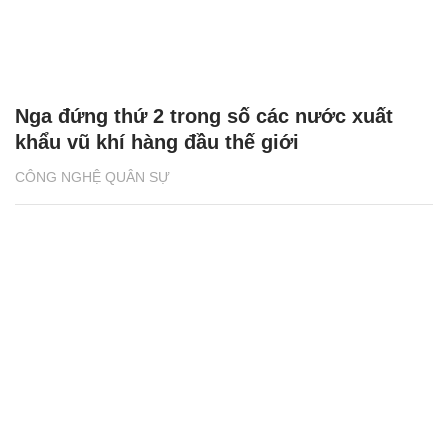
Nga đứng thứ 2 trong số các nước xuất
khẩu vũ khí hàng đầu thế giới
CÔNG NGHỆ QUÂN SỰ