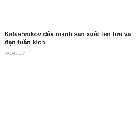
Kalashnikov đẩy mạnh sản xuất tên lửa và
đạn tuần kích
QUÂN SỰ