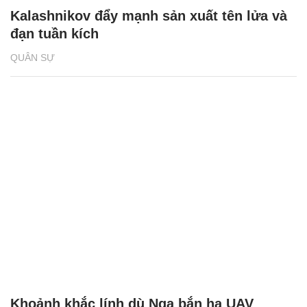
Kalashnikov đẩy mạnh sản xuất tên lửa và
đạn tuần kích
QUÂN SỰ