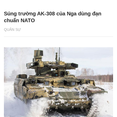
Súng trường AK-308 của Nga dùng đạn
chuẩn NATO
QUÂN SỰ