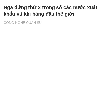
Nga đứng thứ 2 trong số các nước xuất
khẩu vũ khí hàng đầu thế giới
CÔNG NGHỆ QUÂN SỰ