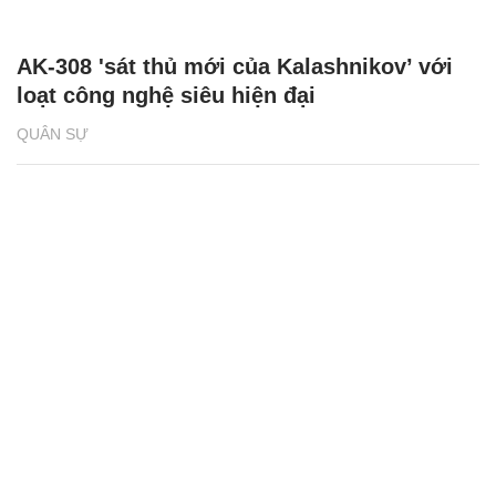
AK-308 'sát thủ mới của Kalashnikov’ với
loạt công nghệ siêu hiện đại
QUÂN SỰ