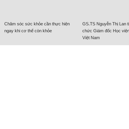
Chăm sóc sức khỏe cần thực hiện
GS.TS Nguyễn Thị Lan ti
ngay khi cơ thể còn khỏe
chức Giám đốc Học viện
Việt Nam