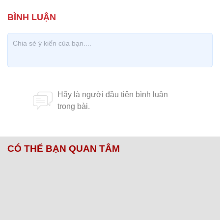
Theo Đại Lộ
CÓ THỂ BẠN QUAN TÂM