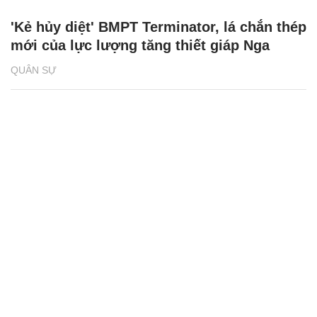
'Kẻ hủy diệt' BMPT Terminator, lá chắn thép
mới của lực lượng tăng thiết giáp Nga
QUÂN SỰ