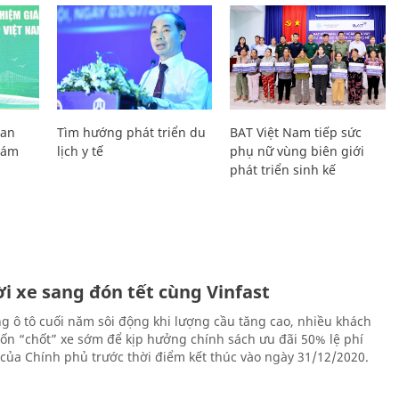
Lan
Tìm hướng phát triển du
BAT Việt Nam tiếp sức
Giám
lịch y tế
phụ nữ vùng biên giới
phát triển sinh kế
i xe sang đón tết cùng Vinfast
ng ô tô cuối năm sôi động khi lượng cầu tăng cao, nhiều khách
n “chốt” xe sớm để kịp hưởng chính sách ưu đãi 50% lệ phí
 của Chính phủ trước thời điểm kết thúc vào ngày 31/12/2020.