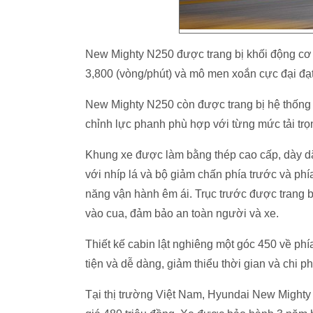
New Mighty N250 được trang bị khối động cơ 
3,800 (vòng/phút) và mô men xoắn cực đại đạt
New Mighty N250 còn được trang bị hệ thống v
chỉnh lực phanh phù hợp với từng mức tải trọ
Khung xe được làm bằng thép cao cấp, dày dặ
với nhíp lá và bộ giảm chấn phía trước và ph
năng vận hành êm ái. Trục trước được trang bị
vào cua, đảm bảo an toàn người và xe.
Thiết kế cabin lật nghiêng một góc 450 về p
tiện và dễ dàng, giảm thiểu thời gian và chi ph
Tại thị trường Việt Nam, Hyundai New Mighty