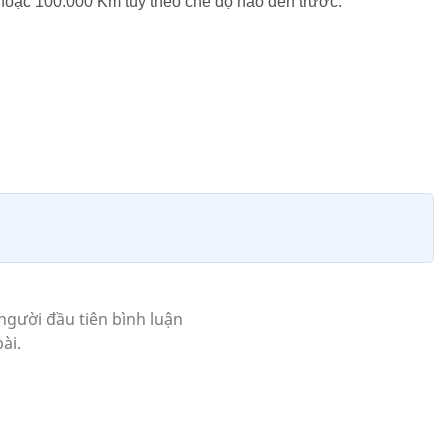
hoặc 100.000 Km tùy theo chế độ nào đến trước.