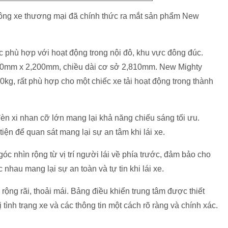
ông xe thương mại đã chính thức ra mắt sản phẩm New
 phù hợp với hoạt động trong nội đô, khu vực đông đúc.
760mm x 2,200mm, chiều dài cơ sở 2,810mm. New Mighty
20kg, rất phù hợp cho một chiếc xe tải hoạt động trong thành
èn xi nhan cỡ lớn mang lại khả năng chiếu sáng tối ưu.
tiện để quan sát mang lại sự an tâm khi lái xe.
óc nhìn rộng từ vị trí người lái về phía trước, đảm bảo cho
nhau mang lại sự an toàn và tự tin khi lái xe.
 rộng rãi, thoải mái. Bảng điều khiển trung tâm được thiết
 tình trạng xe và các thông tin một cách rõ ràng và chính xác.