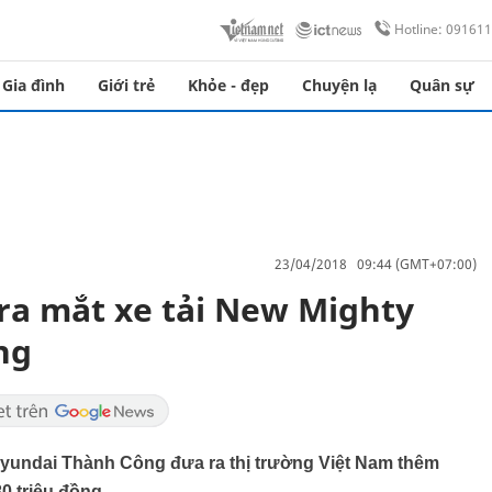
Hotline: 09161
Gia đình
Giới trẻ
Khỏe - đẹp
Chuyện lạ
Quân sự
23/04/2018 09:44 (GMT+07:00)
ra mắt xe tải New Mighty
ng
Hyundai Thành Công đưa ra thị trường Việt Nam thêm
0 triệu đồng.