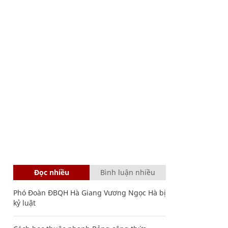
Đọc nhiều
Bình luận nhiều
Phó Đoàn ĐBQH Hà Giang Vương Ngọc Hà bị
kỷ luật