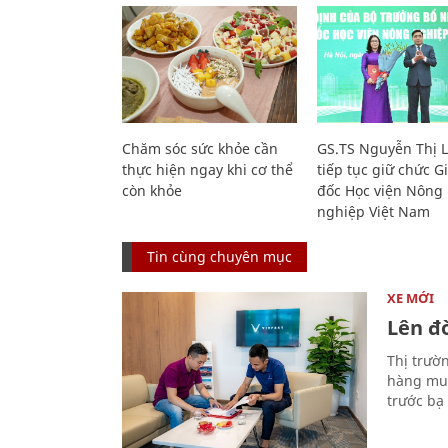
Chăm sóc sức khỏe cần
GS.TS Nguyễn Thị 
thực hiện ngay khi cơ thể
tiếp tục giữ chức 
còn khỏe
đốc Học viện Nông
nghiệp Việt Nam
Tin cùng chuyên mục
XE MỚI
Lên đờ
Thị trườ
hàng muố
trước bạ