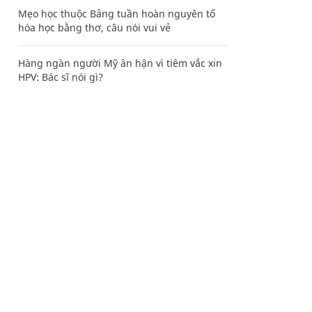
Mẹo học thuộc Bảng tuần hoàn nguyên tố
hóa học bằng thơ, câu nói vui vẻ
Hàng ngàn người Mỹ ân hận vì tiêm vắc xin
HPV: Bác sĩ nói gì?