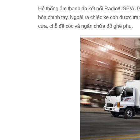
Hệ thống âm thanh đa kết nối Radio/USB/AUX/ 
hòa chỉnh tay. Ngoài ra chiếc xe còn được tra
cửa, chỗ để cốc và ngăn chứa đồ ghế phụ.