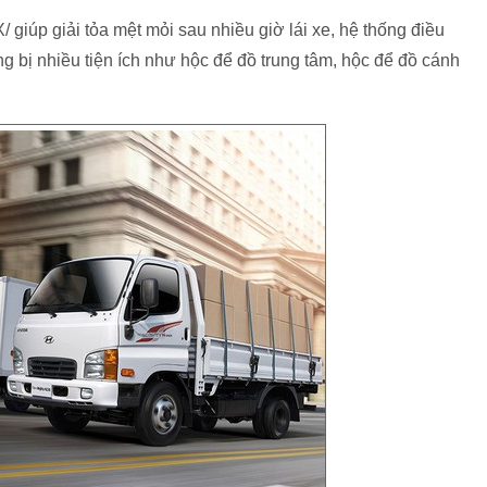
giúp giải tỏa mệt mỏi sau nhiều giờ lái xe, hệ thống điều
ng bị nhiều tiện ích như hộc để đồ trung tâm, hộc để đồ cánh