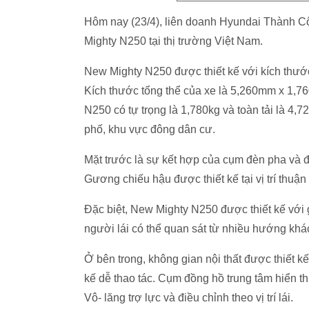
Hôm nay (23/4), liên doanh Hyundai Thành C
Mighty N250 tại thị trường Việt Nam.
New Mighty N250 được thiết kế với kích thước
Kích thước tổng thể của xe là 5,260mm x 1,
N250 có tự trọng là 1,780kg và toàn tải là 4,7
phố, khu vực đông dân cư.
Mặt trước là sự kết hợp của cụm đèn pha và đ
Gương chiếu hậu được thiết kế tại vị trí thuận 
Đặc biệt, New Mighty N250 được thiết kế với g
người lái có thể quan sát từ nhiều hướng khác 
Ở bên trong, không gian nội thất được thiết kế
kế dễ thao tác. Cụm đồng hồ trung tâm hiển thị
Vô- lăng trợ lực và điều chỉnh theo vị trí lái.