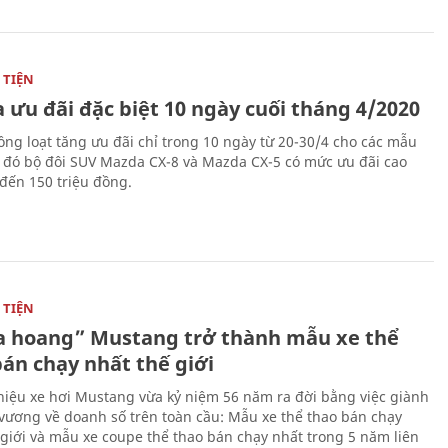
TIỆN
 ưu đãi đặc biệt 10 ngày cuối tháng 4/2020
ng loạt tăng ưu đãi chỉ trong 10 ngày từ 20-30/4 cho các mẫu
g đó bộ đôi SUV Mazda CX-8 và Mazda CX-5 có mức ưu đãi cao
 đến 150 triệu đồng.
TIỆN
 hoang” Mustang trở thành mẫu xe thể
bán chạy nhất thế giới
iệu xe hơi Mustang vừa kỷ niệm 56 năm ra đời bằng việc giành
 vương về doanh số trên toàn cầu: Mẫu xe thể thao bán chạy
 giới và mẫu xe coupe thể thao bán chạy nhất trong 5 năm liên