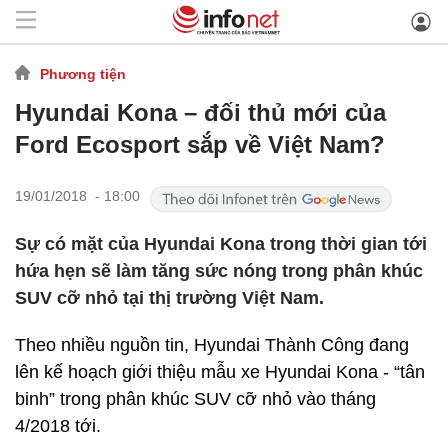
Phương tiện
Hyundai Kona – đối thủ mới của
Ford Ecosport sắp về Việt Nam?
19/01/2018 - 18:00
Sự có mặt của Hyundai Kona trong thời gian tới
hứa hẹn sẽ làm tăng sức nóng trong phân khúc
SUV cỡ nhỏ tại thị trường Việt Nam.
Theo nhiều nguồn tin, Hyundai Thành Công đang
lên kế hoạch giới thiệu mẫu xe Hyundai Kona - “tân
binh” trong phân khúc SUV cỡ nhỏ vào tháng
4/2018 tới.