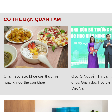
CÓ THỂ BẠN QUAN TÂM
Chăm sóc sức khỏe cần thực hiện
GS.TS Nguyễn Thị Lan ti
ngay khi cơ thể còn khỏe
chức Giám đốc Học viện
Việt Nam