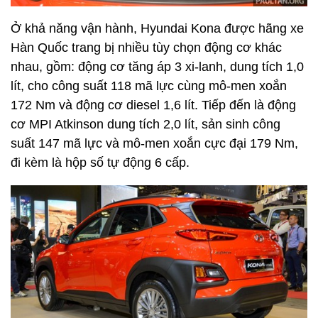
Ở khả năng vận hành, Hyundai Kona được hãng xe
Hàn Quốc trang bị nhiều tùy chọn động cơ khác
nhau, gồm: động cơ tăng áp 3 xi-lanh, dung tích 1,0
lít, cho công suất 118 mã lực cùng mô-men xoắn
172 Nm và động cơ diesel 1,6 lít. Tiếp đến là động
cơ MPI Atkinson dung tích 2,0 lít, sản sinh công
suất 147 mã lực và mô-men xoắn cực đại 179 Nm,
đi kèm là hộp số tự động 6 cấp.