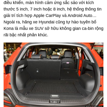
điều khiển, màn hình cảm ứng sắc sảo với kích
thước 5 inch, 7 inch hoặc 8 inch, hệ thống thông tin
giải trí tích hợp Apple CarPlay và Android Auto…
Ngoài ra, hãng xe Hyundai cũng tự hào tuyên bố
Kona là mẫu xe SUV sở hữu không gian ca-bin rộng
rãi bậc nhất phân khúc.