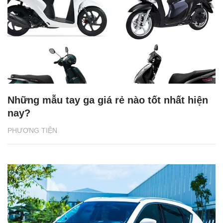
Những mẫu tay ga giá rẻ nào tốt nhất hiện
nay?
PHƯƠNG TIỆN