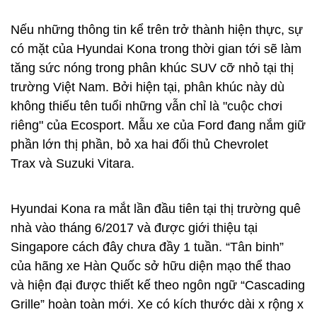
Nếu những thông tin kể trên trở thành hiện thực, sự
có mặt của Hyundai Kona trong thời gian tới sẽ làm
tăng sức nóng trong phân khúc SUV cỡ nhỏ tại thị
trường Việt Nam. Bởi hiện tại, phân khúc này dù
không thiếu tên tuổi những vẫn chỉ là "cuộc chơi
riêng" của Ecosport. Mẫu xe của Ford đang nắm giữ
phần lớn thị phần, bỏ xa hai đối thủ Chevrolet
Trax và Suzuki Vitara.
Hyundai Kona ra mắt lần đầu tiên tại thị trường quê
nhà vào tháng 6/2017 và được giới thiệu tại
Singapore cách đây chưa đầy 1 tuần. “Tân binh”
của hãng xe Hàn Quốc sở hữu diện mạo thể thao
và hiện đại được thiết kế theo ngôn ngữ “Cascading
Grille” hoàn toàn mới. Xe có kích thước dài x rộng x