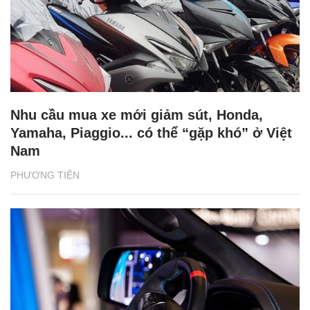
Nhu cầu mua xe mới giảm sút, Honda,
Yamaha, Piaggio... có thể “gặp khó” ở Việt
Nam
PHƯƠNG TIỆN