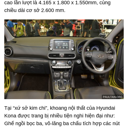
cao lần lượt là 4.165 x 1.800 x 1.550mm, cùng
chiều dài cơ sở 2.600 mm.
Tại “xứ sở kim chi”, khoang nội thất của Hyundai
Kona được trang bị nhiều tiện nghi hiện đại như:
Ghế ngồi bọc ba, vô-lăng ba chấu tích hợp các nút