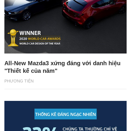
All-New Mazda3 xứng đáng với danh hiệu
"Thiết kế của năm"
PHƯƠNG TIỆN