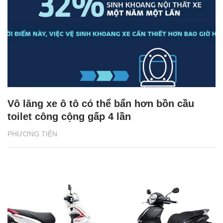
Vô lăng xe ô tô có thể bẩn hơn bồn cầu
toilet công cộng gấp 4 lần
PHƯƠNG TIỆN