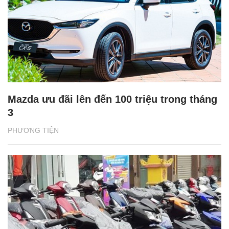
Mazda ưu đãi lên đến 100 triệu trong tháng
3
PHƯƠNG TIỆN