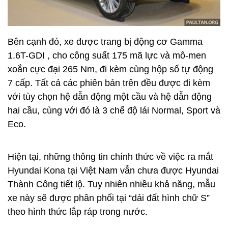
Bên cạnh đó, xe được trang bị động cơ Gamma
1.6T-GDI , cho công suất 175 mã lực và mô-men
xoắn cực đại 265 Nm, đi kèm cùng hộp số tự động
7 cấp. Tất cả các phiên bản trên đều được đi kèm
với tùy chọn hệ dẫn động một cầu và hệ dẫn động
hai cầu, cùng với đó là 3 chế độ lái Normal, Sport và
Eco.
Hiện tại, những thông tin chính thức về việc ra mắt
Hyundai Kona tại Việt Nam vẫn chưa được Hyundai
Thành Công tiết lộ. Tuy nhiên nhiều khả năng, mẫu
xe này sẽ được phân phối tại “dải đất hình chữ S”
theo hình thức lắp ráp trong nước.