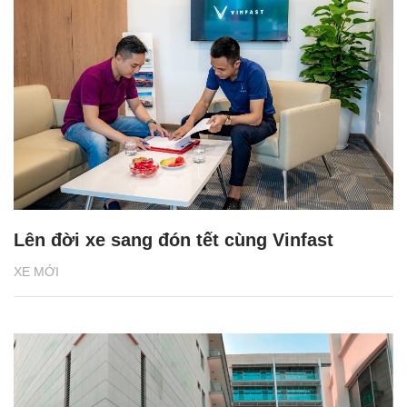
Lên đời xe sang đón tết cùng Vinfast
XE MỚI