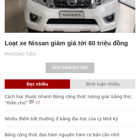
Loạt xe Nissan giảm giá tới 60 triệu đồng
PHƯƠNG TIỆN
XEM THÊM BÀI VIẾT
Đọc nhiều
Bình luận nhiều
Cách học thuộc nhanh Bảng công thức lượng giác bằng thơ,
"thần chú"
17
Nhiều điểm bất thường ở bằng đại học của Lý Nhã Kỳ
Bảng công thức đạo hàm nguyên hàm cơ bản cần nhớ