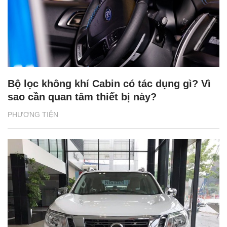
Bộ lọc không khí Cabin có tác dụng gì? Vì
sao cần quan tâm thiết bị này?
PHƯƠNG TIỆN