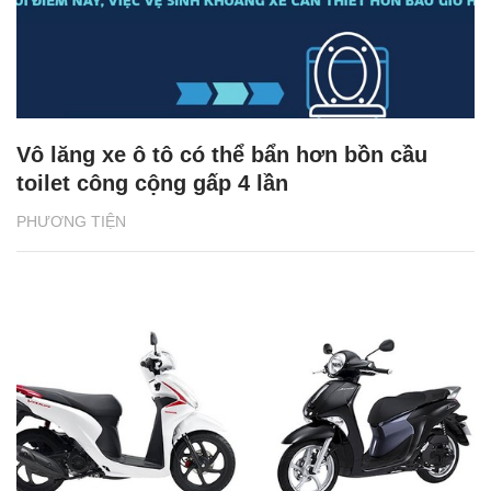
Vô lăng xe ô tô có thể bẩn hơn bồn cầu
toilet công cộng gấp 4 lần
PHƯƠNG TIỆN