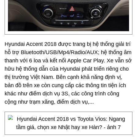
Hyundai Accent 2018 được trang bị hệ thống giải trí
hỗ trợ Bluetooth/USB/Mp4/Radio/AUX; hệ thống âm
thanh với 6 loa và kết nối Apple Car Play. Xe vẫn sở
hữu hệ thống dẫn của Hyundai phát triển riêng cho
thị trường Việt Nam. Bên cạnh khả năng định vị,
bản đồ trên xe còn cung cấp các thông tin tiện ích
khác như điểm dịch vụ 3S, các công trình công
cộng như trạm xăng, điểm dịch vụ,...