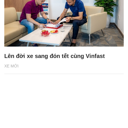
Lên đời xe sang đón tết cùng Vinfast
XE MỚI