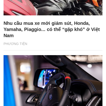
Nhu cầu mua xe mới giảm sút, Honda,
Yamaha, Piaggio... có thể “gặp khó” ở Việt
Nam
PHƯƠNG TIỆN