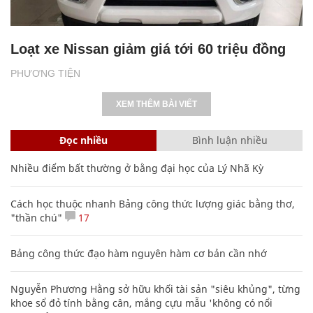
Loạt xe Nissan giảm giá tới 60 triệu đồng
PHƯƠNG TIỆN
XEM THÊM BÀI VIẾT
Đọc nhiều
Bình luận nhiều
Nhiều điểm bất thường ở bằng đại học của Lý Nhã Kỳ
Cách học thuộc nhanh Bảng công thức lượng giác bằng thơ,
"thần chú"
17
Bảng công thức đạo hàm nguyên hàm cơ bản cần nhớ
Nguyễn Phương Hằng sở hữu khối tài sản "siêu khủng", từng
khoe sổ đỏ tính bằng cân, mắng cựu mẫu 'không có nổi