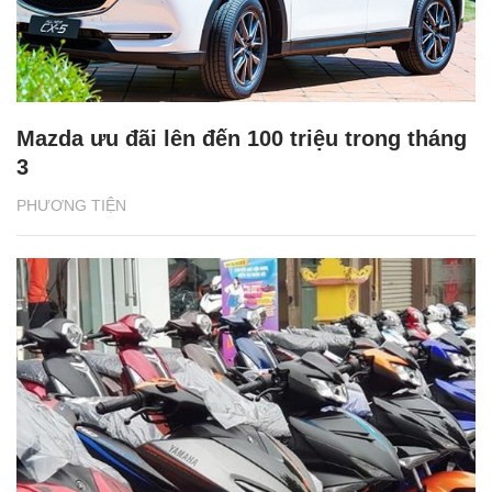
Mazda ưu đãi lên đến 100 triệu trong tháng
3
PHƯƠNG TIỆN