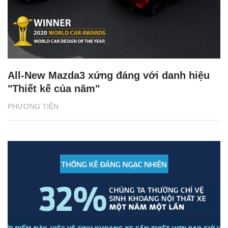
All-New Mazda3 xứng đáng với danh hiệu
"Thiết kế của năm"
PHƯƠNG TIỆN