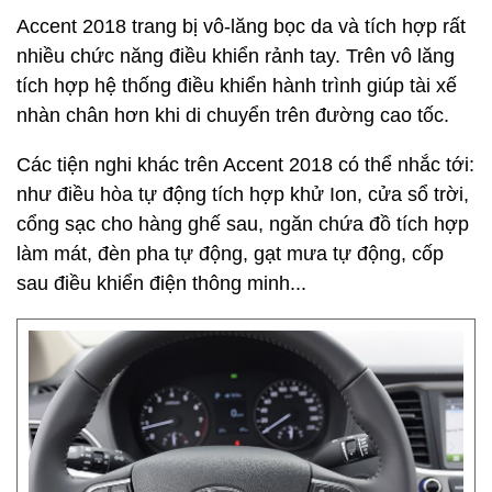
Accent 2018 trang bị vô-lăng bọc da và tích hợp rất
nhiều chức năng điều khiển rảnh tay. Trên vô lăng
tích hợp hệ thống điều khiển hành trình giúp tài xế
nhàn chân hơn khi di chuyển trên đường cao tốc.
Các tiện nghi khác trên Accent 2018 có thể nhắc tới:
như điều hòa tự động tích hợp khử Ion, cửa sổ trời,
cổng sạc cho hàng ghế sau, ngăn chứa đồ tích hợp
làm mát, đèn pha tự động, gạt mưa tự động, cốp
sau điều khiển điện thông minh...