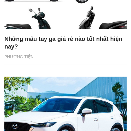
Những mẫu tay ga giá rẻ nào tốt nhất hiện
nay?
PHƯƠNG TIỆN