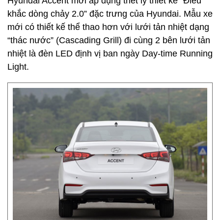
Hyundai Accent mới áp dụng triết lý thiết kế “Điêu
khắc dòng chảy 2.0” đặc trưng của Hyundai. Mẫu xe
mới có thiết kế thể thao hơn với lưới tản nhiệt dạng
“thác nước” (Cascading Grill) đi cùng 2 bên lưới tản
nhiệt là đèn LED định vị ban ngày Day-time Running
Light.