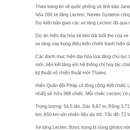
Theo trang tin về quốc phòng và tình báo Janes
hóa 200 xe tăng Leclerc, Nexter Systems cũn
Dự kiến bàn giao các xe tăng Leclerc đã qua 
Dự án hiện đại hóa sẽ kéo dài tuổi thọ của x
xe tăng này trong điều kiện chiến tranh hiện 
Các danh mục hiện đại hóa loại tăng chủ lực Le
mới, liên kết tăng với hệ thống chỉ huy tác ch
kỹ thuật số chiến thuật mới Thales.
Hiện Quân đội Pháp có tổng cộng 406 chiếc L
nhất) sở hữu 388 chiếc. Mỗi chiếc Leclerc có 
Trọng lượng: 54,5 tấn, Dài: 9,87 m, Rộng 3,7
km, 650 km với nhiên liệu dự trữ, Tốc độ: 72 
Xe tăng Leclerc được trang bị súng (pháo) 