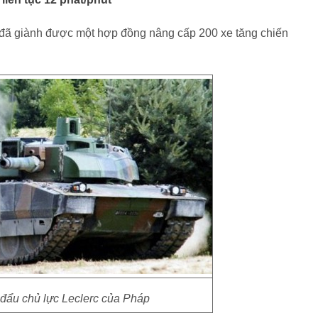
 đã giành được một hợp đồng nâng cấp 200 xe tăng chiến
 đẩu chủ lực Leclerc của Pháp