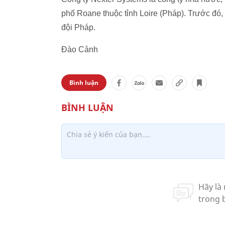
phố Roane thuộc tỉnh Loire (Pháp). Trước đó,
đội Pháp.
Đào Cảnh
Bình luận