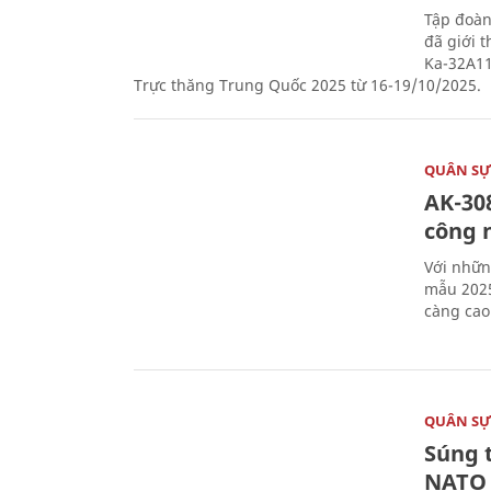
Tập đoàn
đã giới 
Ka-32A11
Trực thăng Trung Quốc 2025 từ 16-19/10/2025.
QUÂN S
AK-308
công 
Với nhữn
mẫu 2025
càng cao
QUÂN S
Súng 
NATO