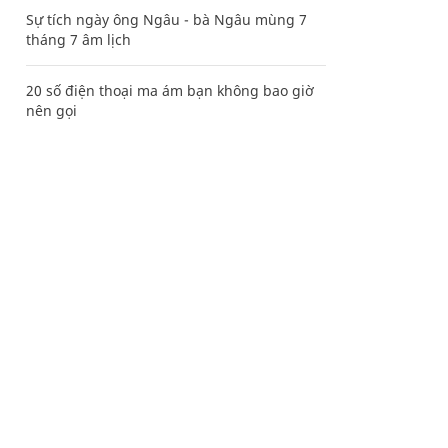
Sự tích ngày ông Ngâu - bà Ngâu mùng 7
tháng 7 âm lịch
20 số điện thoại ma ám bạn không bao giờ
nên gọi