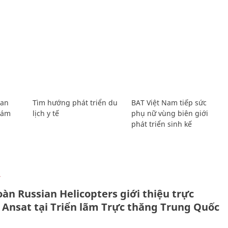
Lan
Tìm hướng phát triển du
BAT Việt Nam tiếp sức
Giám
lịch y tế
phụ nữ vùng biên giới
phát triển sinh kế
Ự
àn Russian Helicopters giới thiệu trực
 Ansat tại Triển lãm Trực thăng Trung Quốc