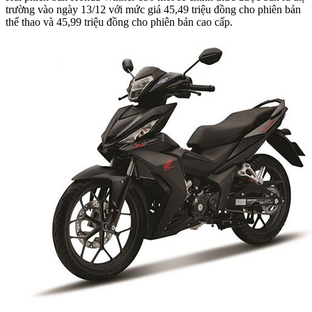
trường vào ngày 13/12 với mức giá 45,49 triệu đồng cho phiên bản
thể thao và 45,99 triệu đồng cho phiên bản cao cấp.