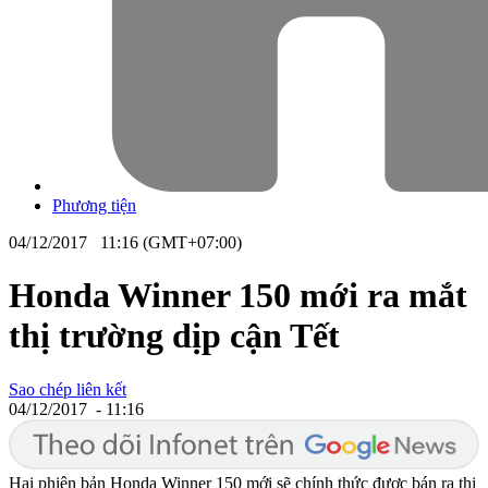
Phương tiện
04/12/2017 11:16 (GMT+07:00)
Honda Winner 150 mới ra mắt
thị trường dịp cận Tết
Sao chép liên kết
04/12/2017 - 11:16
Hai phiên bản Honda Winner 150 mới sẽ chính thức được bán ra thị