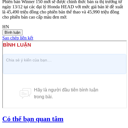
Phiên bản Winner 150 mới sẽ được chính thức bán ra thị trường từ
ngày 13/12 tại các đại lý Honda HEAD với mức giá bán lẻ đề xuất
là 45,490 triệu đồng cho phiên bản thể thao và 45,990 triệu đồng
cho phiên bản cao cấp màu đen mờ.
HN
Bình luận
Sao chép liên kết
Có thể bạn quan tâm