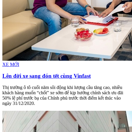
XE MỚI
Lên đời xe sang đón tết cùng Vinfast
Thị trường ô tô cuối năm sôi động khi lượng cầu tăng cao, nhiều
khách hàng muốn “chốt” xe sớm để kịp hưởng chính sách ưu đãi
50% lệ phí trước bạ của Chính phủ trước thời điểm kết thúc vào
ngày 31/12/2020.