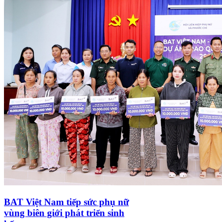
BAT Việt Nam tiếp sức phụ nữ
vùng biên giới phát triển sinh