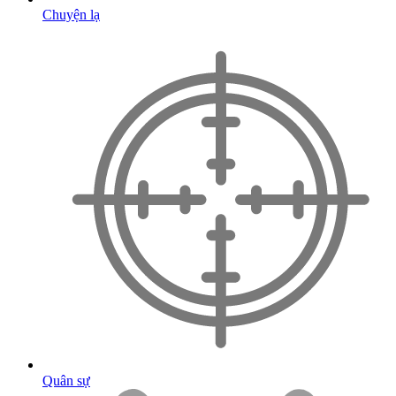
Chuyện lạ
Quân sự