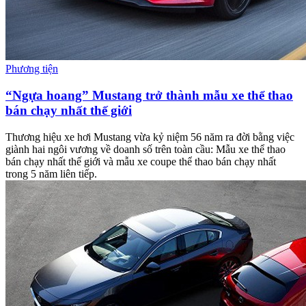
Phương tiện
“Ngựa hoang” Mustang trở thành mẫu xe thể thao
bán chạy nhất thế giới
Thương hiệu xe hơi Mustang vừa kỷ niệm 56 năm ra đời bằng việc
giành hai ngôi vương về doanh số trên toàn cầu: Mẫu xe thể thao
bán chạy nhất thế giới và mẫu xe coupe thể thao bán chạy nhất
trong 5 năm liên tiếp.