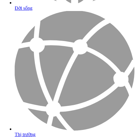
Đời sống
Thị trường