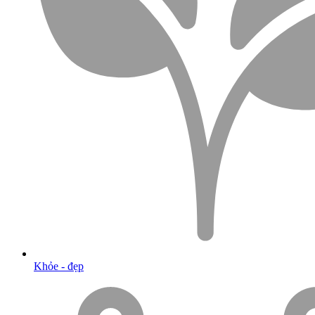
Khỏe - đẹp