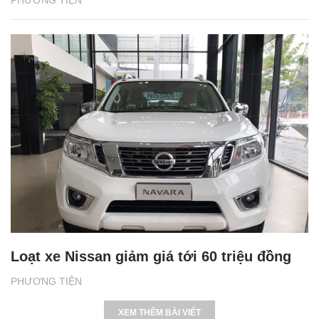
PHƯƠNG TIỆN
Loạt xe Nissan giảm giá tới 60 triệu đồng
PHƯƠNG TIỆN
XEM THÊM BÀI VIẾT