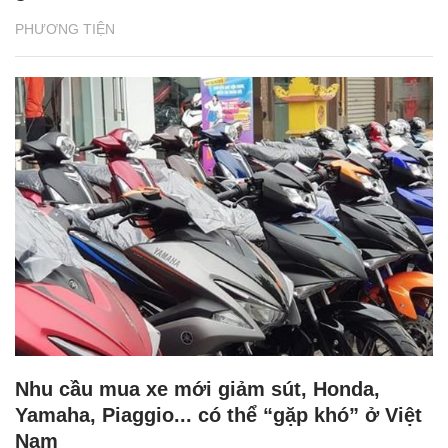
PHƯƠNG TIỆN
Nhu cầu mua xe mới giảm sút, Honda,
Yamaha, Piaggio... có thể “gặp khó” ở Việt
Nam