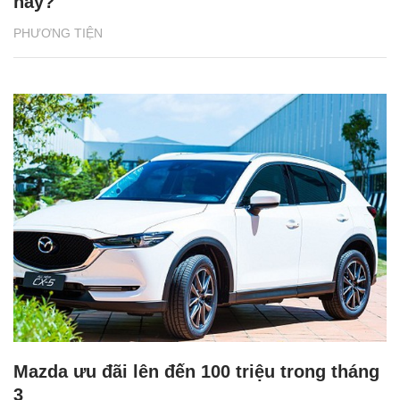
nay?
PHƯƠNG TIỆN
Mazda ưu đãi lên đến 100 triệu trong tháng
3