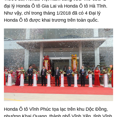
đại lý Honda Ô tô Gia Lai và Honda Ô tô Hà Tĩnh.
Như vậy, chỉ trong tháng 1/2018 đã có 4 Đại lý
Honda Ô tô được khai trương trên toàn quốc.
Honda Ô tô Vĩnh Phúc tọa lạc trên khu Dộc Đồng,
phường Khai Quang, thành phố Vĩnh Yên, tỉnh Vĩnh