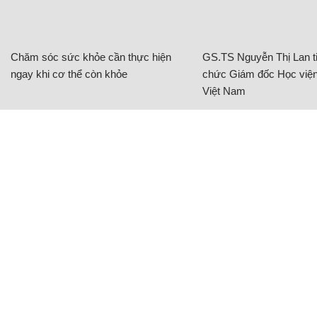
Chăm sóc sức khỏe cần thực hiện
GS.TS Nguyễn Thị Lan ti
ngay khi cơ thể còn khỏe
chức Giám đốc Học viện
Việt Nam