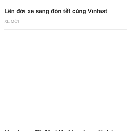
Lên đời xe sang đón tết cùng Vinfast
XE MỚI