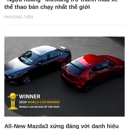
thể thao bán chạy nhất thế giới
PHƯƠNG TIỆN
All-New Mazda3 xứng đáng với danh hiệu