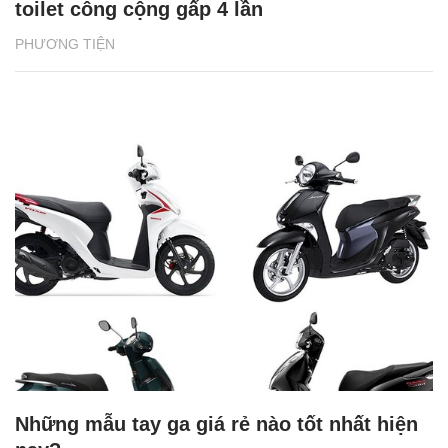
toilet công cộng gấp 4 lần
PHƯƠNG TIỆN
Những mẫu tay ga giá rẻ nào tốt nhất hiện