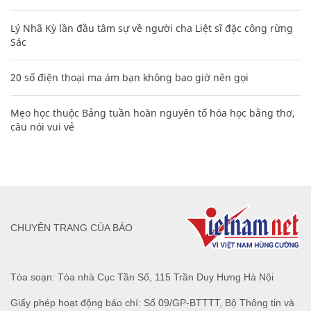
Lý Nhã Kỳ lần đầu tâm sự về người cha Liệt sĩ đặc công rừng
Sác
20 số điện thoại ma ám bạn không bao giờ nên gọi
Mẹo học thuộc Bảng tuần hoàn nguyên tố hóa học bằng thơ,
câu nói vui vẻ
CHUYÊN TRANG CỦA BÁO
Tòa soạn: Tòa nhà Cục Tần Số, 115 Trần Duy Hưng Hà Nội
Giấy phép hoạt động báo chí: Số 09/GP-BTTTT, Bộ Thông tin và