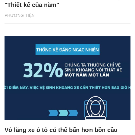
"Thiết kế của năm"
PHƯƠNG TIỆN
Vô lăng xe ô tô có thể bẩn hơn bồn cầu