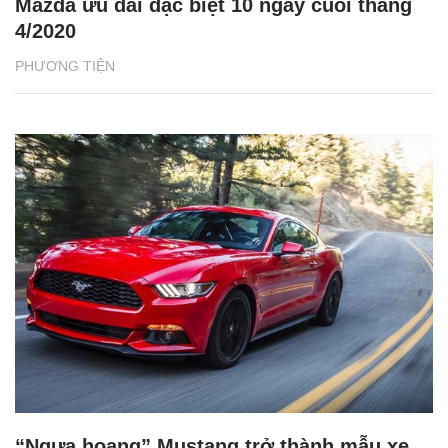
Mazda ưu đãi đặc biệt 10 ngày cuối tháng
4/2020
PHƯƠNG TIỆN
“Ngựa hoang” Mustang trở thành mẫu xe