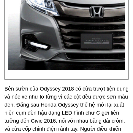
Bên sườn của Odyssey 2018 có cửa trượt tiện dụng
và nóc xe như lơ lửng vì các cột đều được sơn màu
đen. Đằng sau Honda Odyssey thế hệ mới lại xuất
hiện cụm đèn hậu dạng LED hình chữ C gợi liên
tưởng đến Civic 2016, nối với nhau bằng dải crôm,
và cửa cốp chỉnh điện rảnh tay. Người điều khiển