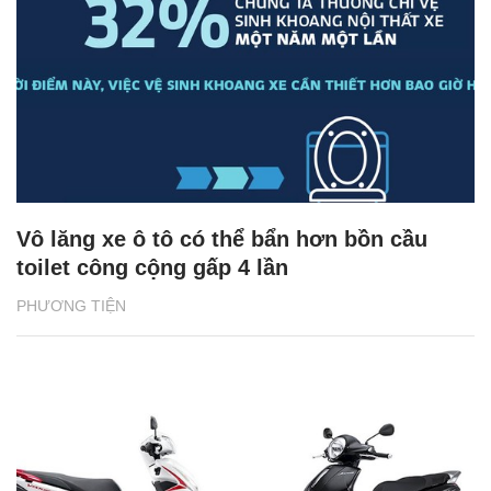
Vô lăng xe ô tô có thể bẩn hơn bồn cầu
toilet công cộng gấp 4 lần
PHƯƠNG TIỆN