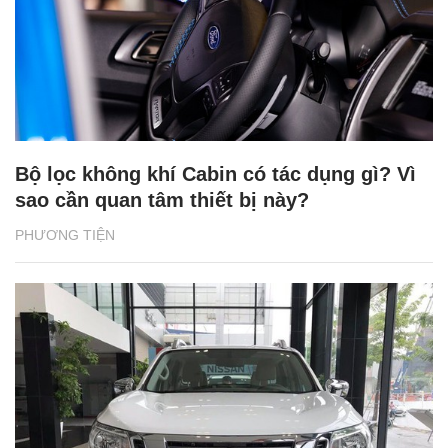
Bộ lọc không khí Cabin có tác dụng gì? Vì
sao cần quan tâm thiết bị này?
PHƯƠNG TIỆN