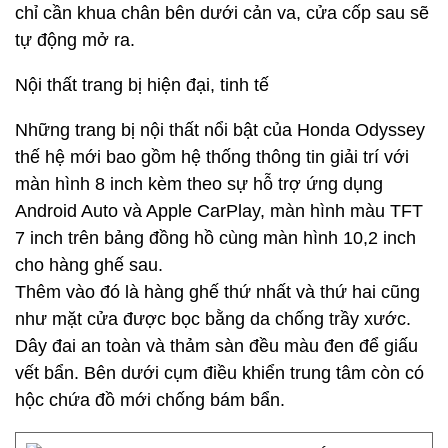
chỉ cần khua chân bên dưới cản va, cửa cốp sau sẽ
tự động mở ra.
Nội thất trang bị hiện đại, tinh tế
Những trang bị nội thất nổi bật của Honda Odyssey
thế hệ mới bao gồm hệ thống thông tin giải trí với
màn hình 8 inch kèm theo sự hỗ trợ ứng dụng
Android Auto và Apple CarPlay, màn hình màu TFT
7 inch trên bảng đồng hồ cùng màn hình 10,2 inch
cho hàng ghế sau.
Thêm vào đó là hàng ghế thứ nhất và thứ hai cũng
như mặt cửa được bọc bằng da chống trầy xước.
Dây đai an toàn và thảm sàn đều màu đen để giấu
vết bẩn. Bên dưới cụm điều khiển trung tâm còn có
hộc chứa đồ mới chống bám bẩn.