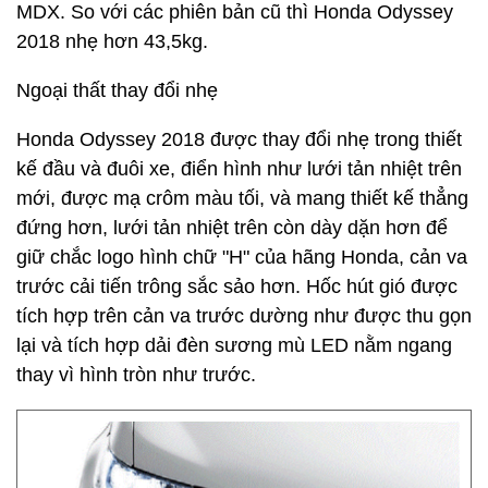
MDX. So với các phiên bản cũ thì Honda Odyssey
2018 nhẹ hơn 43,5kg.
Ngoại thất thay đổi nhẹ
Honda Odyssey 2018 được thay đổi nhẹ trong thiết
kế đầu và đuôi xe, điển hình như lưới tản nhiệt trên
mới, được mạ crôm màu tối, và mang thiết kế thẳng
đứng hơn, lưới tản nhiệt trên còn dày dặn hơn để
giữ chắc logo hình chữ "H" của hãng Honda, cản va
trước cải tiến trông sắc sảo hơn. Hốc hút gió được
tích hợp trên cản va trước dường như được thu gọn
lại và tích hợp dải đèn sương mù LED nằm ngang
thay vì hình tròn như trước.