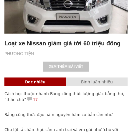
Loạt xe Nissan giảm giá tới 60 triệu đồng
PHƯƠNG TIỆN
XEM THÊM BÀI VIẾT
Đọc nhiều
Bình luận nhiều
Cách học thuộc nhanh Bảng công thức lượng giác bằng thơ,
"thần chú"
17
Bảng công thức đạo hàm nguyên hàm cơ bản cần nhớ
Clip lột tả chân thực cảnh anh trai và em gái như 'chó với