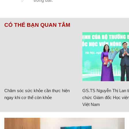
CÓ THỂ BẠN QUAN TÂM
Chăm sóc sức khỏe cần thực hiện
GS.TS Nguyễn Thị Lan ti
ngay khi cơ thể còn khỏe
chức Giám đốc Học viện
Việt Nam