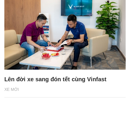
Lên đời xe sang đón tết cùng Vinfast
XE MỚI