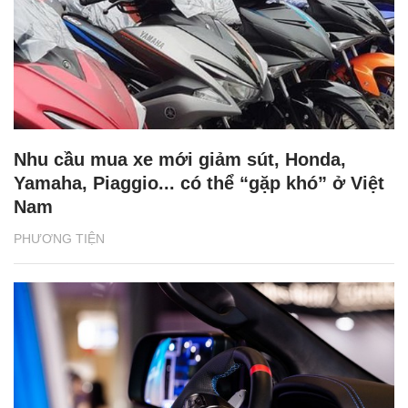
Nhu cầu mua xe mới giảm sút, Honda,
Yamaha, Piaggio... có thể “gặp khó” ở Việt
Nam
PHƯƠNG TIỆN