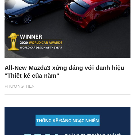
All-New Mazda3 xứng đáng với danh hiệu
"Thiết kế của năm"
PHƯƠNG TIỆN