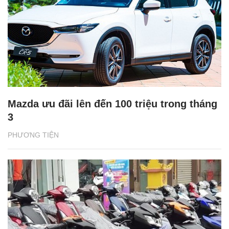
Mazda ưu đãi lên đến 100 triệu trong tháng
3
PHƯƠNG TIỆN