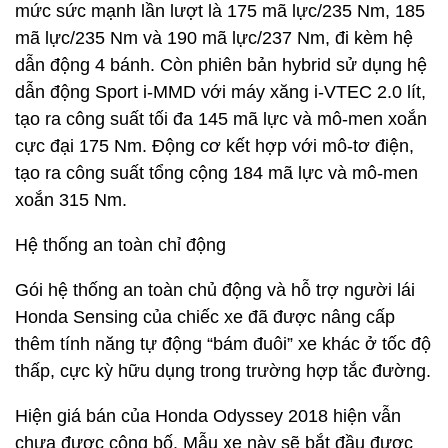
mức sức mạnh lần lượt là 175 mã lực/235 Nm, 185
mã lực/235 Nm và 190 mã lực/237 Nm, đi kèm hệ
dẫn động 4 bánh. Còn phiên bản hybrid sử dụng hệ
dẫn động Sport i-MMD với máy xăng i-VTEC 2.0 lít,
tạo ra công suất tối đa 145 mã lực và mô-men xoắn
cực đại 175 Nm. Động cơ kết hợp với mô-tơ điện,
tạo ra công suất tổng cộng 184 mã lực và mô-men
xoắn 315 Nm.
Hệ thống an toàn chỉ động
Gói hệ thống an toàn chủ động và hỗ trợ người lái
Honda Sensing của chiếc xe đã được nâng cấp
thêm tính năng tự động “bám đuôi” xe khác ở tốc độ
thấp, cực kỳ hữu dụng trong trường hợp tắc đường.
Hiện giá bán của Honda Odyssey 2018 hiện vẫn
chưa được công bố. Mẫu xe này sẽ bắt đầu được