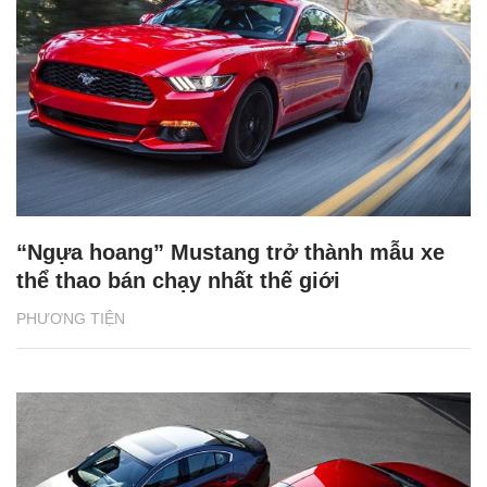
“Ngựa hoang” Mustang trở thành mẫu xe
thể thao bán chạy nhất thế giới
PHƯƠNG TIỆN