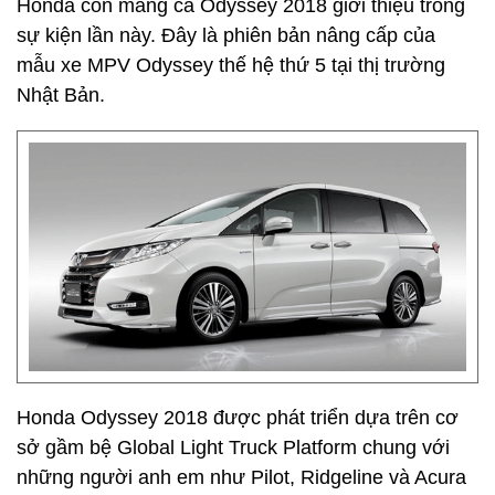
Honda còn mang cả Odyssey 2018 giới thiệu trong
sự kiện lần này. Đây là phiên bản nâng cấp của
mẫu xe MPV Odyssey thế hệ thứ 5 tại thị trường
Nhật Bản.
Honda Odyssey 2018 được phát triển dựa trên cơ
sở gầm bệ Global Light Truck Platform chung với
những người anh em như Pilot, Ridgeline và Acura