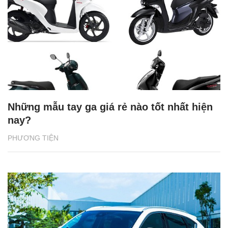
Những mẫu tay ga giá rẻ nào tốt nhất hiện
nay?
PHƯƠNG TIỆN