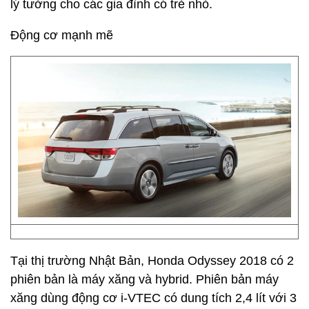
lý tưởng cho các gia đình có trẻ nhỏ.
Động cơ mạnh mẽ
Tại thị trường Nhật Bản, Honda Odyssey 2018 có 2
phiên bản là máy xăng và hybrid. Phiên bản máy
xăng dùng động cơ i-VTEC có dung tích 2,4 lít với 3