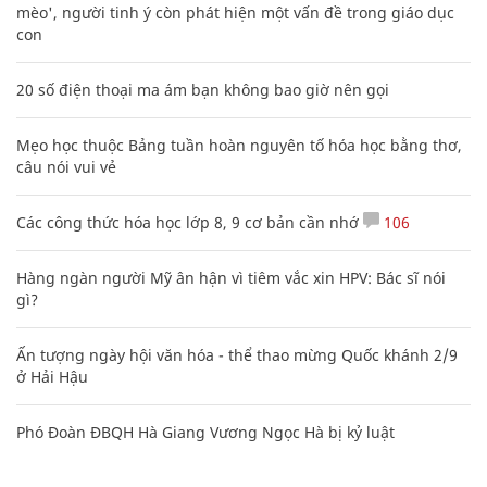
mèo', người tinh ý còn phát hiện một vấn đề trong giáo dục
con
20 số điện thoại ma ám bạn không bao giờ nên gọi
Mẹo học thuộc Bảng tuần hoàn nguyên tố hóa học bằng thơ,
câu nói vui vẻ
Các công thức hóa học lớp 8, 9 cơ bản cần nhớ
106
Hàng ngàn người Mỹ ân hận vì tiêm vắc xin HPV: Bác sĩ nói
gì?
Ấn tượng ngày hội văn hóa - thể thao mừng Quốc khánh 2/9
ở Hải Hậu
Phó Đoàn ĐBQH Hà Giang Vương Ngọc Hà bị kỷ luật