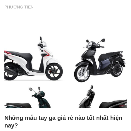
PHƯƠNG TIỆN
Những mẫu tay ga giá rẻ nào tốt nhất hiện
nay?