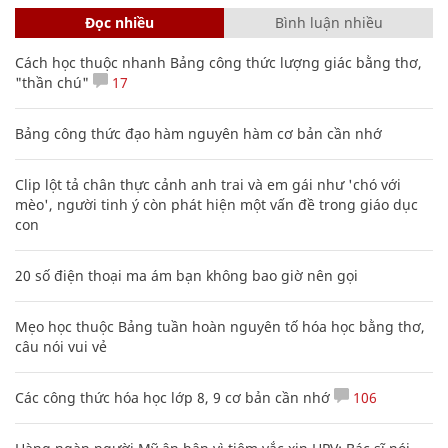
Đọc nhiều
Bình luận nhiều
Cách học thuộc nhanh Bảng công thức lượng giác bằng thơ,
"thần chú"
17
Bảng công thức đạo hàm nguyên hàm cơ bản cần nhớ
Clip lột tả chân thực cảnh anh trai và em gái như 'chó với
mèo', người tinh ý còn phát hiện một vấn đề trong giáo dục
con
20 số điện thoại ma ám bạn không bao giờ nên gọi
Mẹo học thuộc Bảng tuần hoàn nguyên tố hóa học bằng thơ,
câu nói vui vẻ
Các công thức hóa học lớp 8, 9 cơ bản cần nhớ
106