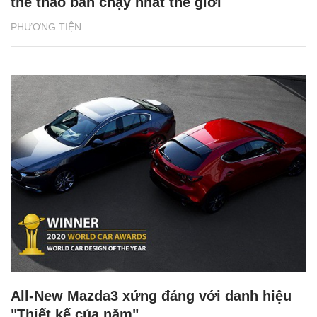
thể thao bán chạy nhất thế giới
PHƯƠNG TIỆN
All-New Mazda3 xứng đáng với danh hiệu
"Thiết kế của năm"