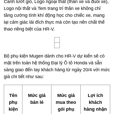
Cánh lướt gió, Logo ngoại thất (thân xe và đuôi xe),
Logo nội thất và Tem trang trí thân xe không chỉ
tăng cường tính khí động học cho chiếc xe, mang
lại cảm giác lái đích thực mà còn tạo nên chất thể
thao riêng biệt của HR-V.
Bộ phụ kiện Mugen dành cho HR-V dự kiến sẽ có
mặt trên toàn hệ thống Đại lý Ô tô Honda và sẵn
sàng giao đến tay khách hàng từ ngày 20/4 với mức
giá chi tiết như sau:
Tên
Mức giá
Mức giá
Lợi ích
phụ
bán lẻ
mua theo
khách
kiện
gói phụ
hàng nhận