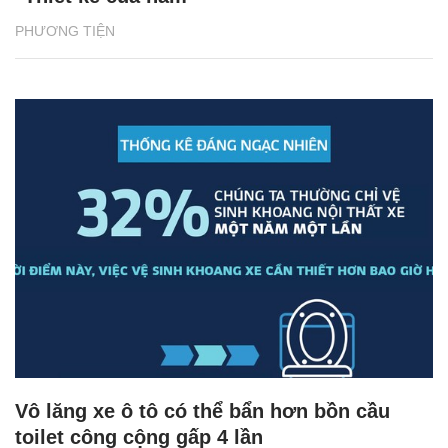
PHƯƠNG TIỆN
Vô lăng xe ô tô có thể bẩn hơn bồn cầu
toilet công cộng gấp 4 lần