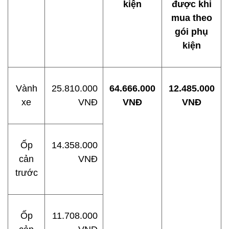
kiện
được khi
mua theo
gói phụ
kiện
Vành
25.810.000
64.666.000
12.485.000
xe
VNĐ
VNĐ
VNĐ
Ốp
14.358.000
cản
VNĐ
trước
Ốp
11.708.000