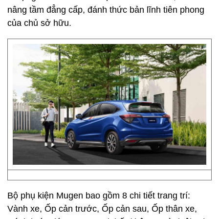
nâng tầm đẳng cấp, đánh thức bản lĩnh tiên phong
của chủ sở hữu.
Bộ phụ kiện Mugen bao gồm 8 chi tiết trang trí:
Vành xe, Ốp cản trước, Ốp cản sau, Ốp thân xe,