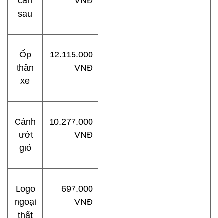
cản
VNĐ
sau
Ốp
12.115.000
thân
VNĐ
xe
Cánh
10.277.000
lướt
VNĐ
gió
Logo
697.000
ngoại
VNĐ
thất