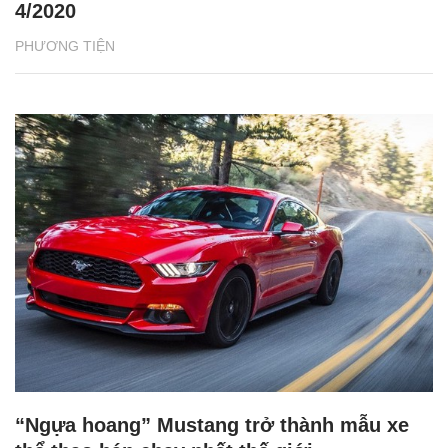
4/2020
PHƯƠNG TIỆN
“Ngựa hoang” Mustang trở thành mẫu xe