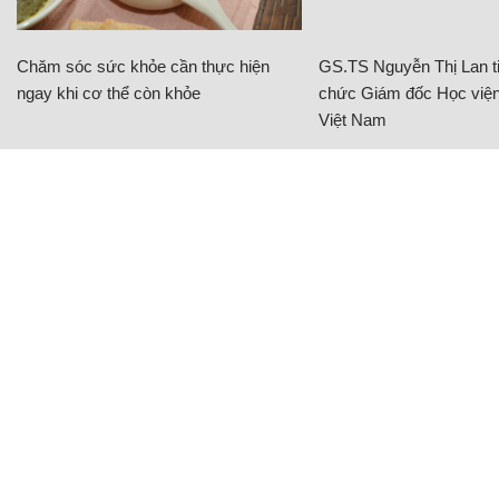
Chăm sóc sức khỏe cần thực hiện
GS.TS Nguyễn Thị Lan ti
ngay khi cơ thể còn khỏe
chức Giám đốc Học viện
Việt Nam