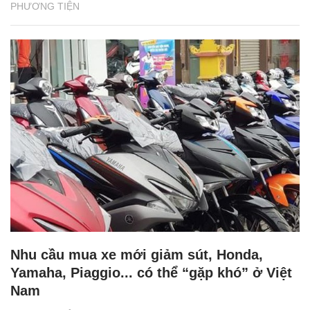
PHƯƠNG TIỆN
Nhu cầu mua xe mới giảm sút, Honda,
Yamaha, Piaggio... có thể “gặp khó” ở Việt
Nam