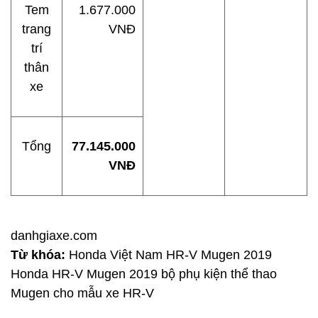
Tem
1.677.000
trang
VNĐ
trí
thân
xe
Tổng
77.145.000
VNĐ
danhgiaxe.com
Từ khóa:
Honda Việt Nam HR-V Mugen 2019
Honda HR-V Mugen 2019 bộ phụ kiện thể thao
Mugen cho mẫu xe HR-V