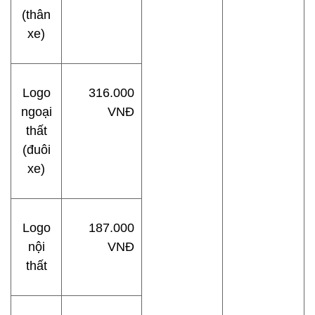
(thân
xe)
Logo
316.000
ngoại
VNĐ
thất
(đuôi
xe)
Logo
187.000
nội
VNĐ
thất