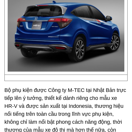
Bộ phụ kiện được Công ty M-TEC tại Nhật Bản trực
tiếp lên ý tưởng, thiết kế dành riêng cho mẫu xe
HR-V và được sản xuất tại Indonesia, thương hiệu
nổi tiếng trên toàn cầu trong lĩnh vực phụ kiện,
không chỉ làm nổi bật phong cách năng động, thời
thượng của mẫu xe đô thị mà hơn thế nữa, còn