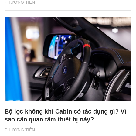
PHƯƠNG TIỆN
Bộ lọc không khí Cabin có tác dụng gì? Vì
sao cần quan tâm thiết bị này?
PHƯƠNG TIỆN