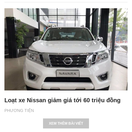
Loạt xe Nissan giảm giá tới 60 triệu đồng
PHƯƠNG TIỆN
XEM THÊM BÀI VIẾT