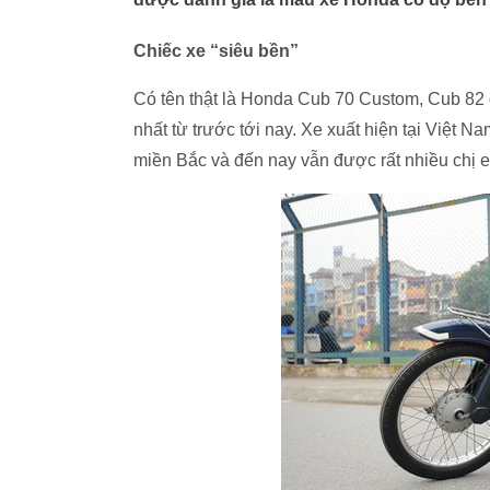
Chiếc xe “siêu bền”
Có tên thật là Honda Cub 70 Custom, Cub 82 
nhất từ trước tới nay. Xe xuất hiện tại Việt 
miền Bắc và đến nay vẫn được rất nhiều chị 