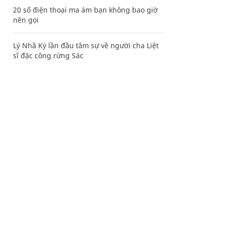
20 số điện thoại ma ám bạn không bao giờ
nên gọi
Lý Nhã Kỳ lần đầu tâm sự về người cha Liệt
sĩ đặc công rừng Sác