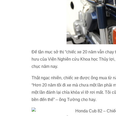
Để tận mục sở thị “chiếc xe 20 năm vẫn chạy 
hưu của Viện Nghiên cứu Khoa học Thủy lợi, 
chục năm nay.
Thật ngạc nhiên, chiếc xe được ông mua từ n
“Hơn 20 năm tôi đi xe mà chưa một lần phải ma
một lần đánh lại chìa khóa vì lỡ rơi mất. Tôi c
bền đến thế” – ông Tường cho hay.