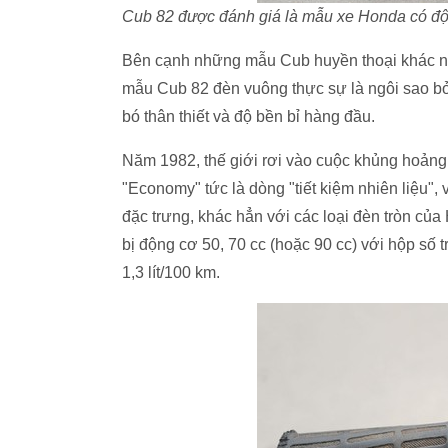
Cub 82 được đánh giá là mẫu xe Honda có độ bề
Bên cạnh những mẫu Cub huyền thoại khác nh
mẫu Cub 82 đèn vuông thực sự là ngôi sao bở
bó thân thiết và độ bền bỉ hàng đầu.
Năm 1982, thế giới rơi vào cuộc khủng hoảng
"Economy" tức là dòng "tiết kiệm nhiên liệu", 
đặc trưng, khác hẳn với các loại đèn tròn của
bị động cơ 50, 70 cc (hoặc 90 cc) với hộp số t
1,3 lít/100 km.