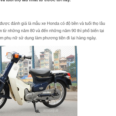
được đánh giá là mẫu xe Honda có độ bền và tuổi thọ lâu
Nam từ những năm 80 và đến những năm 90 thì phổ biến tại
em phụ nữ sử dụng làm phương tiện đi lại hàng ngày.