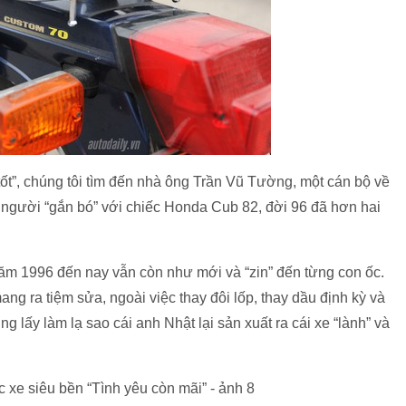
tốt”, chúng tôi tìm đến nhà ông Trần Vũ Tường, một cán bộ về
người “gắn bó” với chiếc Honda Cub 82, đời 96 đã hơn hai
ăm 1996 đến nay vẫn còn như mới và “zin” đến từng con ốc.
ng ra tiệm sửa, ngoài việc thay đôi lốp, thay dầu định kỳ và
ũng lấy làm lạ sao cái anh Nhật lại sản xuất ra cái xe “lành” và