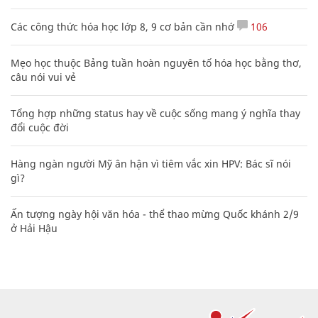
Các công thức hóa học lớp 8, 9 cơ bản cần nhớ
106
Mẹo học thuộc Bảng tuần hoàn nguyên tố hóa học bằng thơ,
câu nói vui vẻ
Tổng hợp những status hay về cuộc sống mang ý nghĩa thay
đổi cuộc đời
Hàng ngàn người Mỹ ân hận vì tiêm vắc xin HPV: Bác sĩ nói
gì?
Ấn tượng ngày hội văn hóa - thể thao mừng Quốc khánh 2/9
ở Hải Hậu