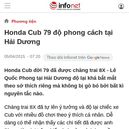
Phương tiện
Honda Cub 79 độ phong cách tại
Hải Dương
05/04/2015 - 07:20
Honda Cub đời 79 đã được chàng trai 8X - Lê
Quốc Phong tại Hải Dương độ lại khá bắt mắt
theo sở thích riêng mà không bị gò bó bởi bất kì
nguyên tắc nào.
Chàng trai 8X đã tự lên ý tưởng và độ lại chiếc xe
Cub với nhiều đồ chơi theo ý thích cá nhân. Dễ
dàng có thể nhận thấy các chi tiết đã được anh