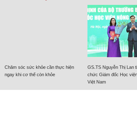
Chăm sóc sức khỏe cần thực hiện
GS.TS Nguyễn Thị Lan ti
ngay khi cơ thể còn khỏe
chức Giám đốc Học viện
Việt Nam