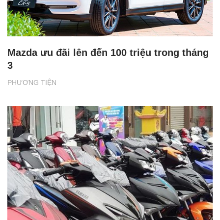
Mazda ưu đãi lên đến 100 triệu trong tháng
3
PHƯƠNG TIỆN