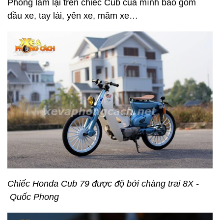
Phong làm lại trên chiếc Cub của mình bao gồm
đầu xe, tay lái, yên xe, mâm xe…
Chiếc Honda Cub 79 được độ bởi chàng trai 8X -
Quốc Phong