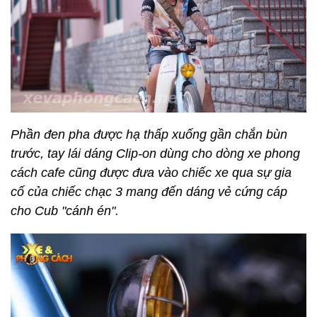
Phần đen pha được hạ thấp xuống gần chắn bùn
trước, tay lái dáng Clip-on dùng cho dòng xe phong
cách cafe cũng được đưa vào chiếc xe qua sự gia
cố của chiếc chạc 3 mang đến dáng vẻ cứng cáp
cho Cub "cánh én".