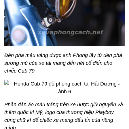
Đèn pha màu vàng được anh Phong lấy từ đèn phá
sương mù của xe tải mang đến nét cổ điển cho
chiếc Cub 79
Phần dàn áo màu trắng trên xe được giữ nguyên và
thêm quốc kì Mỹ, logo của thương hiệu Playboy
cùng chữ kí để chiếc xe mang dấu ấn của riêng
mình.