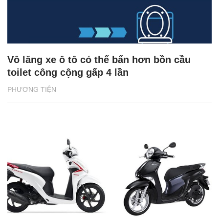
Vô lăng xe ô tô có thể bẩn hơn bồn cầu
toilet công cộng gấp 4 lần
PHƯƠNG TIỆN