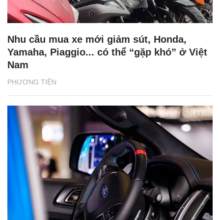
Nhu cầu mua xe mới giảm sút, Honda,
Yamaha, Piaggio... có thể “gặp khó” ở Việt
Nam
PHƯƠNG TIỆN