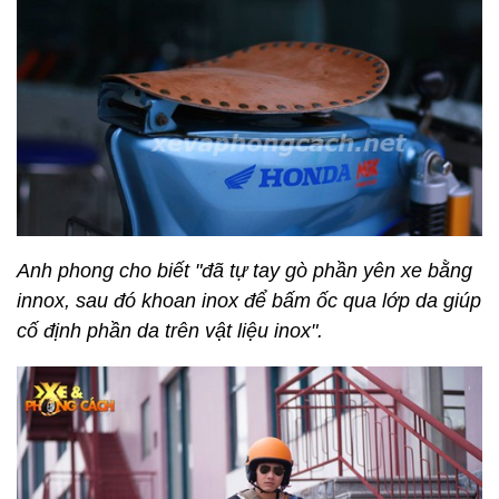
Anh phong cho biết "đã tự tay gò phần yên xe bằng
innox, sau đó khoan inox để bấm ốc qua lớp da giúp
cố định phần da trên vật liệu inox".