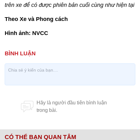
trên xe để có được phiên bản cuối cùng như hiện tại
Theo Xe và Phong cách
Hình ảnh: NVCC
CÓ THỂ BẠN QUAN TÂM