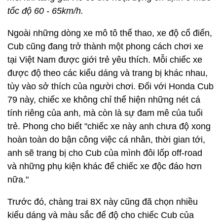
tốc độ 60 - 65km/h.
Ngoài những dòng xe mô tô thể thao, xe độ cổ điển,
Cub cũng đang trở thành một phong cách chơi xe
tại Việt Nam được giới trẻ yêu thích. Mỗi chiếc xe
được độ theo các kiểu dáng và trang bị khác nhau,
tùy vào sở thích của người chơi. Đối với Honda Cub
79 này, chiếc xe không chỉ thể hiện những nét cá
tính riêng của anh, mà còn là sự đam mê của tuổi
trẻ. Phong cho biết "chiếc xe này anh chưa độ xong
hoàn toàn do bận công việc cá nhân, thời gian tới,
anh sẽ trang bị cho Cub của mình đôi lốp off-road
và những phụ kiện khác để chiếc xe độc đáo hơn
nữa."
Trước đó, chàng trai 8X này cũng đã chọn nhiều
kiểu dáng và màu sắc để độ cho chiếc Cub của