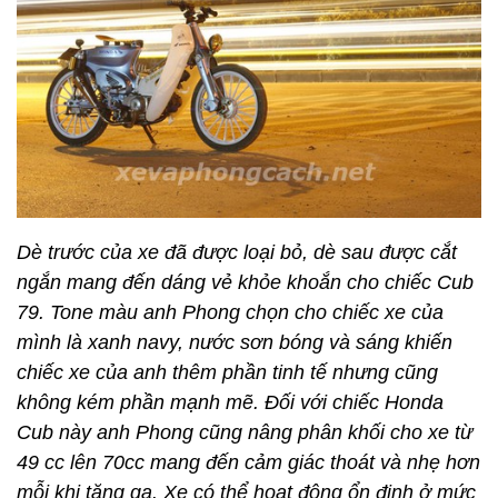
Dè trước của xe đã được loại bỏ, dè sau được cắt
ngắn mang đến dáng vẻ khỏe khoắn cho chiếc Cub
79. Tone màu anh Phong chọn cho chiếc xe của
mình là xanh navy, nước sơn bóng và sáng khiến
chiếc xe của anh thêm phần tinh tế nhưng cũng
không kém phần mạnh mẽ. Đối với chiếc Honda
Cub này anh Phong cũng nâng phân khối cho xe từ
49 cc lên 70cc mang đến cảm giác thoát và nhẹ hơn
mỗi khi tăng ga. Xe có thể hoạt động ổn định ở mức