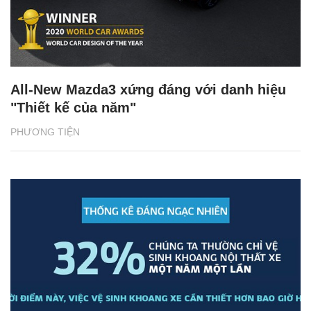
All-New Mazda3 xứng đáng với danh hiệu
"Thiết kế của năm"
PHƯƠNG TIỆN