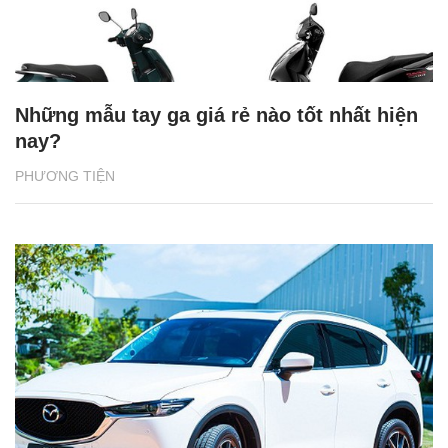
Những mẫu tay ga giá rẻ nào tốt nhất hiện
nay?
PHƯƠNG TIỆN