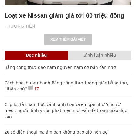
Loạt xe Nissan giảm giá tới 60 triệu đồng
PHƯƠNG TIỆN
XEM THÊM BÀI VIẾT
Đọc nhiều
Bình luận nhiều
Bảng công thức đạo hàm nguyên hàm cơ bản cần nhớ
Cách học thuộc nhanh Bảng công thức lượng giác bằng thơ,
"thần chú"
17
Clip lột tả chân thực cảnh anh trai và em gái như 'chó với
mèo', người tinh ý còn phát hiện một vấn đề trong giáo dục
con
20 số điện thoại ma ám bạn không bao giờ nên gọi