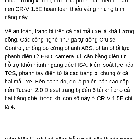
thoại. Trong khi đó, do chỉ là phiên bản tiêu chuẩn
nên CR-V 1.5E hoàn toàn thiếu vắng những tính
năng này.
Về an toàn, trang bị trên cả hai mẫu xe là khá tương
đồng. Các công nghệ như ga tự động Cruise
Control, chống bó cứng phanh ABS, phân phối lực
phanh điện tử EBD, camera lùi, cân bằng điện tử,
hỗ trợ khởi hành ngang dốc HSA, kiểm soát lực kéo
TCS, phanh tay điện tử là các trang bị chung ở cả
hai mẫu xe. Bên cạnh đó, do là phiên bản cao cấp
nên Tucson 2.0 Diesel trang bị đến 6 túi khí cho cả
hai hàng ghế, trong khi con số này ở CR-V 1.5E chỉ
là 4.