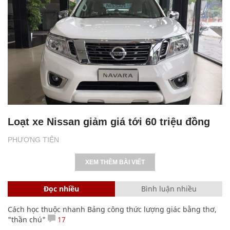
Loạt xe Nissan giảm giá tới 60 triệu đồng
PHƯƠNG TIỆN
XEM THÊM BÀI VIẾT
Đọc nhiều
Bình luận nhiều
Cách học thuộc nhanh Bảng công thức lượng giác bằng thơ,
"thần chú"
17