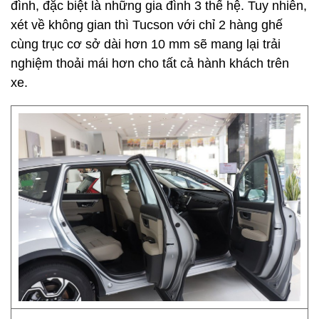
đình, đặc biệt là những gia đình 3 thế hệ. Tuy nhiên,
xét về không gian thì Tucson với chỉ 2 hàng ghế
cùng trục cơ sở dài hơn 10 mm sẽ mang lại trải
nghiệm thoải mái hơn cho tất cả hành khách trên
xe.