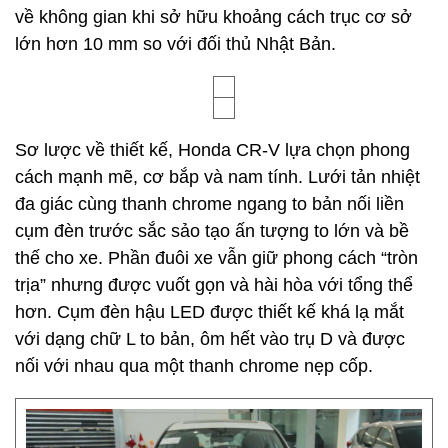
về không gian khi sở hữu khoảng cách trục cơ sở
lớn hơn 10 mm so với đối thủ Nhật Bản.
Sơ lược về thiết kế, Honda CR-V lựa chọn phong
cách mạnh mẽ, cơ bắp và nam tính. Lưới tản nhiệt
đa giác cùng thanh chrome ngang to bản nối liền
cụm đèn trước sắc sảo tạo ấn tượng to lớn và bề
thế cho xe. Phần đuôi xe vẫn giữ phong cách “tròn
trịa” nhưng được vuốt gọn và hài hòa với tổng thể
hơn. Cụm đèn hậu LED được thiết kế khá lạ mắt
với dạng chữ L to bản, ôm hết vào trụ D và được
nối với nhau qua một thanh chrome nẹp cốp.