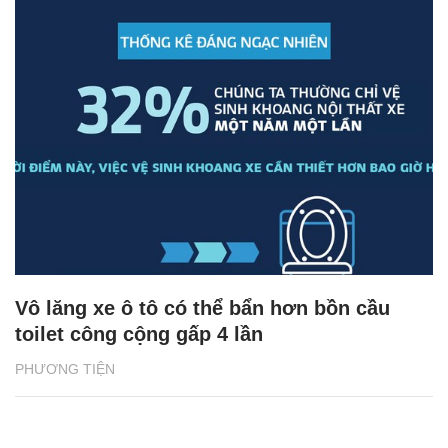
Vô lăng xe ô tô có thể bẩn hơn bồn cầu
toilet công cộng gấp 4 lần
PHƯƠNG TIỆN