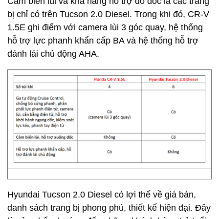
Cảm biến lùi và khả năng hỗ trợ đổ dốc là các trang
bị chỉ có trên Tucson 2.0 Diesel. Trong khi đó, CR-V
1.5E ghi điểm với camera lùi 3 góc quay, hệ thống
hỗ trợ lực phanh khẩn cấp BA và hệ thống hỗ trợ
đánh lái chủ động AHA.
Hyundai Tucson 2.0 Diesel có lợi thế về giá bán,
danh sách trang bị phong phú, thiết kế hiện đại. Đây