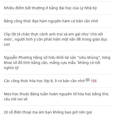
Nhiều điểm bất thường ở bằng đại học của Lý Nhã Kỳ
Bảng công thức đạo hàm nguyên hàm cơ bản cần nhớ
Clip lột tả chân thực cảnh anh trai và em gái như 'chó với
mèo', người tinh ý còn phát hiện một vấn đề trong giáo dục
con
Nguyễn Phương Hằng sở hữu khối tài sản "siêu khủng", từng
khoe sổ đỏ tính bằng cân, mắng cựu mẫu 'không có nổi
nghìn tỷ'
Các công thức hóa học lớp 8, 9 cơ bản cần nhớ
106
Mẹo học thuộc Bảng tuần hoàn nguyên tố hóa học bằng thơ,
câu nói vui vẻ
20 số điện thoại ma ám bạn không bao giờ nên gọi