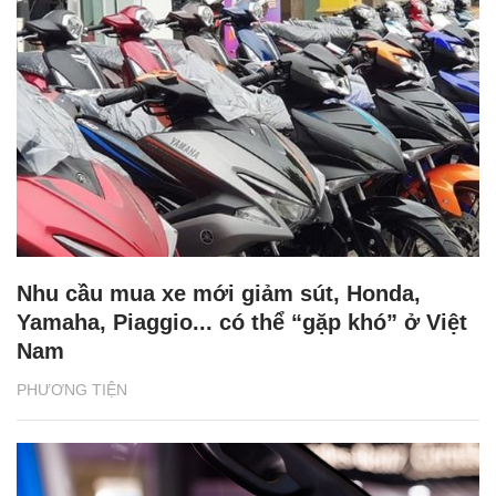
Nhu cầu mua xe mới giảm sút, Honda,
Yamaha, Piaggio... có thể “gặp khó” ở Việt
Nam
PHƯƠNG TIỆN