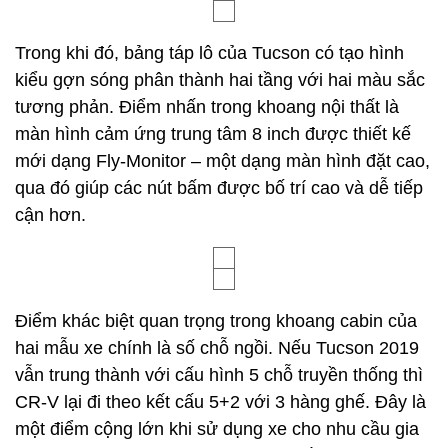
Trong khi đó, bảng táp lô của Tucson có tạo hình
kiểu gợn sóng phân thành hai tầng với hai màu sắc
tương phản. Điểm nhấn trong khoang nội thất là
màn hình cảm ứng trung tâm 8 inch được thiết kế
mới dạng Fly-Monitor – một dạng màn hình đặt cao,
qua đó giúp các nút bấm được bố trí cao và dễ tiếp
cận hơn.
Điểm khác biệt quan trọng trong khoang cabin của
hai mẫu xe chính là số chỗ ngồi. Nếu Tucson 2019
vẫn trung thành với cấu hình 5 chỗ truyền thống thì
CR-V lại đi theo kết cấu 5+2 với 3 hàng ghế. Đây là
một điểm cộng lớn khi sử dụng xe cho nhu cầu gia