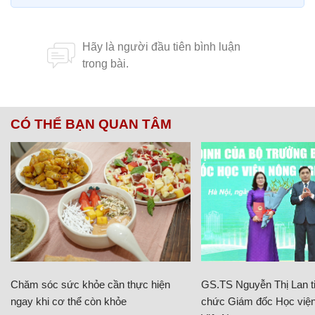
CÓ THỂ BẠN QUAN TÂM
Chăm sóc sức khỏe cần thực hiện
GS.TS Nguyễn Thị Lan ti
ngay khi cơ thể còn khỏe
chức Giám đốc Học viện