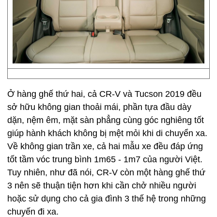
Ở hàng ghế thứ hai, cả CR-V và Tucson 2019 đều
sở hữu không gian thoải mái, phần tựa đầu dày
dặn, nệm êm, mặt sàn phẳng cùng góc nghiêng tốt
giúp hành khách không bị mệt mỏi khi di chuyển xa.
Về không gian trần xe, cả hai mẫu xe đều đáp ứng
tốt tầm vóc trung bình 1m65 - 1m7 của người Việt.
Tuy nhiên, như đã nói, CR-V còn một hàng ghế thứ
3 nên sẽ thuận tiện hơn khi cần chở nhiều người
hoặc sử dụng cho cả gia đình 3 thế hệ trong những
chuyến đi xa.