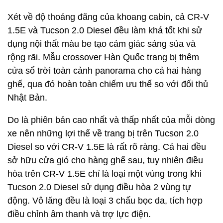
Xét về độ thoáng đãng của khoang cabin, cả CR-V
1.5E và Tucson 2.0 Diesel đều làm khá tốt khi sử
dụng nội thất màu be tạo cảm giác sáng sủa và
rộng rãi. Mẫu crossover Hàn Quốc trang bị thêm
cửa sổ trời toàn cảnh panorama cho cả hai hàng
ghế, qua đó hoàn toàn chiếm ưu thế so với đối thủ
Nhật Bản.
Do là phiên bản cao nhất và thấp nhất của mỗi dòng
xe nên những lợi thế về trang bị trên Tucson 2.0
Diesel so với CR-V 1.5E là rất rõ ràng. Cả hai đều
sở hữu cửa gió cho hàng ghế sau, tuy nhiên điều
hòa trên CR-V 1.5E chỉ là loại một vùng trong khi
Tucson 2.0 Diesel sử dụng điều hòa 2 vùng tự
động. Vô lăng đều là loại 3 chấu bọc da, tích hợp
điều chỉnh âm thanh và trợ lực điện.