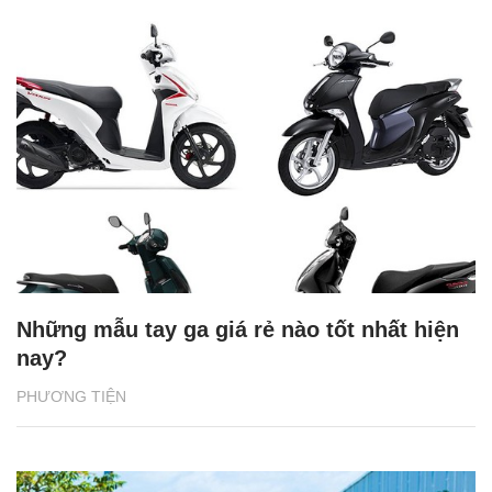
Những mẫu tay ga giá rẻ nào tốt nhất hiện
nay?
PHƯƠNG TIỆN