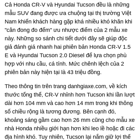
Cả Honda CR-V và Hyundai Tucson đều là những
mẫu SUV đang được ưa chuộng tại thị trường Việt
Nam khiến khách hàng gặp khá nhiều khó khăn khi
"cân đong đo đếm" ưu nhược điểm của 2 mẫu xe
này. Những so sánh chi tiết dưới đây sẽ giúp độc
giả đánh giá nhanh hai phiên bản Honda CR-V 1.5
E và Hyundai Tucson 2.0 Diesel để lựa chọn phù
hợp với nhu cầu, cá tính. Mức chênh lệch của 2
phiên bản này hiện tại là 43 triệu đồng.
Theo thông tin trên trang danhgiaxe.com, về kích
thước tổng thể, CR-V nhỉnh hơn Tucson khi lần lượt
dài hơn 104 mm và cao hơn 14 mm trong khi thông
số chiều rộng là tương đương. Bên cạnh đó,
khoảng sáng gầm cao hơn 26 mm cũng cho mẫu xe
nhà Honda nhiều giới hạn hơn khi leo lề hoặc đi các
địa hình khó. Tuy nhiên, Tucson lại nắm giữ lợi thế