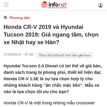
Phương tiện
Honda CR-V 2019 và Hyundai
Tucson 2019: Giá ngang tầm, chọn
xe Nhật hay xe Hàn?
27/09/2019 - 07:00
Hyundai Tucson 2.0 Diesel có lợi thế về giá bán,
danh sách trang bị phong phú, thiết kế hiện đại;
Honda CR-V 1.5E là sự lựa chọn hợp lý cho
những khách hàng "ăn chắc mặc bền". Mẫu xe
nào là lựa chọn tối ưu cho bạn?
Honda CR-V là một trong những mẫu crossover