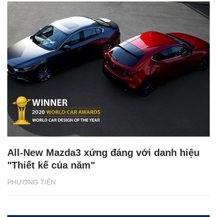
All-New Mazda3 xứng đáng với danh hiệu
"Thiết kế của năm"
PHƯƠNG TIỆN