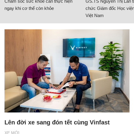
Chăm sóc sức khỏe cần thực hiện
GS.TS Nguyễn Thị Lan ti
ngay khi cơ thể còn khỏe
chức Giám đốc Học viện
Việt Nam
Lên đời xe sang đón tết cùng Vinfast
XE MỚI