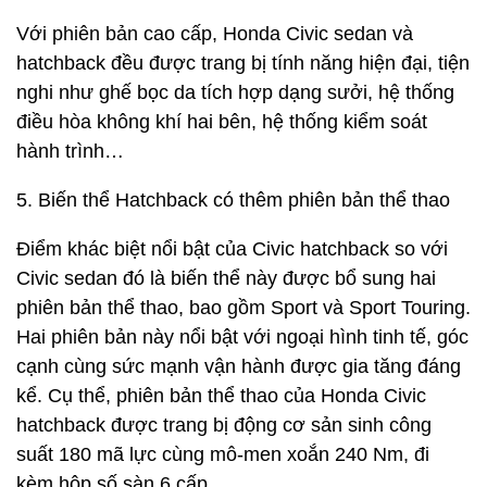
Với phiên bản cao cấp, Honda Civic sedan và
hatchback đều được trang bị tính năng hiện đại, tiện
nghi như ghế bọc da tích hợp dạng sưởi, hệ thống
điều hòa không khí hai bên, hệ thống kiểm soát
hành trình…
5. Biến thể Hatchback có thêm phiên bản thể thao
Điểm khác biệt nổi bật của Civic hatchback so với
Civic sedan đó là biến thể này được bổ sung hai
phiên bản thể thao, bao gồm Sport và Sport Touring.
Hai phiên bản này nổi bật với ngoại hình tinh tế, góc
cạnh cùng sức mạnh vận hành được gia tăng đáng
kể. Cụ thể, phiên bản thể thao của Honda Civic
hatchback được trang bị động cơ sản sinh công
suất 180 mã lực cùng mô-men xoắn 240 Nm, đi
kèm hộp số sàn 6 cấp.