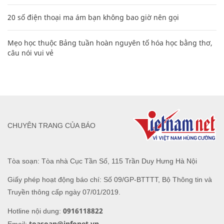
20 số điện thoại ma ám bạn không bao giờ nên gọi
Mẹo học thuộc Bảng tuần hoàn nguyên tố hóa học bằng thơ,
câu nói vui vẻ
CHUYÊN TRANG CỦA BÁO
Tòa soạn: Tòa nhà Cục Tần Số, 115 Trần Duy Hưng Hà Nội
Giấy phép hoạt động báo chí: Số 09/GP-BTTTT, Bộ Thông tin và
Truyền thông cấp ngày 07/01/2019.
0916118822
Hotline nội dung:
toasoan@infonet.vn