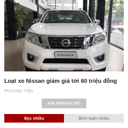
Loạt xe Nissan giảm giá tới 60 triệu đồng
PHƯƠNG TIỆN
XEM THÊM BÀI VIẾT
Đọc nhiều
Bình luận nhiều