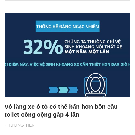
Vô lăng xe ô tô có thể bẩn hơn bồn cầu
toilet công cộng gấp 4 lần
PHƯƠNG TIỆN