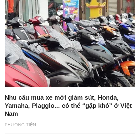
Nhu cầu mua xe mới giảm sút, Honda,
Yamaha, Piaggio... có thể “gặp khó” ở Việt
Nam
PHƯƠNG TIỆN