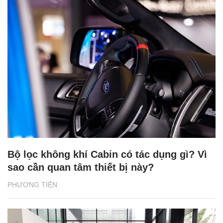
Bộ lọc không khí Cabin có tác dụng gì? Vì
sao cần quan tâm thiết bị này?
PHƯƠNG TIỆN