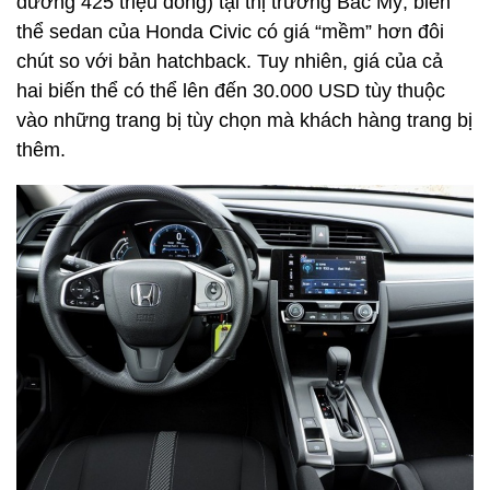
đương 425 triệu đồng) tại thị trường Bắc Mỹ, biến
thể sedan của Honda Civic có giá “mềm” hơn đôi
chút so với bản hatchback. Tuy nhiên, giá của cả
hai biến thể có thể lên đến 30.000 USD tùy thuộc
vào những trang bị tùy chọn mà khách hàng trang bị
thêm.