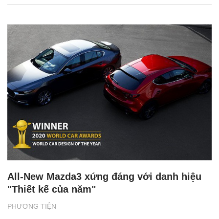
All-New Mazda3 xứng đáng với danh hiệu
"Thiết kế của năm"
PHƯƠNG TIỆN