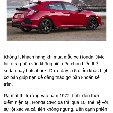
Không ít khách hàng khi mua mẫu xe Honda Civic
lại tỏ ra phân vân không biết nên chọn biến thể
sedan hay hatchback. Dưới đây là 5 điểm khác biệt
cơ bản giúp bạn dễ dàng tháo gỡ băn khoăn kể
trên.
Ra mắt thị trường vào năm 1972, tính đến thời
điểm hiện tại, Honda Civic đã trải qua 10 thế hệ với
sự lột xác và cải tiến không ngừng. Bên cạnh phiên