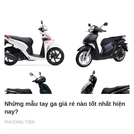
Những mẫu tay ga giá rẻ nào tốt nhất hiện
nay?
PHƯƠNG TIỆN