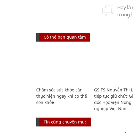
Có thể bạn quan tâm
Chăm sóc sức khỏe cần
GS.TS Nguyễn Thị 
thực hiện ngay khi cơ thể
tiếp tục giữ chức 
còn khỏe
đốc Học viện Nông
nghiệp Việt Nam
Tin cùng chuyên mục