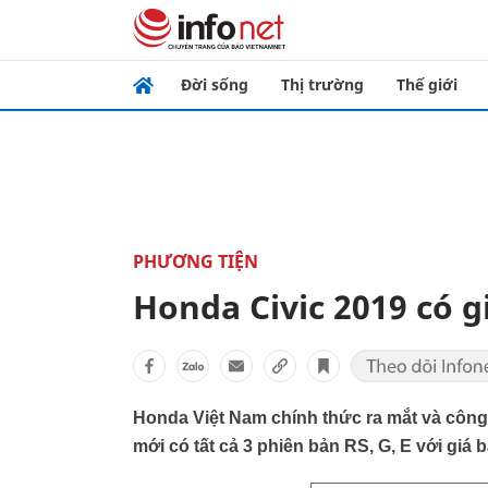
Đời sống
Thị trường
Thế giới
PHƯƠNG TIỆN
Honda Civic 2019 có g
Honda Việt Nam chính thức ra mắt và công 
mới có tất cả 3 phiên bản RS, G, E với giá b