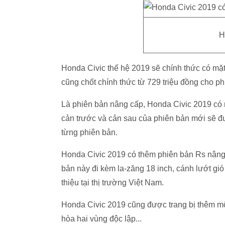
H
Honda Civic thế hệ 2019 sẽ chính thức có mặt 
cũng chốt chính thức từ 729 triệu đồng cho p
Là phiên bản nâng cấp, Honda Civic 2019 có mộ
cản trước và cản sau của phiên bản mới sẽ đ
từng phiên bản.
Honda Civic 2019 có thêm phiên bản Rs nâng 
bản này đi kèm la-zăng 18 inch, cánh lướt gió
thiệu tại thị trường Việt Nam.
Honda Civic 2019 cũng được trang bị thêm mộ
hòa hai vùng độc lập...