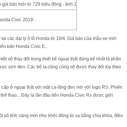
onda Civic 2019.
tại các đại lý ô tô Honda từ 10/4. Giá bán của mẫu xe mới
hiên bản Honda Civic E.
t số thay đổi trong thiết kế ngoại thất đáng kể nhất là phần
ược sơn đen. Các bộ la-zăng cũng sẽ được thay đổi tùy theo
cấp ở ngoại thất với mặt ca-lăng đen mờ với logo RS. Phiên
 thể thao... Đây là lần đầu tiên Honda Civic Rs được giới
t số tính năng mới như khởi động từ xa bằng chìa khóa, điều