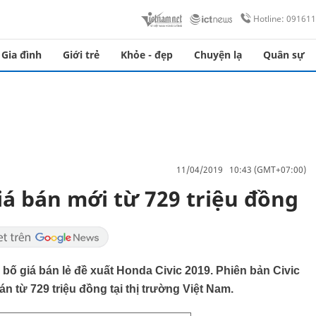
Hotline: 09161
Gia đình
Giới trẻ
Khỏe - đẹp
Chuyện lạ
Quân sự
11/04/2019 10:43 (GMT+07:00)
iá bán mới từ 729 triệu đồng
bố giá bán lẻ đề xuất Honda Civic 2019. Phiên bản Civic
án từ 729 triệu đồng tại thị trường Việt Nam.