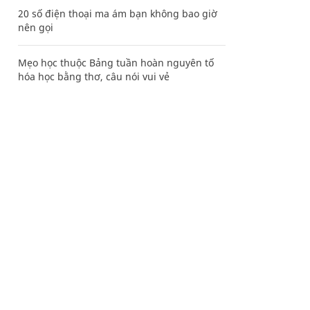
20 số điện thoại ma ám bạn không bao giờ
nên gọi
Mẹo học thuộc Bảng tuần hoàn nguyên tố
hóa học bằng thơ, câu nói vui vẻ