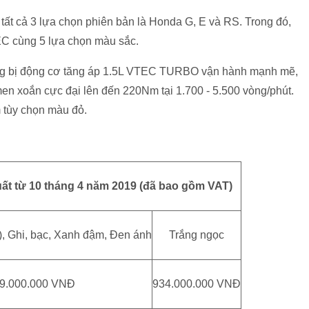
 tất cả 3 lựa chọn phiên bản là Honda G, E và RS. Trong đó,
EC cùng 5 lựa chọn màu sắc.
ang bị động cơ tăng áp 1.5L VTEC TURBO vận hành mạnh mẽ,
en xoắn cực đại lên đến 220Nm tại 1.700 - 5.500 vòng/phút.
 tùy chọn màu đỏ.
uất từ 10 tháng 4 năm 2019 (đã bao gồm VAT)
, Ghi, bạc, Xanh đậm, Đen ánh
Trắng ngọc
9.000.000 VNĐ
934.000.000 VNĐ