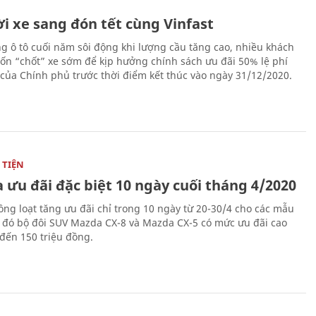
i xe sang đón tết cùng Vinfast
ng ô tô cuối năm sôi động khi lượng cầu tăng cao, nhiều khách
n “chốt” xe sớm để kịp hưởng chính sách ưu đãi 50% lệ phí
 của Chính phủ trước thời điểm kết thúc vào ngày 31/12/2020.
TIỆN
 ưu đãi đặc biệt 10 ngày cuối tháng 4/2020
ng loạt tăng ưu đãi chỉ trong 10 ngày từ 20-30/4 cho các mẫu
g đó bộ đôi SUV Mazda CX-8 và Mazda CX-5 có mức ưu đãi cao
 đến 150 triệu đồng.