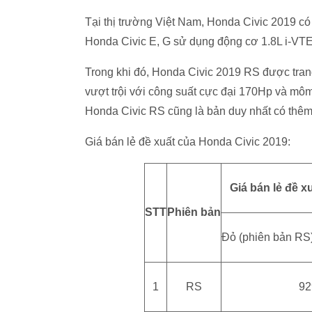
Tại thị trường Việt Nam, Honda Civic 2019 có
Honda Civic E, G sử dụng động cơ 1.8L i-VT
Trong khi đó, Honda Civic 2019 RS được tr
vượt trội với công suất cực đại 170Hp và môm
Honda Civic RS cũng là bản duy nhất có thêm
Giá bán lẻ đề xuất của Honda Civic 2019:
Giá bán lẻ đề x
STT
Phiên bản
Đỏ (phiên bản RS)
1
RS
92