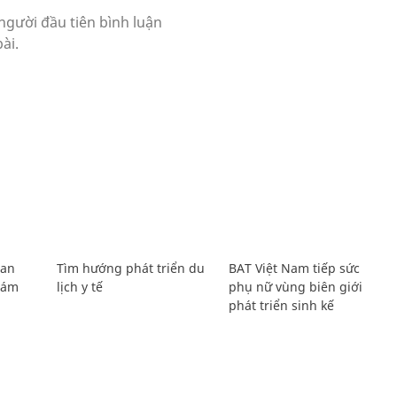
Lan
Tìm hướng phát triển du
BAT Việt Nam tiếp sức
Giám
lịch y tế
phụ nữ vùng biên giới
phát triển sinh kế