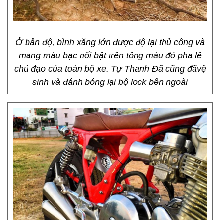
Ở bản độ, bình xăng lớn được độ lại thủ công và
mang màu bạc nổi bật trên tông màu đỏ pha lê
chủ đạo của toàn bộ xe. Tự Thanh Đã cũng đãvệ
sinh và đánh bóng lại bộ lock bên ngoài