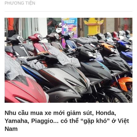
PHƯƠNG TIỆN
Nhu cầu mua xe mới giảm sút, Honda,
Yamaha, Piaggio... có thể “gặp khó” ở Việt
Nam