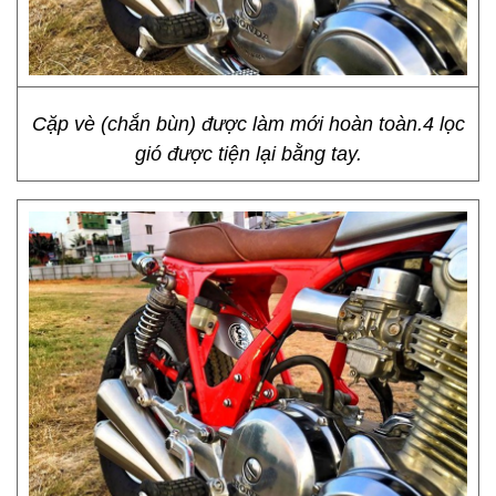
Cặp vè (chắn bùn) được làm mới hoàn toàn.4 lọc
gió được tiện lại bằng tay.