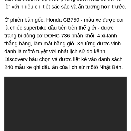
lò” với nhiều chi tiết sắc sảo và ấn tượng hơn trước.
Ở phiên bản gốc, Honda CB750 - mẫu xe được coi
là chiếc superbike đầu tiên trên thế giới - được
trang bị động cơ DOHC 736 phân khối, 4 xi-lanh
thẳng hàng, làm mát bằng gió. Xe từng được vinh
danh là môtô tuyệt vời nhất lịch sử do kênh
Discovery bầu chọn và được liệt kê vào danh sách
240 mẫu xe ghi dấu ấn của lịch sử môtô Nhật Bản.