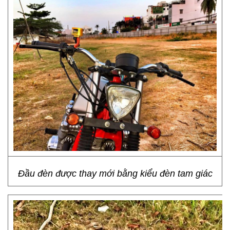
Đầu đèn được thay mới bằng kiểu đèn tam giác