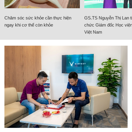
Chăm sóc sức khỏe cần thực hiện
GS.TS Nguyễn Thị Lan ti
ngay khi cơ thể còn khỏe
chức Giám đốc Học viện
Việt Nam