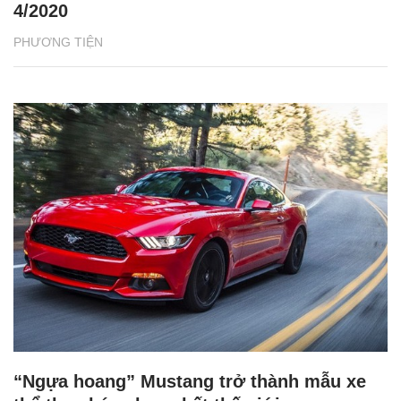
4/2020
PHƯƠNG TIỆN
“Ngựa hoang” Mustang trở thành mẫu xe