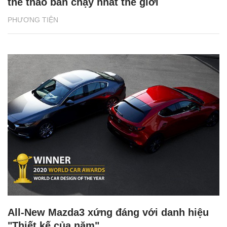
thể thao bán chạy nhất thế giới
PHƯƠNG TIỆN
All-New Mazda3 xứng đáng với danh hiệu
"Thiết kế của năm"