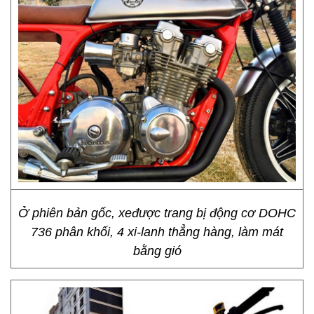
Ở phiên bản gốc, xeđược trang bị động cơ DOHC
736 phân khối, 4 xi-lanh thẳng hàng, làm mát
bằng gió