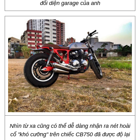
đối diện garage của anh
Nhìn từ xa cũng có thể dễ dàng nhận ra nét hoài
cổ "khó cưỡng" trên chiếc CB750 đã được độ lại