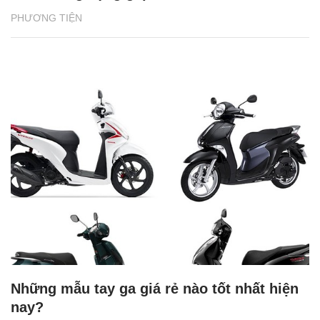
PHƯƠNG TIỆN
Những mẫu tay ga giá rẻ nào tốt nhất hiện
nay?