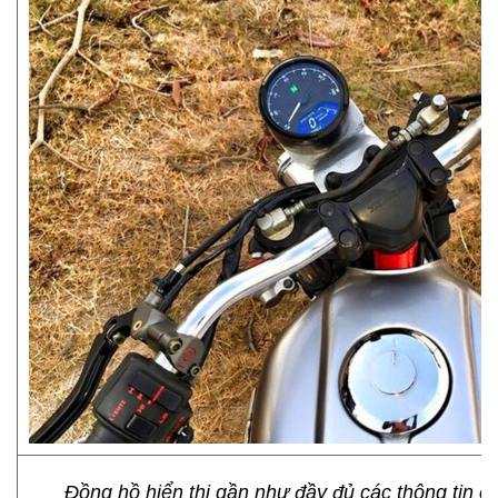
Đồng hồ hiển thị gần như đầy đủ các thông tin c