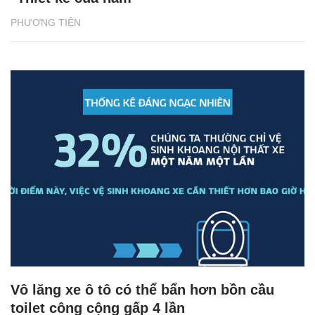
PHƯƠNG TIỆN
Vô lăng xe ô tô có thể bẩn hơn bồn cầu
toilet công cộng gấp 4 lần