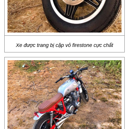
Xe được trang bị cặp vỏ firestone cực chất