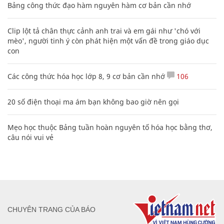
Bảng công thức đạo hàm nguyên hàm cơ bản cần nhớ
Clip lột tả chân thực cảnh anh trai và em gái như 'chó với
mèo', người tinh ý còn phát hiện một vấn đề trong giáo dục
con
Các công thức hóa học lớp 8, 9 cơ bản cần nhớ
106
20 số điện thoại ma ám bạn không bao giờ nên gọi
Mẹo học thuộc Bảng tuần hoàn nguyên tố hóa học bằng thơ,
câu nói vui vẻ
CHUYÊN TRANG CỦA BÁO