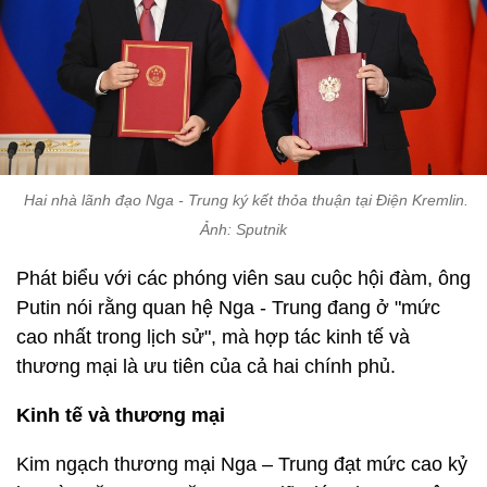
Hai nhà lãnh đạo Nga - Trung ký kết thỏa thuận tại Điện Kremlin.
Ảnh: Sputnik
Phát biểu với các phóng viên sau cuộc hội đàm, ông
Putin nói rằng quan hệ Nga - Trung đang ở "mức
cao nhất trong lịch sử", mà hợp tác kinh tế và
thương mại là ưu tiên của cả hai chính phủ.
Kinh tế và thương mại
Kim ngạch thương mại Nga – Trung đạt mức cao kỷ