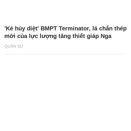
'Kẻ hủy diệt' BMPT Terminator, lá chắn thép
mới của lực lượng tăng thiết giáp Nga
QUÂN SỰ