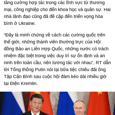
tăng cường hợp tác trong các lĩnh vực từ thương
mại, công nghiệp cho đến khoa học và quân sự. Hai
nhà lãnh đạo cũng đã đề cập đến triển vọng hòa
bình ở Ukraine.
“Đây là minh chứng về cách các cường quốc trên
thế giới, những thành viên thường trực của Hội
đồng Bảo an Liên Hợp Quốc, những nước có trách
nhiệm đặc biệt trong việc duy trì sự ổn định và an
ninh trên toàn cầu, nên tương tác với nhau”, RT dẫn
lời Tổng thống Putin nói tại bữa tiệc chiêu đãi ông
Tập Cận Bình sau cuộc hội đàm kéo dài nhiều giờ
tại Điện Kremlin.