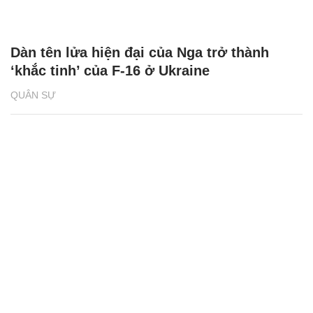
Dàn tên lửa hiện đại của Nga trở thành
‘khắc tinh’ của F-16 ở Ukraine
QUÂN SỰ