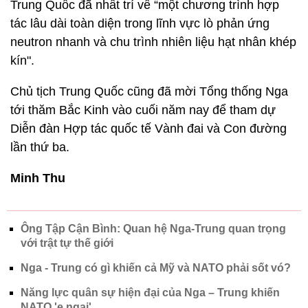
Trung Quốc đã nhất trí về “một chương trình hợp
tác lâu dài toàn diện trong lĩnh vực lò phản ứng
neutron nhanh và chu trình nhiên liệu hạt nhân khép
kín".
Chủ tịch Trung Quốc cũng đã mời Tổng thống Nga
tới thăm Bắc Kinh vào cuối năm nay để tham dự
Diễn đàn Hợp tác quốc tế Vành đai và Con đường
lần thứ ba.
Minh Thu
Ông Tập Cận Bình: Quan hệ Nga-Trung quan trọng
với trật tự thế giới
Nga - Trung có gì khiến cả Mỹ và NATO phải sốt vó?
Năng lực quân sự hiện đại của Nga – Trung khiến
NATO 'e ngại'