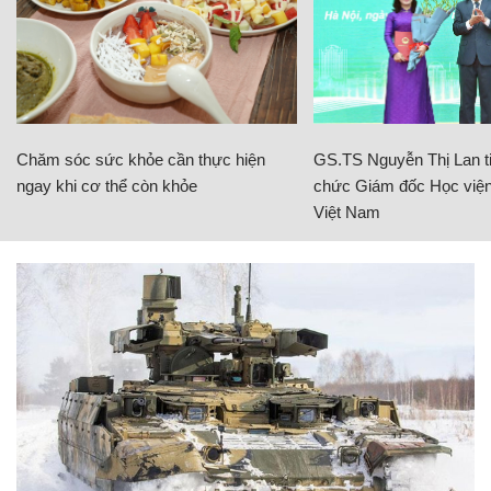
Chăm sóc sức khỏe cần thực hiện
GS.TS Nguyễn Thị Lan ti
ngay khi cơ thể còn khỏe
chức Giám đốc Học viện
Việt Nam