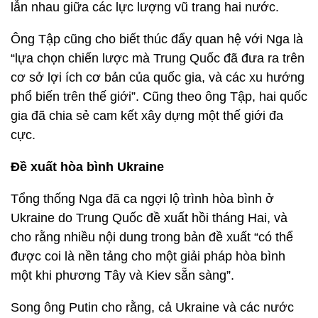
lẫn nhau giữa các lực lượng vũ trang hai nước.
Ông Tập cũng cho biết thúc đẩy quan hệ với Nga là
“lựa chọn chiến lược mà Trung Quốc đã đưa ra trên
cơ sở lợi ích cơ bản của quốc gia, và các xu hướng
phổ biến trên thế giới”. Cũng theo ông Tập, hai quốc
gia đã chia sẻ cam kết xây dựng một thế giới đa
cực.
Đề xuất hòa bình Ukraine
Tổng thống Nga đã ca ngợi lộ trình hòa bình ở
Ukraine do Trung Quốc đề xuất hồi tháng Hai, và
cho rằng nhiều nội dung trong bản đề xuất “có thể
được coi là nền tảng cho một giải pháp hòa bình
một khi phương Tây và Kiev sẵn sàng”.
Song ông Putin cho rằng, cả Ukraine và các nước