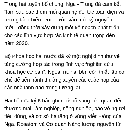
Trong hai tuyên bố chung, Nga - Trung đã cam kết
“làm sâu sắc thêm mối quan hệ đối tác toàn diện và
tương tác chiến lược bước vào một kỷ nguyên
mới”, đồng thời xây dựng một kế hoạch phát triển
cho các lĩnh vực hợp tác kinh tế quan trọng đến
năm 2030.
Bộ Khoa học hai nước đã ký một nghị định thư về
tăng cường hợp tác trong lĩnh vực “nghiên cứu
khoa học cơ bản”. Ngoài ra, hai bên còn thiết lập cơ
chế để tiến hành thường xuyên các cuộc họp của
các nhà lãnh đạo trong tương lai.
Hai bên đã ký 6 bản ghi nhớ bổ sung liên quan đến
thương mại, lâm nghiệp, nông nghiệp, bảo vệ người
tiêu dùng, và cơ sở hạ tầng ở vùng Viễn Đông của
Nga. Rosatom và Cơ quan Năng lượng nguyên tử