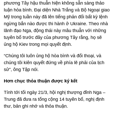
phương Tây hậu thuẫn hiện không sẵn sàng thảo
luận hòa bình. Đại diện Nhà Trắng và Bộ Ngoại giao
Mỹ trong tuần này đã lên tiếng phản đối bất kỳ lệnh
ngừng bắn nào được thi hành ở Ukraine. Theo nhà
lãnh đạo Nga, động thái này mâu thuẫn với những
tuyên bố trước đây của phương Tây rằng, họ sẽ
ủng hộ Kiev trong mọi quyết định.
“Chúng tôi luôn ủng hộ hòa bình và đối thoại, và
chúng tôi kiên quyết đứng về phía lẽ phải của lịch
sử”, ông Tập nói.
Hơn chục thỏa thuận được ký kết
Tính tới tối ngày 21/3, hội nghị thượng đỉnh Nga –
Trung đã đưa ra tổng cộng 14 tuyên bố, nghị định
thư, bản ghi nhớ và thỏa thuận.