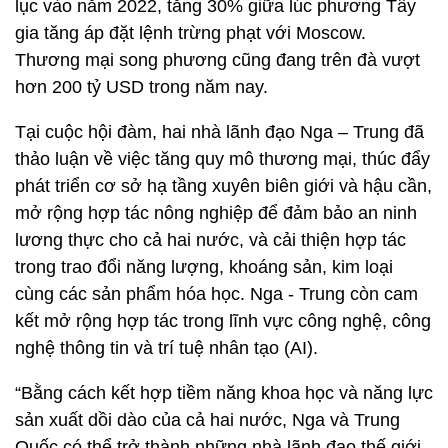
lục vào năm 2022, tăng 30% giữa lúc phương Tây
gia tăng áp đặt lệnh trừng phạt với Moscow.
Thương mại song phương cũng đang trên đà vượt
hơn 200 tỷ USD trong năm nay.
Tại cuộc hội đàm, hai nhà lãnh đạo Nga – Trung đã
thảo luận về việc tăng quy mô thương mại, thúc đẩy
phát triển cơ sở hạ tầng xuyên biên giới và hậu cần,
mở rộng hợp tác nông nghiệp để đảm bảo an ninh
lương thực cho cả hai nước, và cải thiện hợp tác
trong trao đổi năng lượng, khoáng sản, kim loại
cùng các sản phẩm hóa học. Nga - Trung còn cam
kết mở rộng hợp tác trong lĩnh vực công nghệ, công
nghệ thông tin và trí tuệ nhân tạo (AI).
“Bằng cách kết hợp tiềm năng khoa học và năng lực
sản xuất dồi dào của cả hai nước, Nga và Trung
Quốc có thể trở thành những nhà lãnh đạo thế giới