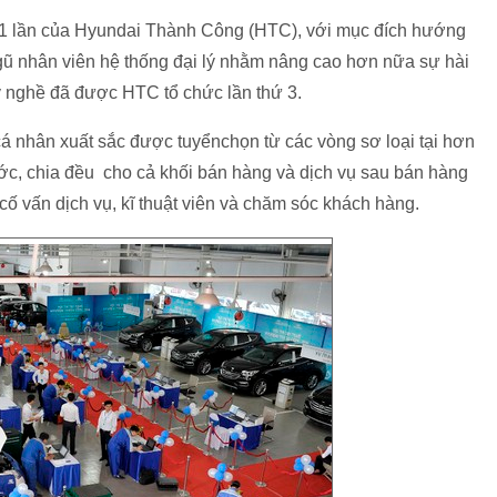
m 1 lần của Hyundai Thành Công (HTC), với mục đích hướng
ngũ nhân viên hệ thống đại lý nhằm nâng cao hơn nữa sự hài
ay nghề đã được HTC tổ chức lần thứ 3.
cá nhân xuất sắc được tuyểnchọn từ các vòng sơ loại tại hơn
ớc, chia đều cho cả khối bán hàng và dịch vụ sau bán hàng
 cố vấn dịch vụ, kĩ thuật viên và chăm sóc khách hàng.