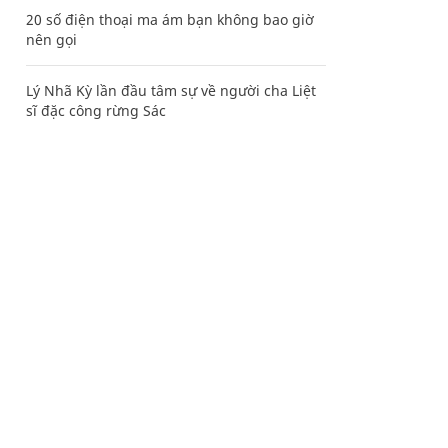
20 số điện thoại ma ám bạn không bao giờ
nên gọi
Lý Nhã Kỳ lần đầu tâm sự về người cha Liệt
sĩ đặc công rừng Sác