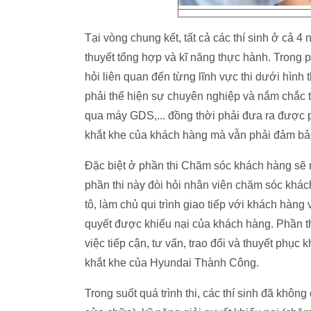
Tại vòng chung kết, tất cả các thí sinh ở cả 4 n
thuyết tổng hợp và kĩ năng thực hành. Trong ph
hỏi liên quan đến từng lĩnh vực thi dưới hình t
phải thể hiện sự chuyên nghiệp và nắm chắc t
qua máy GDS,... đồng thời phải đưa ra được
khắt khe của khách hàng mà vẫn phải đảm bảo
Đặc biệt ở phần thi Chăm sóc khách hàng sẽ m
phần thi này đòi hỏi nhân viên chăm sóc khá
tô, làm chủ qui trình giao tiếp với khách hàng 
quyết được khiếu nại của khách hàng. Phần 
việc tiếp cận, tư vấn, trao đổi và thuyết phụ
khắt khe của Hyundai Thành Công.
Trong suốt quá trình thi, các thí sinh đã không