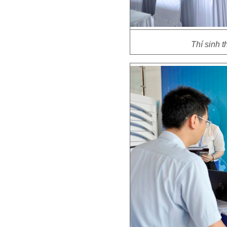
Thí sinh t