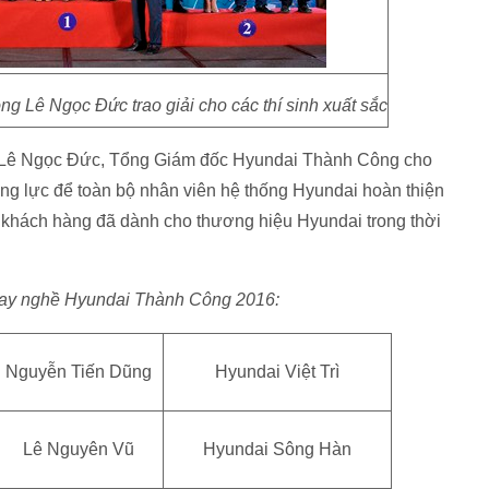
 Lê Ngọc Đức trao giải cho các thí sinh xuất sắc
ông Lê Ngọc Đức, Tổng Giám đốc Hyundai Thành Công cho
động lực để toàn bộ nhân viên hệ thống Hyundai hoàn thiện
khách hàng đã dành cho thương hiệu Hyundai trong thời
hi tay nghề Hyundai Thành Công 2016:
Nguyễn Tiến Dũng
Hyundai Việt Trì
Lê Nguyên Vũ
Hyundai Sông Hàn