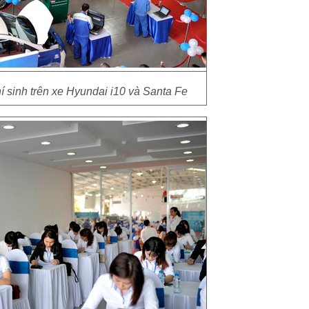
hí sinh trên xe Hyundai i10 và Santa Fe