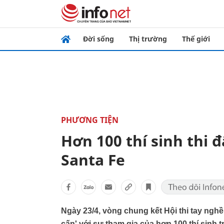
Đời sống
Thị trường
Thế giới
PHƯƠNG TIỆN
Hơn 100 thí sinh thi 
Santa Fe
Ngày 23/4, vòng chung kết Hội thi tay ngh
cấn' với sự tham gia của hơn 100 thí sinh 