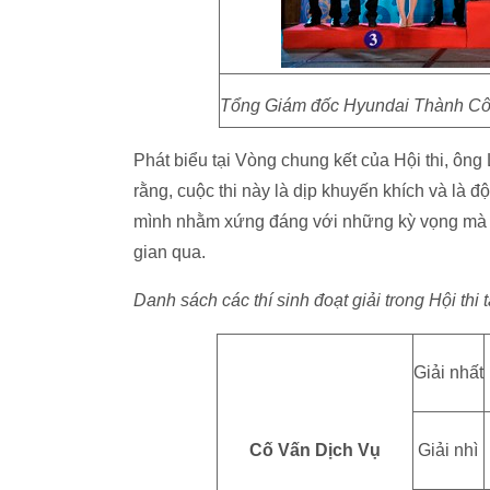
Tổng Giám đốc Hyundai Thành Công
Phát biểu tại Vòng chung kết của Hội thi, 
rằng, cuộc thi này là dịp khuyến khích và là 
mình nhằm xứng đáng với những kỳ vọng mà 
gian qua.
Danh sách các thí sinh đoạt giải trong Hội t
Giải nhất
Cố Vấn Dịch Vụ
Giải nhì