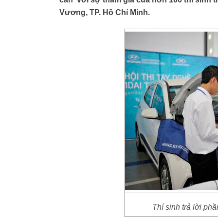
Vương, TP. Hồ Chí Minh.
Thí sinh trả lời ph