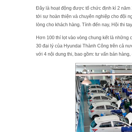
Đây là hoạt động được tổ chức định kì 2 nă
tới sự hoàn thiện và chuyên nghiệp cho đội 
lòng cho khách hàng. Tính đến nay, Hội thi t
Hơn 100 thí lọt vào vòng chung kết là những 
30 đại lý của Hyundai Thành Công trên cả nư
với 4 nội dung thi, bao gồm: tư vấn bán hàng,