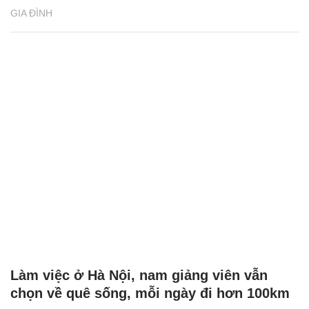
GIA ĐÌNH
Làm việc ở Hà Nội, nam giảng viên vẫn
chọn về quê sống, mỗi ngày đi hơn 100km