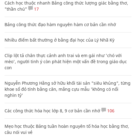
Cách học thuộc nhanh Bảng công thức lượng giác bằng thơ,
"thần chú"
17
Bảng công thức đạo hàm nguyên hàm cơ bản cần nhớ
Nhiều điểm bất thường ở bằng đại học của Lý Nhã Kỳ
Clip lột tả chân thực cảnh anh trai và em gái như 'chó với
mèo', người tinh ý còn phát hiện một vấn đề trong giáo dục
con
Nguyễn Phương Hằng sở hữu khối tài sản "siêu khủng", từng
khoe sổ đỏ tính bằng cân, mắng cựu mẫu 'không có nổi
nghìn tỷ'
Các công thức hóa học lớp 8, 9 cơ bản cần nhớ
106
Mẹo học thuộc Bảng tuần hoàn nguyên tố hóa học bằng thơ,
câu nói vui vẻ