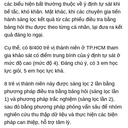
các biểu hiện bất thường thuộc về ý định tự sát khi
bế tắc, khó khăn. Mặt khác, khi các chuyên gia tiến
hành sàng lọc kết quả từ các phiếu điều tra bằng
bảng hỏi thu được theo từng cá nhân, lại đưa ra kết
quả đáng lo ngại.
Cụ thể, có 8/400 trẻ vị thành niên ở TP.HCM tham
gia khảo sát có điểm trung bình của ý định tự sát ở
mức độ cao (mức độ 4). Đáng chú ý, có 3 em học
lực giỏi, 5 em học lực khá.
8 trẻ vị thành niên này được sàng lọc 2 lần bằng
phương pháp điều tra bằng bảng hỏi (sàng lọc lần
1) và phương pháp trắc nghiệm (sàng lọc lần 2),
sau đó bằng phương pháp phỏng vấn sâu để nhóm
nghiên cứu thu thập dữ liệu và thực hiện các biện
pháp can thiệp, hỗ trợ tâm lý.