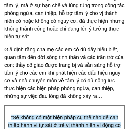
tâm lý, mà ở sự hạn chế và lúng túng trong công tác
phòng ngừa, can thiệp, hỗ trợ tâm lý cho vị thành
niên có hoặc không có nguy cơ, đã thực hiện nhưng
không thành công hoặc chỉ đang lên ý tưởng thực
hiện tự sát.
Giả định rằng cha mẹ các em có đủ đầy hiểu biết,
quan tâm đến đời sống tinh thần và các trăn trở của
con; thầy cô giáo được trang bị và sẵn sàng hỗ trợ
tâm lý cho các em khi phát hiện các dấu hiệu nguy
cơ và nhà chuyên môn về tâm lý có đủ năng lực
thực hiện các biện pháp phòng ngừa, can thiệp,
những sự việc đau lòng đã không xảy ra…
"Sẽ không có một biện pháp cụ thể nào để can
thiệp hành vi tự sát ở trẻ vị thành niên vì động cơ