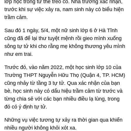
lớp học trong tư thế treo cổ. Nhà trường xác nhận,
trước khi sự việc xảy ra, nam sinh này có biểu hiện
trầm cảm.
Sau đó 1 ngày, 5/4, một nữ sinh lớp 6 ở Hà Tĩnh
cũng đã để lại thư tuyệt mệnh rồi gieo mình xuống
sông tự tử khi cho rằng mẹ không thương yêu mình
như em trai.
Trước đó, vào năm 2022, một học sinh lớp 10 của
Trường THPT Nguyễn Hữu Thọ (Quận 4, TP. HCM)
cũng nhảy từ tầng 3 tự tử. Qua xác nhận của bạn
bè, học sinh này có dấu hiệu trầm cảm từ trước và
từng chia sẻ với các bạn nhiều điều lạ lùng, trong
đó có ý định tự tử.
Những vụ việc tương tự xảy ra thời gian qua khiến
nhiều người không khỏi xót xa.