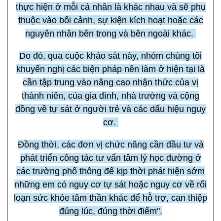
thực hiện ở mỗi cá nhân là khác nhau và sẽ phụ
thuộc vào bối cảnh, sự kiện kích hoạt hoặc các
nguyên nhân bên trong và bên ngoài khác.
Do đó, qua cuộc khảo sát này, nhóm chúng tôi
khuyến nghị các biện pháp nên làm ở hiện tại là
cần tập trung vào nâng cao nhận thức của vị
thành niên, của gia đình, nhà trường và cộng
đồng về tự sát ở người trẻ và các dấu hiệu nguy
cơ.
Đồng thời, các đơn vị chức năng cần đầu tư và
phát triển công tác tư vấn tâm lý học đường ở
các trường phổ thông để kịp thời phát hiện sớm
những em có nguy cơ tự sát hoặc nguy cơ về rối
loạn sức khỏe tâm thần khác để hỗ trợ, can thiệp
đúng lúc, đúng thời điểm".