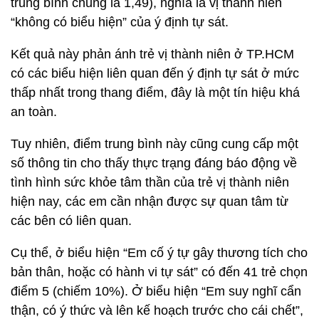
trung bình chung là 1,49), nghĩa là vị thành niên
“không có biểu hiện” của ý định tự sát.
Kết quả này phản ánh trẻ vị thành niên ở TP.HCM
có các biểu hiện liên quan đến ý định tự sát ở mức
thấp nhất trong thang điểm, đây là một tín hiệu khá
an toàn.
Tuy nhiên, điểm trung bình này cũng cung cấp một
số thông tin cho thấy thực trạng đáng báo động về
tình hình sức khỏe tâm thần của trẻ vị thành niên
hiện nay, các em cần nhận được sự quan tâm từ
các bên có liên quan.
Cụ thể, ở biểu hiện “Em cố ý tự gây thương tích cho
bản thân, hoặc có hành vi tự sát” có đến 41 trẻ chọn
điểm 5 (chiếm 10%). Ở biểu hiện “Em suy nghĩ cẩn
thận, có ý thức và lên kế hoạch trước cho cái chết”,