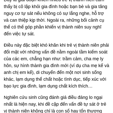
thấy bị cô lập khỏi gia đình hoặc bạn bè và gia tăng
nguy cơ tự sát nếu không có sự lắng nghe, hỗ trợ
và can thiệp kịp thời. Ngoài ra, những bối cảnh cụ
thể có thể góp phần khiến vị thành niên suy nghĩ
đến việc tự sát.
Điều này đặc biệt khó khăn khi trẻ vị thành niên phải
đối mặt với những vấn đề nằm ngoài tầm kiểm soát
của các em, chẳng hạn như: trầm cảm, cha mẹ ly
hôn, sự hình thành gia đình mới (ví dụ cha mẹ kế và
anh chị em kế), di chuyển đến một nơi sinh sống
khác, lạm dụng thể chất hoặc tình dục, tiếp xúc với
bạo lực gia đình, lạm dụng chất kích thích…
Nghiên cứu sinh cũng đánh giá điều đáng lo ngại
nhất là hiện nay, khi đề cập đến vấn đề tự sát ở trẻ
vị thành niên không chỉ là con số hay tổn thương