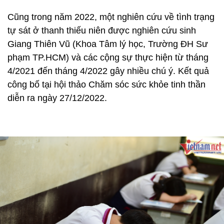
Cũng trong năm 2022, một nghiên cứu về tình trạng
tự sát ở thanh thiếu niên được nghiên cứu sinh
Giang Thiên Vũ (Khoa Tâm lý học, Trường ĐH Sư
phạm TP.HCM) và các cộng sự thực hiện từ tháng
4/2021 đến tháng 4/2022 gây nhiều chú ý. Kết quả
công bố tại hội thảo Chăm sóc sức khỏe tinh thần
diễn ra ngày 27/12/2022.