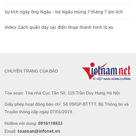
Sự tích ngày ông Ngâu - bà Ngâu mùng 7 tháng 7 âm lịch
Video: Cách quấn dây sạc điện thoại thành hình lò xo
CHUYÊN TRANG CỦA BÁO
Tòa soạn: Tòa nhà Cục Tần Số, 115 Trần Duy Hưng Hà Nội
Giấy phép hoạt động báo chí: Số 09/GP-BTTTT, Bộ Thông tin và
Truyền thông cấp ngày 07/01/2019.
0916118822
Hotline nội dung:
toasoan@infonet.vn
Email: