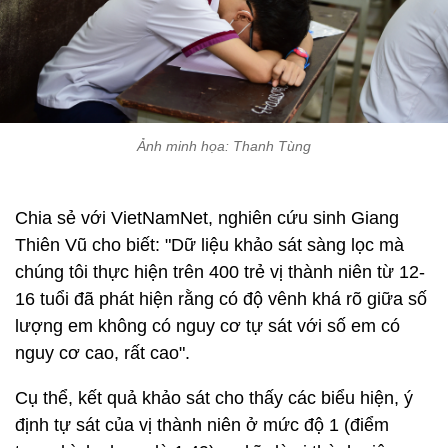
Ảnh minh họa: Thanh Tùng
Chia sẻ với VietNamNet, nghiên cứu sinh Giang
Thiên Vũ cho biết: "Dữ liệu khảo sát sàng lọc mà
chúng tôi thực hiện trên 400 trẻ vị thành niên từ 12-
16 tuổi đã phát hiện rằng có độ vênh khá rõ giữa số
lượng em không có nguy cơ tự sát với số em có
nguy cơ cao, rất cao".
Cụ thể, kết quả khảo sát cho thấy các biểu hiện, ý
định tự sát của vị thành niên ở mức độ 1 (điểm