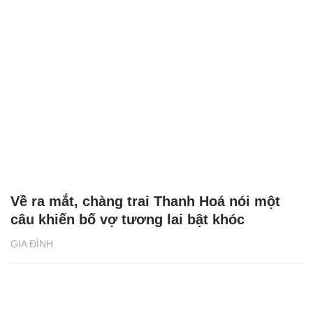
Về ra mắt, chàng trai Thanh Hoá nói một
câu khiến bố vợ tương lai bật khóc
GIA ĐÌNH