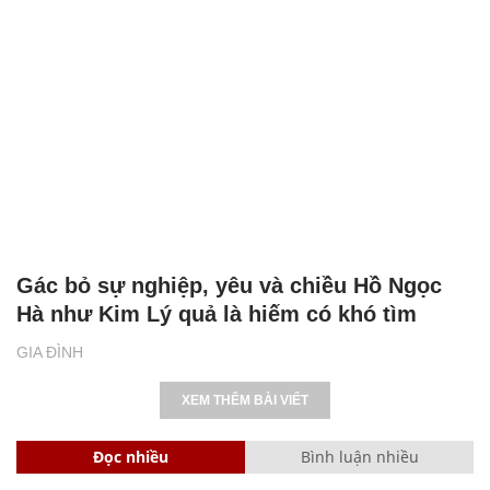
Gác bỏ sự nghiệp, yêu và chiều Hồ Ngọc
Hà như Kim Lý quả là hiếm có khó tìm
GIA ĐÌNH
XEM THÊM BÀI VIẾT
Đọc nhiều
Bình luận nhiều