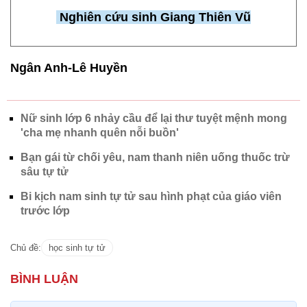
Nghiên cứu sinh Giang Thiên Vũ
Ngân Anh-Lê Huyền
Nữ sinh lớp 6 nhảy cầu để lại thư tuyệt mệnh mong
'cha mẹ nhanh quên nỗi buồn'
Bạn gái từ chối yêu, nam thanh niên uống thuốc trừ
sâu tự tử
Bi kịch nam sinh tự tử sau hình phạt của giáo viên
trước lớp
Chủ đề:
học sinh tự tử