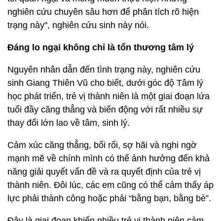
nghiên cứu chuyên sâu hơn để phân tích rõ hiện
trạng này", nghiên cứu sinh này nói.
Đáng lo ngại không chỉ là tổn thương tâm lý
Nguyên nhân dẫn đến tình trạng này, nghiên cứu
sinh Giang Thiên Vũ cho biết, dưới góc độ Tâm lý
học phát triển, trẻ vị thành niên là một giai đoạn lứa
tuổi đầy căng thẳng và biến động với rất nhiều sự
thay đổi lớn lao về tâm, sinh lý.
Cảm xúc căng thẳng, bối rối, sợ hãi và nghi ngờ
mạnh mẽ về chính mình có thể ảnh hưởng đến khả
năng giải quyết vấn đề và ra quyết định của trẻ vị
thành niên. Đôi lúc, các em cũng có thể cảm thấy áp
lực phải thành công hoặc phải “bằng bạn, bằng bè”.
Đây là giai đoạn khiến nhiều trẻ vị thành niên cảm