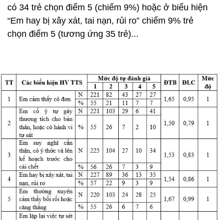
có 34 trẻ chọn điểm 5 (chiếm 9%) hoặc ở biểu hiện
“Em hay bị xây xát, tai nạn, rủi ro” chiếm 9% trẻ
chọn điểm 5 (tương ứng 35 trẻ)...