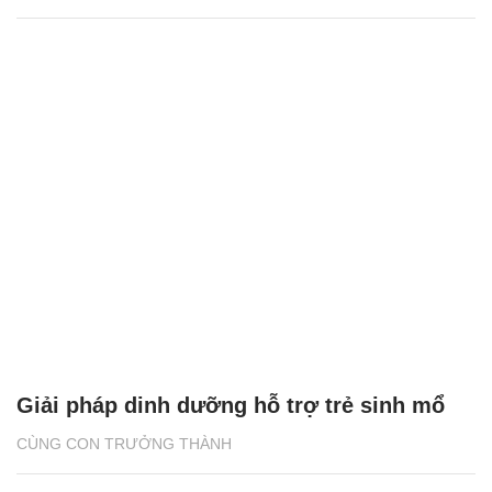
Giải pháp dinh dưỡng hỗ trợ trẻ sinh mổ
CÙNG CON TRƯỞNG THÀNH