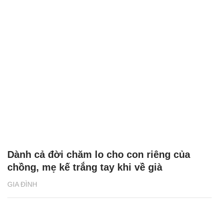
Dành cả đời chăm lo cho con riêng của
chồng, mẹ kế trắng tay khi về già
GIA ĐÌNH