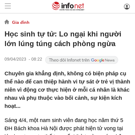
Gia đình
Học sinh tự tử: Lo ngại khi người
lớn lúng túng cách phòng ngừa
09/04/2023 - 08:22
Chuyên gia khẳng định, không có biện pháp cụ
thể nào để can thiệp hành vi tự sát ở trẻ vị thành
niên vì động cơ thực hiện ở mỗi cá nhân là khác
nhau và phụ thuộc vào bối cảnh, sự kiện kích
hoạt...
Sáng 4/4, một nam sinh viên đang học năm thứ 5
ĐH Bách khoa Hà Nội được phát hiện tử vong tại