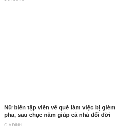
Nữ biên tập viên về quê làm việc bị gièm
pha, sau chục năm giúp cả nhà đổi đời
GIA ĐÌNH