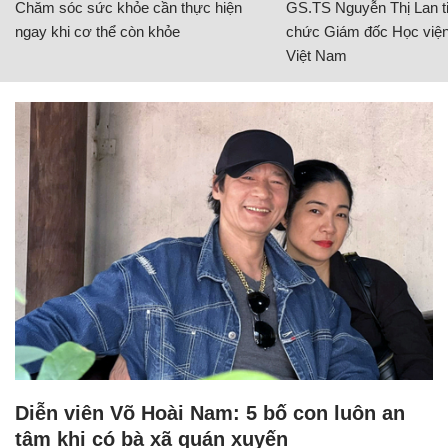
Chăm sóc sức khỏe cần thực hiện
GS.TS Nguyễn Thị Lan ti
ngay khi cơ thể còn khỏe
chức Giám đốc Học viện
Việt Nam
Diễn viên Võ Hoài Nam: 5 bố con luôn an
tâm khi có bà xã quán xuyến