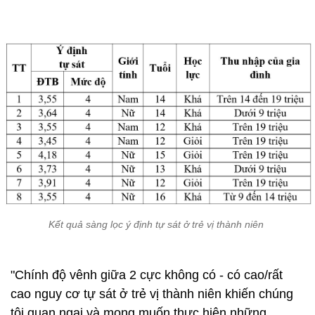
Kết quả sàng lọc ý định tự sát ở trẻ vị thành niên
"Chính độ vênh giữa 2 cực không có - có cao/rất
cao nguy cơ tự sát ở trẻ vị thành niên khiến chúng
tôi quan ngại và mong muốn thực hiện những