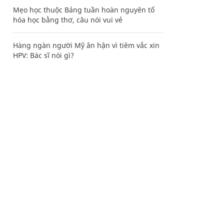
Mẹo học thuộc Bảng tuần hoàn nguyên tố
hóa học bằng thơ, câu nói vui vẻ
Hàng ngàn người Mỹ ân hận vì tiêm vắc xin
HPV: Bác sĩ nói gì?