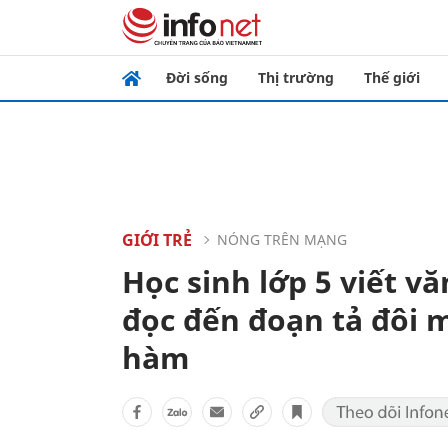
Đời sống
Thị trường
Thế giới
GIỚI TRẺ
NÓNG TRÊN MẠNG
Học sinh lớp 5 viết vă
đọc đến đoạn tả đôi m
hàm