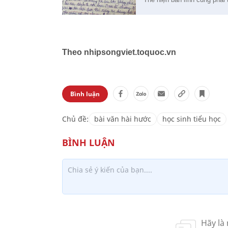
Theo nhipsongviet.toquoc.vn
Bình luận
Chủ đề:
bài văn hài hước
học sinh tiểu học