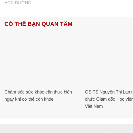
HỌC ĐƯỜNG
CÓ THỂ BẠN QUAN TÂM
Chăm sóc sức khỏe cần thực hiện
GS.TS Nguyễn Thị Lan ti
ngay khi cơ thể còn khỏe
chức Giám đốc Học viện
Việt Nam