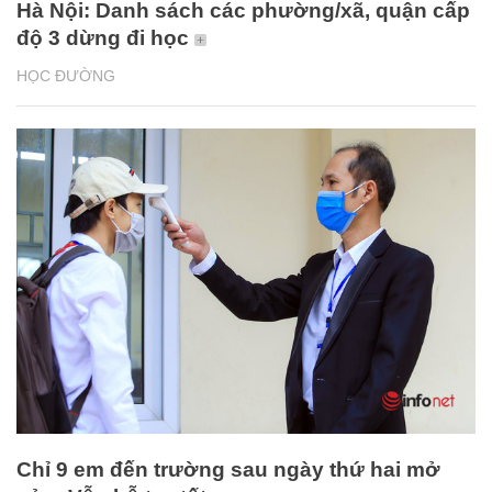
Hà Nội: Danh sách các phường/xã, quận cấp
độ 3 dừng đi học
HỌC ĐƯỜNG
Chỉ 9 em đến trường sau ngày thứ hai mở