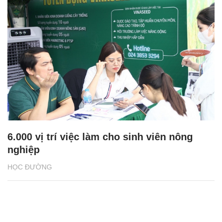
6.000 vị trí việc làm cho sinh viên nông
nghiệp
HỌC ĐƯỜNG