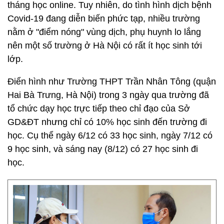
tháng học online. Tuy nhiên, do tình hình dịch bệnh
Covid-19 đang diễn biến phức tạp, nhiều trường
nằm ở "điểm nóng" vùng dịch, phụ huynh lo lắng
nên một số trường ở Hà Nội có rất ít học sinh tới
lớp.
Điển hình như Trường THPT Trần Nhân Tông (quận
Hai Bà Trưng, Hà Nội) trong 3 ngày qua trường đã
tổ chức dạy học trực tiếp theo chỉ đạo của Sở
GD&ĐT nhưng chỉ có 10% học sinh đến trường đi
học. Cụ thể ngày 6/12 có 33 học sinh, ngày 7/12 có
9 học sinh, và sáng nay (8/12) có 27 học sinh đi
học.