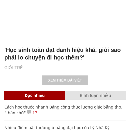
'Học sinh toàn đạt danh hiệu khá, giỏi sao
phải lo chuyện đi học thêm?'
GIỚI TRẺ
XEM THÊM BÀI VIẾT
Đọc nhiều
Bình luận nhiều
Cách học thuộc nhanh Bảng công thức lượng giác bằng thơ,
"thần chú"
17
Nhiều điểm bất thường ở bằng đại học của Lý Nhã Kỳ