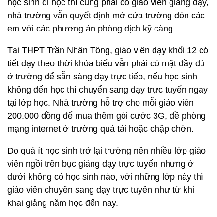
học sinh đi học thì cũng phải có giáo viên giảng dạy,
nhà trường vẫn quyết định mở cửa trường đón các
em với các phương án phòng dịch kỹ càng.
Tại THPT Trần Nhân Tông, giáo viên dạy khối 12 có
tiết dạy theo thời khóa biểu vẫn phải có mặt đầy đủ
ở trường để sẵn sàng dạy trực tiếp, nếu học sinh
không đến học thì chuyển sang dạy trực tuyến ngay
tại lớp học. Nhà trường hỗ trợ cho mỗi giáo viên
200.000 đồng để mua thêm gói cước 3G, đề phòng
mạng internet ở trường quá tải hoặc chập chờn.
Do quá ít học sinh trở lại trường nên nhiều lớp giáo
viên ngồi trên bục giảng dạy trực tuyến nhưng ở
dưới không có học sinh nào, với những lớp này thì
giáo viên chuyển sang dạy trực tuyến như từ khi
khai giảng năm học đến nay.