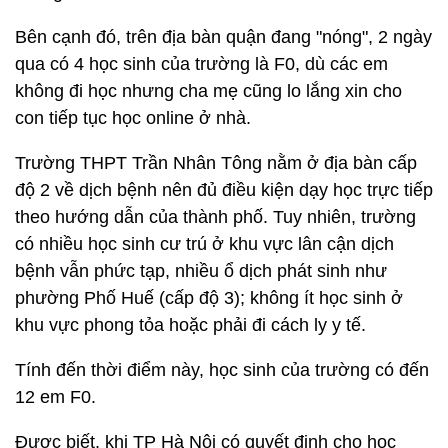
Bên cạnh đó, trên địa bàn quận đang "nóng", 2 ngày
qua có 4 học sinh của trường là F0, dù các em
không đi học nhưng cha mẹ cũng lo lắng xin cho
con tiếp tục học online ở nhà.
Trường THPT Trần Nhân Tông nằm ở địa bàn cấp
độ 2 về dịch bệnh nên đủ điều kiện dạy học trực tiếp
theo hướng dẫn của thành phố. Tuy nhiên, trường
có nhiều học sinh cư trú ở khu vực lân cận dịch
bệnh vẫn phức tạp, nhiều ổ dịch phát sinh như
phường Phố Huế (cấp độ 3); không ít học sinh ở
khu vực phong tỏa hoặc phải đi cách ly y tế.
Tính đến thời điểm này, học sinh của trường có đến
12 em F0.
Được biết, khi TP Hà Nội có quyết định cho học