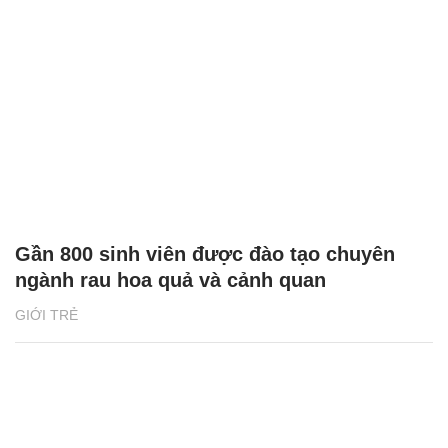
Gần 800 sinh viên được đào tạo chuyên
ngành rau hoa quả và cảnh quan
GIỚI TRẺ