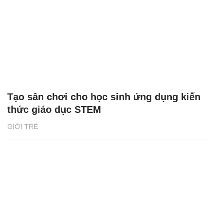
Tạo sân chơi cho học sinh ứng dụng kiến
thức giáo dục STEM
GIỚI TRẺ