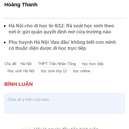
Hoàng Thanh
Hà Nội cho đi học từ 6/12: Rà soát học sinh theo
nơi ở, gửi quận quyết định mở cửa trường nào
Phụ huynh Hà Nội 'đau đầu' không biết con mình
có thuộc diện được đi học trực tiếp
Chủ đề:
Hà Nội
THPT Trần Nhân Tông
học trực tiếp
Học sinh Hà Nội
học sinh lớp 12
học online