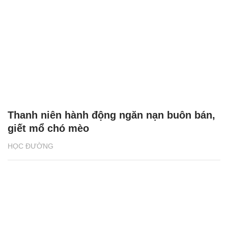
Thanh niên hành động ngăn nạn buôn bán,
giết mổ chó mèo
HỌC ĐƯỜNG