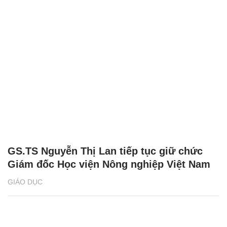
GS.TS Nguyễn Thị Lan tiếp tục giữ chức
Giám đốc Học viện Nông nghiệp Việt Nam
GIÁO DỤC