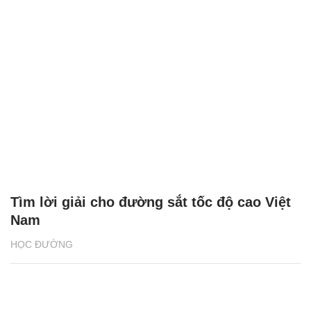
Tìm lời giải cho đường sắt tốc độ cao Việt
Nam
HỌC ĐƯỜNG