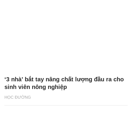
‘3 nhà’ bắt tay nâng chất lượng đầu ra cho
sinh viên nông nghiệp
HỌC ĐƯỜNG