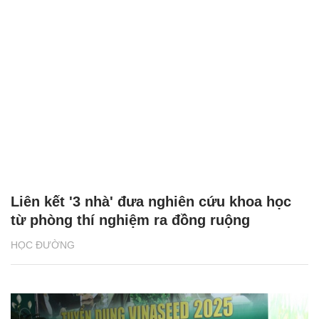
Liên kết '3 nhà' đưa nghiên cứu khoa học
từ phòng thí nghiệm ra đồng ruộng
HỌC ĐƯỜNG