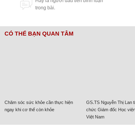
CÓ THỂ BẠN QUAN TÂM
Chăm sóc sức khỏe cần thực hiện
GS.TS Nguyễn Thị Lan ti
ngay khi cơ thể còn khỏe
chức Giám đốc Học viện
Việt Nam