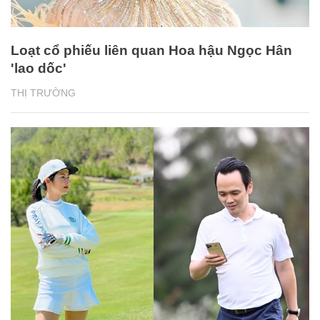
Loạt cổ phiếu liên quan Hoa hậu Ngọc Hân
'lao dốc'
THỊ TRƯỜNG