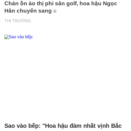
Chán ồn ào thị phi sân golf, hoa hậu Ngọc
Hân chuyển sang
THỊ TRƯỜNG
Sao vào bếp: "Hoa hậu đảm nhất vịnh Bắc