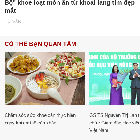
Bộ" khoe loạt món ăn từ khoai lang tím đẹp
mắt
TƯ VẤN
CÓ THỂ BẠN QUAN TÂM
Chăm sóc sức khỏe cần thực hiện
GS.TS Nguyễn Thị Lan ti
ngay khi cơ thể còn khỏe
chức Giám đốc Học viện
Việt Nam