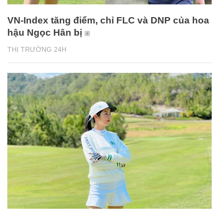
VN-Index tăng điểm, chỉ FLC và DNP của hoa
hậu Ngọc Hân bị
THỊ TRƯỜNG 24H