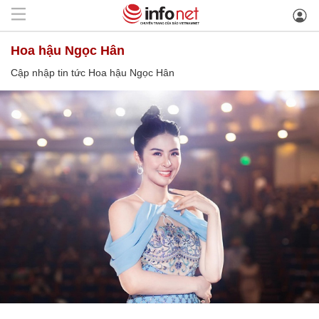
Hoa hậu Ngọc Hân
Cập nhập tin tức Hoa hậu Ngọc Hân