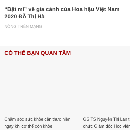
“Bật mí” về gia cảnh của Hoa hậu Việt Nam
2020 Đỗ Thị Hà
NÓNG TRÊN MẠNG
CÓ THỂ BẠN QUAN TÂM
Chăm sóc sức khỏe cần thực hiện
GS.TS Nguyễn Thị Lan ti
ngay khi cơ thể còn khỏe
chức Giám đốc Học viện