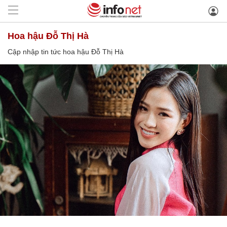
hoa hậu Đỗ Thị Hà
Cập nhập tin tức hoa hậu Đỗ Thị Hà