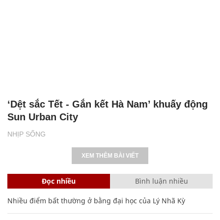
‘Dệt sắc Tết - Gắn kết Hà Nam’ khuấy động
Sun Urban City
NHỊP SỐNG
XEM THÊM BÀI VIẾT
Đọc nhiều
Bình luận nhiều
Nhiều điểm bất thường ở bằng đại học của Lý Nhã Kỳ