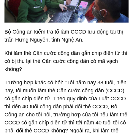
Bộ Công an kiểm tra tổ làm CCCD lưu động tại thị
trấn Hưng Nguyên, tỉnh Nghệ An.
Khi làm thẻ Căn cước công dân gắn chíp điện tử thì
có bị thu lại thẻ Căn cước công dân có mã vạch
không?
Trường hợp khác có hỏi: "Tôi năm nay 38 tuổi, hiện
nay, tôi muốn làm thẻ Căn cước công dân (CCCD)
có gắn chíp điện tử. Theo quy định của Luật CCCD
thì đến 40 tuổi công dân phải đổi thẻ CCCD, Bộ
Công an cho tôi hỏi, trường hợp của tôi nếu làm thẻ
CCCD có gắn chíp điện tử thì tới năm 40 tuổi tôi có
phải đổi thẻ CCCD không? Ngoài ra, khi làm thẻ