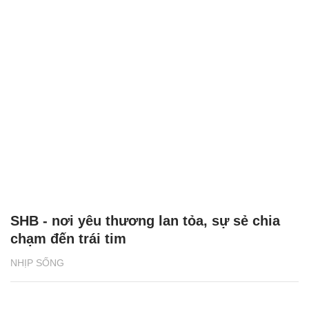
SHB - nơi yêu thương lan tỏa, sự sẻ chia
chạm đến trái tim
NHỊP SỐNG