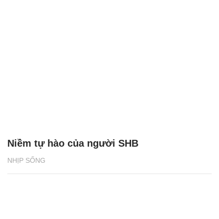
Niềm tự hào của người SHB
NHỊP SỐNG