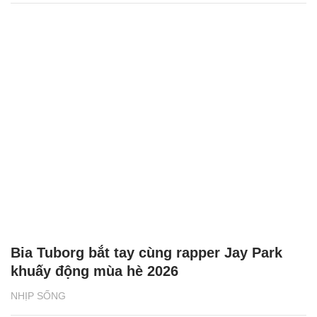
Bia Tuborg bắt tay cùng rapper Jay Park
khuấy động mùa hè 2026
NHỊP SỐNG