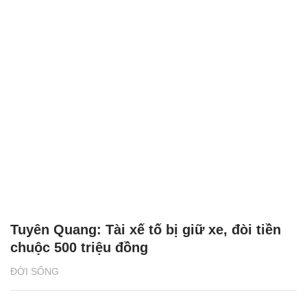
Tuyên Quang: Tài xế tố bị giữ xe, đòi tiền
chuộc 500 triệu đồng
ĐỜI SỐNG