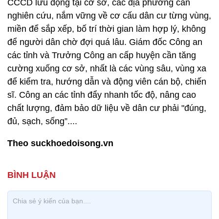
CCCD lưu động tại cơ sở, các địa phương cần
nghiên cứu, nắm vững về cơ cấu dân cư từng vùng,
miền để sắp xếp, bố trí thời gian làm hợp lý, không
để người dân chờ đợi quá lâu. Giám đốc Công an
các tỉnh và Trưởng Công an cấp huyện cần tăng
cường xuống cơ sở, nhất là các vùng sâu, vùng xa
để kiểm tra, hướng dẫn và động viên cán bộ, chiến
sĩ. Công an các tỉnh đẩy nhanh tốc độ, nâng cao
chất lượng, đảm bảo dữ liệu về dân cư phải "đúng,
đủ, sạch, sống”....
Theo suckhoedoisong.vn