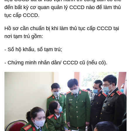
đến bất kỳ cơ quan quản lý CCCD nào để làm thủ
tục cấp CCCD.
Hồ sơ cần chuẩn bị khi làm thủ tục cấp CCCD tại
nơi tạm trú gồm:
- Sổ hộ khẩu, sổ tạm trú;
- Chứng minh nhân dân/ CCCD cũ (nếu có).