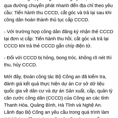
qua đường chuyển phát nhanh đến địa chỉ theo yêu
cầu: Tiến hành thu CCCD, cắt góc và trả lại sau khi
công dân hoàn thành thủ tục cấp CCCD.
- Với trường hợp công dân đăng ký nhận thẻ CCCD
tại đơn vị cấp: Tiến hành thu hồi, cắt góc và trả lại
CCCD khi trả thẻ CCCD gắn chíp điện tử.
- Đối với CCCD bị hỏng, bong tróc, không rõ nét thì
thu, hủy CCCD.
Mới đây, Đoàn công tác Bộ Công an đã kiểm tra,
đánh giá kết quả thực hiện dự án Cơ sở dữ liệu
quốc gia về dân cư và dự án Sản xuất, cấp, quản lý
căn cước công dân (CCCD) của Công an các tỉnh
Thanh Hóa, Quảng Bình, Hà Tĩnh và Nghệ An.
Lãnh đạo Bộ Công an yêu cầu trong quá trình làm