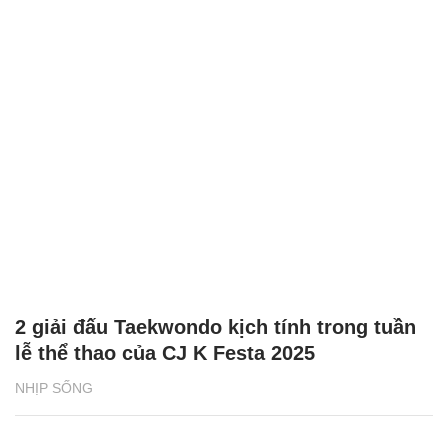
2 giải đấu Taekwondo kịch tính trong tuần
lễ thể thao của CJ K Festa 2025
NHỊP SỐNG