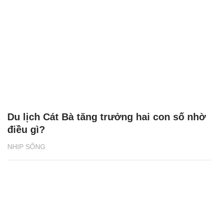
Du lịch Cát Bà tăng trưởng hai con số nhờ
điều gì?
NHỊP SỐNG