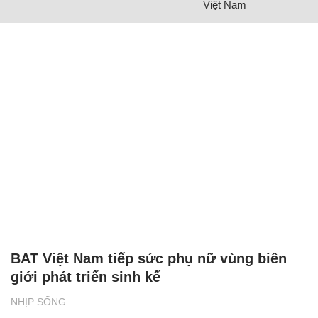
Việt Nam
BAT Việt Nam tiếp sức phụ nữ vùng biên
giới phát triển sinh kế
NHỊP SỐNG