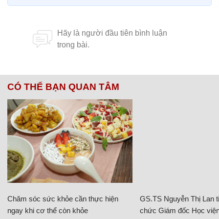
CÓ THỂ BẠN QUAN TÂM
Chăm sóc sức khỏe cần thực hiện
GS.TS Nguyễn Thị Lan ti
ngay khi cơ thể còn khỏe
chức Giám đốc Học viện