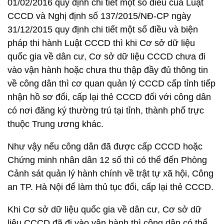
01/02/2016 quy định chi tiết một số điều của Luật
CCCD và Nghị định số 137/2015/NĐ-CP ngày
31/12/2015 quy định chi tiết một số điều và biện
pháp thi hành Luật CCCD thì khi Cơ sở dữ liệu
quốc gia về dân cư, Cơ sở dữ liệu CCCD chưa đi
vào vận hành hoặc chưa thu thập đầy đủ thông tin
về công dân thì cơ quan quản lý CCCD cấp tỉnh tiếp
nhận hồ sơ đổi, cấp lại thẻ CCCD đối với công dân
có nơi đăng ký thường trú tại tỉnh, thành phố trực
thuộc Trung ương khác.
Như vậy nếu công dân đã được cấp CCCD hoặc
Chứng minh nhân dân 12 số thì có thể đến Phòng
Cảnh sát quản lý hành chính về trật tự xã hội, Công
an TP. Hà Nội để làm thủ tục đổi, cấp lại thẻ CCCD.
Khi Cơ sở dữ liệu quốc gia về dân cư, Cơ sở dữ
liệu CCCD đã đi vào vận hành thì công dân có thể