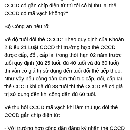
CCCD có gắn chíp điện tử thì tôi có bị thu lại thẻ
CCCD có mã vạch không?"
Bộ Công an nêu rõ:
Về độ tuổi đổi thẻ CCCD: Theo quy định của Khoản
2 Điều 21 Luật CCCD thì trường hợp thẻ CCCD
được cấp, đổi, cấp lại trong thời hạn 02 năm trước
tuổi quy định (đủ 25 tuổi, đủ 40 tuổi và đủ 60 tuổi)
thì vẫn có giá trị sử dụng đến tuổi đổi thẻ tiếp theo.
Như vậy nếu công dân làm thủ tục cấp, đổi, cấp lại
thẻ CCCD khi đã đủ 38 tuổi thì thẻ CCCD sẽ có giá
trị sử dụng đến khi công dân đủ 60 tuổi.
Về thu hồi CCCD mã vạch khi làm thủ tục đổi thẻ
CCCD gắn chíp điện tử:
- Với trường hợp công dân đăng ký nhận thẻ CCCD