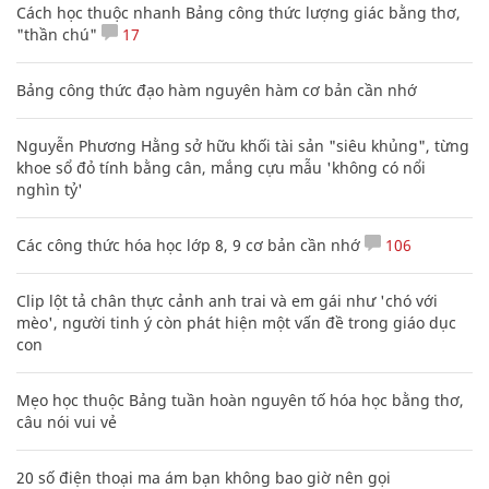
Cách học thuộc nhanh Bảng công thức lượng giác bằng thơ,
"thần chú"
17
Bảng công thức đạo hàm nguyên hàm cơ bản cần nhớ
Nguyễn Phương Hằng sở hữu khối tài sản "siêu khủng", từng
khoe sổ đỏ tính bằng cân, mắng cựu mẫu 'không có nổi
nghìn tỷ'
Các công thức hóa học lớp 8, 9 cơ bản cần nhớ
106
Clip lột tả chân thực cảnh anh trai và em gái như 'chó với
mèo', người tinh ý còn phát hiện một vấn đề trong giáo dục
con
Mẹo học thuộc Bảng tuần hoàn nguyên tố hóa học bằng thơ,
câu nói vui vẻ
20 số điện thoại ma ám bạn không bao giờ nên gọi