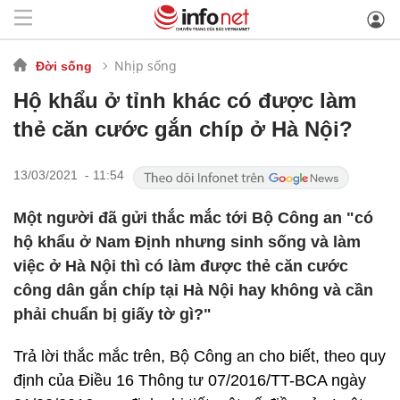
Nhịp sống
Đời sống
Hộ khẩu ở tỉnh khác có được làm
thẻ căn cước gắn chíp ở Hà Nội?
13/03/2021 - 11:54
Một người đã gửi thắc mắc tới Bộ Công an "có
hộ khẩu ở Nam Định nhưng sinh sống và làm
việc ở Hà Nội thì có làm được thẻ căn cước
công dân gắn chíp tại Hà Nội hay không và cần
phải chuẩn bị giấy tờ gì?"
Trả lời thắc mắc trên, Bộ Công an cho biết, theo quy
định của Điều 16 Thông tư 07/2016/TT-BCA ngày