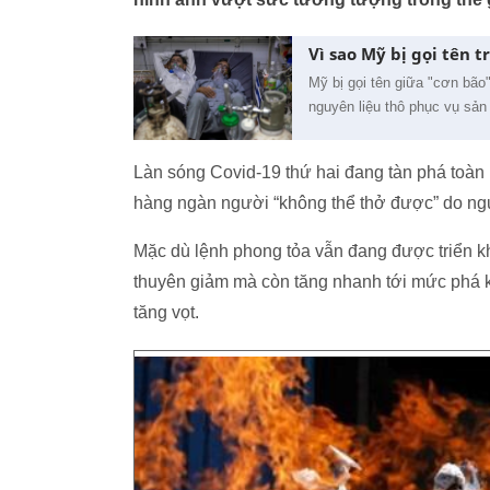
Vì sao Mỹ bị gọi tên t
Mỹ bị gọi tên giữa "cơn bão
nguyên liệu thô phục vụ sản
Làn sóng Covid-19 thứ hai đang tàn phá toàn 
hàng ngàn người “không thể thở được” do nguồ
Mặc dù lệnh phong tỏa vẫn đang được triển k
thuyên giảm mà còn tăng nhanh tới mức phá k
tăng vọt.