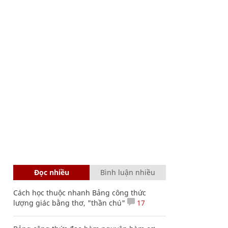
Đọc nhiều
Bình luận nhiều
Cách học thuộc nhanh Bảng công thức
lượng giác bằng thơ, "thần chú"
17