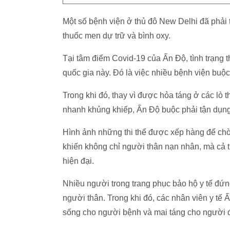
Một số bệnh viện ở thủ đô New Delhi đã phải 
thuốc men dự trữ và bình oxy.
Tại tâm điểm Covid-19 của Ấn Độ, tình trạng t
quốc gia này. Đó là việc nhiều bệnh viện buộ
Trong khi đó, thay vì được hỏa táng ở các lò t
nhanh khủng khiếp, Ấn Độ buộc phải tận dụn
Hình ảnh những thi thể được xếp hàng để chờ 
khiến không chỉ người thân nạn nhân, mà cả t
hiện đại.
Nhiều người trong trang phục bảo hộ y tế đứng
người thân. Trong khi đó, các nhân viên y tế
sống cho người bệnh và mai táng cho người đ