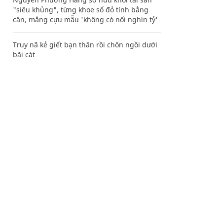
"siêu khủng", từng khoe sổ đỏ tính bằng
cân, mắng cựu mẫu 'không có nổi nghìn tỷ'
Truy nã kẻ giết bạn thân rồi chôn ngồi dưới
bãi cát