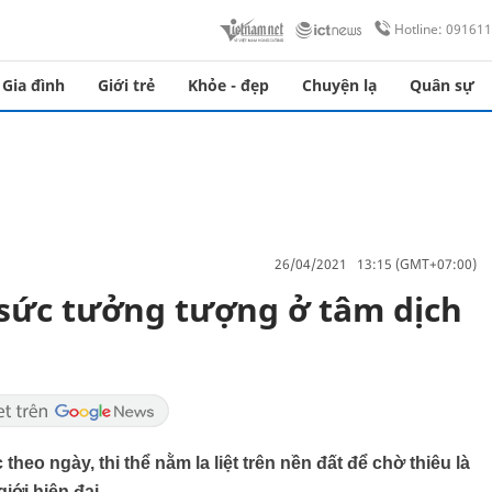
Hotline: 09161
Gia đình
Giới trẻ
Khỏe - đẹp
Chuyện lạ
Quân sự
26/04/2021 13:15 (GMT+07:00)
sức tưởng tượng ở tâm dịch
eo ngày, thi thể nằm la liệt trên nền đất để chờ thiêu là
iới hiện đại.