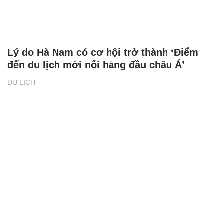
Lý do Hà Nam có cơ hội trở thành ‘Điểm
đến du lịch mới nổi hàng đầu châu Á’
DU LỊCH