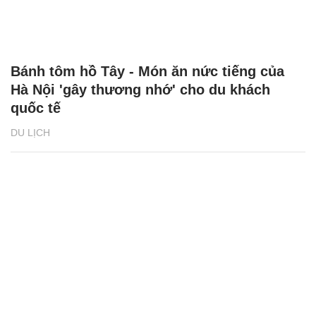
Bánh tôm hồ Tây - Món ăn nức tiếng của
Hà Nội 'gây thương nhớ' cho du khách
quốc tế
DU LỊCH