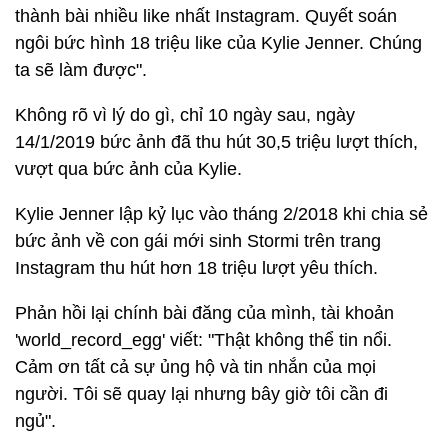
thành bài nhiều like nhất Instagram. Quyết soán
ngôi bức hình 18 triệu like của Kylie Jenner. Chúng
ta sẽ làm được".
Không rõ vì lý do gì, chỉ 10 ngày sau, ngày
14/1/2019 bức ảnh đã thu hút 30,5 triệu lượt thích,
vượt qua bức ảnh của Kylie.
Kylie Jenner lập kỷ lục vào tháng 2/2018 khi chia sẻ
bức ảnh về con gái mới sinh Stormi trên trang
Instagram thu hút hơn 18 triệu lượt yêu thích.
Phản hồi lại chính bài đăng của mình, tài khoản
'world_record_egg' viết: "Thật không thể tin nổi.
Cảm ơn tất cả sự ủng hộ và tin nhắn của mọi
người. Tôi sẽ quay lại nhưng bây giờ tôi cần đi
ngủ".