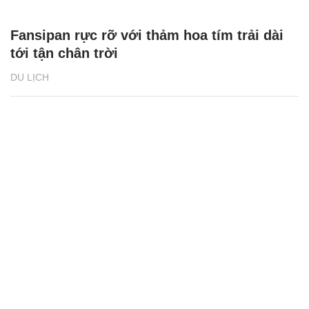
Fansipan rực rỡ với thảm hoa tím trải dài
tới tận chân trời
DU LỊCH