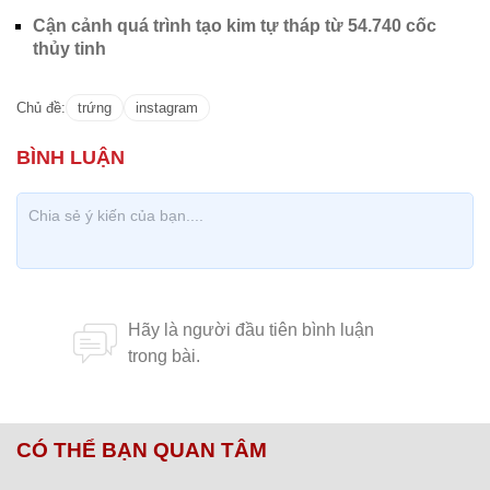
Cận cảnh quá trình tạo kim tự tháp từ 54.740 cốc
thủy tinh
Chủ đề:
trứng
instagram
CÓ THỂ BẠN QUAN TÂM