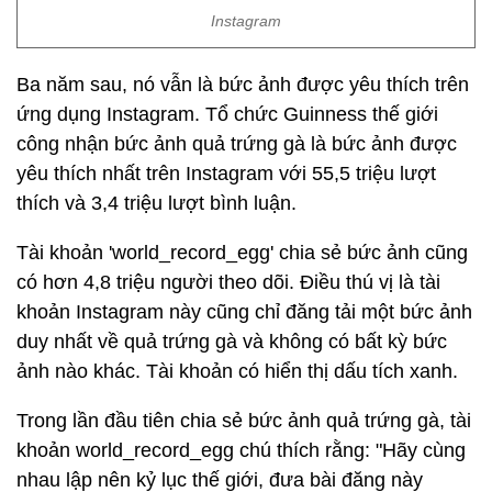
Instagram
Ba năm sau, nó vẫn là bức ảnh được yêu thích trên
ứng dụng Instagram. Tổ chức Guinness thế giới
công nhận bức ảnh quả trứng gà là bức ảnh được
yêu thích nhất trên Instagram với 55,5 triệu lượt
thích và 3,4 triệu lượt bình luận.
Tài khoản 'world_record_egg' chia sẻ bức ảnh cũng
có hơn 4,8 triệu người theo dõi. Điều thú vị là tài
khoản Instagram này cũng chỉ đăng tải một bức ảnh
duy nhất về quả trứng gà và không có bất kỳ bức
ảnh nào khác. Tài khoản có hiển thị dấu tích xanh.
Trong lần đầu tiên chia sẻ bức ảnh quả trứng gà, tài
khoản world_record_egg chú thích rằng: "Hãy cùng
nhau lập nên kỷ lục thế giới, đưa bài đăng này