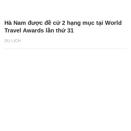
Hà Nam được đề cử 2 hạng mục tại World
Travel Awards lần thứ 31
DU LỊCH