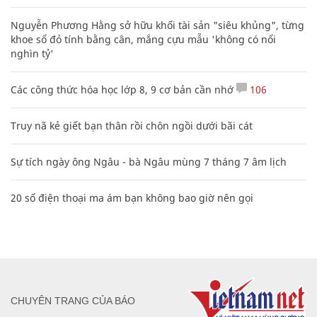
Nguyễn Phương Hằng sở hữu khối tài sản "siêu khủng", từng
khoe sổ đỏ tính bằng cân, mắng cựu mẫu 'không có nổi
nghìn tỷ'
Các công thức hóa học lớp 8, 9 cơ bản cần nhớ
106
Truy nã kẻ giết bạn thân rồi chôn ngồi dưới bãi cát
Sự tích ngày ông Ngâu - bà Ngâu mùng 7 tháng 7 âm lịch
20 số điện thoại ma ám bạn không bao giờ nên gọi
CHUYÊN TRANG CỦA BÁO