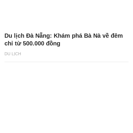
Du lịch Đà Nẵng: Khám phá Bà Nà về đêm
chỉ từ 500.000 đồng
DU LỊCH