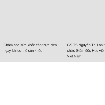
Chăm sóc sức khỏe cần thực hiện
GS.TS Nguyễn Thị Lan ti
ngay khi cơ thể còn khỏe
chức Giám đốc Học viện
Việt Nam