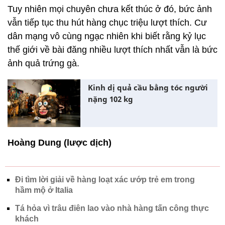
Tuy nhiên mọi chuyên chưa kết thúc ở đó, bức ảnh
vẫn tiếp tục thu hút hàng chục triệu lượt thích. Cư
dân mạng vô cùng ngạc nhiên khi biết rằng kỷ lục
thế giới về bài đăng nhiều lượt thích nhất vẫn là bức
ảnh quả trứng gà.
Kinh dị quả cầu bằng tóc người
nặng 102 kg
Hoàng Dung (lược dịch)
Đi tìm lời giải về hàng loạt xác ướp trẻ em trong
hầm mộ ở Italia
Tá hỏa vì trâu điên lao vào nhà hàng tấn công thực
khách