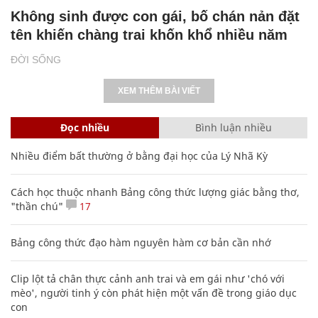
Không sinh được con gái, bố chán nản đặt
tên khiến chàng trai khốn khổ nhiều năm
ĐỜI SỐNG
XEM THÊM BÀI VIẾT
Đọc nhiều
Bình luận nhiều
Nhiều điểm bất thường ở bằng đại học của Lý Nhã Kỳ
Cách học thuộc nhanh Bảng công thức lượng giác bằng thơ,
"thần chú"
17
Bảng công thức đạo hàm nguyên hàm cơ bản cần nhớ
Clip lột tả chân thực cảnh anh trai và em gái như 'chó với
mèo', người tinh ý còn phát hiện một vấn đề trong giáo dục
con