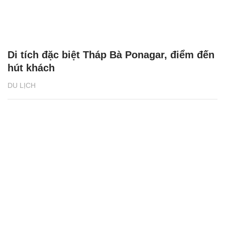
Di tích đặc biệt Tháp Bà Ponagar, điểm đến
hút khách
DU LỊCH