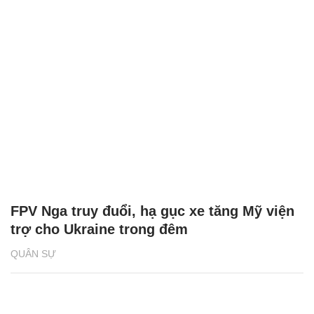
FPV Nga truy đuổi, hạ gục xe tăng Mỹ viện
trợ cho Ukraine trong đêm
QUÂN SỰ