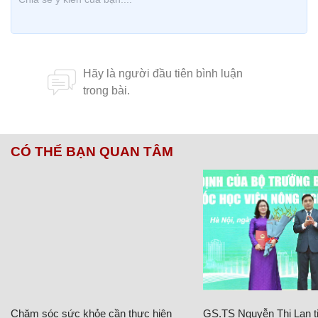
CÓ THỂ BẠN QUAN TÂM
Chăm sóc sức khỏe cần thực hiện
GS.TS Nguyễn Thị Lan ti