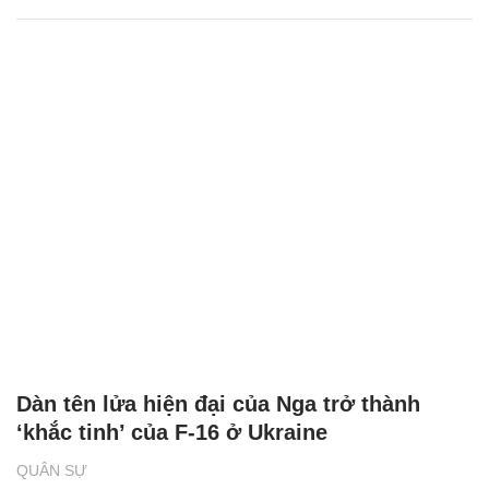
Dàn tên lửa hiện đại của Nga trở thành
‘khắc tinh’ của F-16 ở Ukraine
QUÂN SỰ