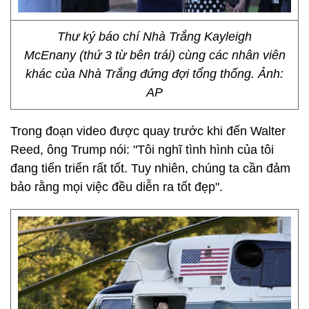
Thư ký báo chí Nhà Trắng Kayleigh
McEnany (thứ 3 từ bên trái) cùng các nhân viên
khác của Nhà Trắng đứng đợi tổng thống. Ảnh:
AP
Trong đoạn video được quay trước khi đến Walter
Reed, ông Trump nói: "Tôi nghĩ tình hình của tôi
đang tiến triển rất tốt. Tuy nhiên, chúng ta cần đảm
bảo rằng mọi việc đều diễn ra tốt đẹp".