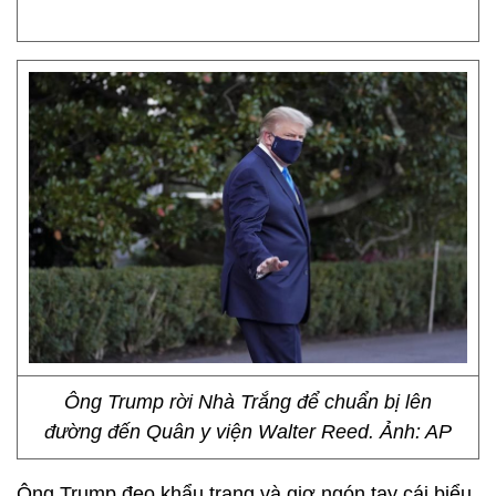
Ông Trump rời Nhà Trắng để chuẩn bị lên
đường đến Quân y viện Walter Reed. Ảnh: AP
Ông Trump đeo khẩu trang và giơ ngón tay cái biểu