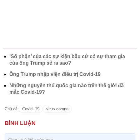
‘Số phận’ của các sự kiện bầu cử có sự tham gia
của ông Trump sẽ ra sao?
Ông Trump nhập viện điều trị Covid-19
Những nguyên thủ quốc gia nào trên thế giới đã
mắc Covid-19?
Chủ đề:
Covid- 19
virus corona