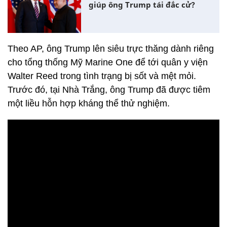
giúp ông Trump tái đắc cử?
Theo AP, ông Trump lên siêu trực thăng dành riêng
cho tổng thống Mỹ Marine One để tới quân y viện
Walter Reed trong tình trạng bị sốt và mệt mỏi.
Trước đó, tại Nhà Trắng, ông Trump đã được tiêm
một liều hỗn hợp kháng thể thử nghiệm.