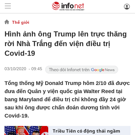
Thế giới
Hình ảnh ông Trump lên trực thăng
rời Nhà Trắng đến viện điều trị
Covid-19
03/10/2020 - 09:45
Tổng thống Mỹ Donald Trump hôm 2/10 đã được
đưa đến Quân y viện quốc gia Walter Reed tại
bang Maryland để điều trị chỉ không đầy 24 giờ
sau khi ông được chẩn đoán dương tính với
Covid-19.
Triều Tiên có động thái ngầm