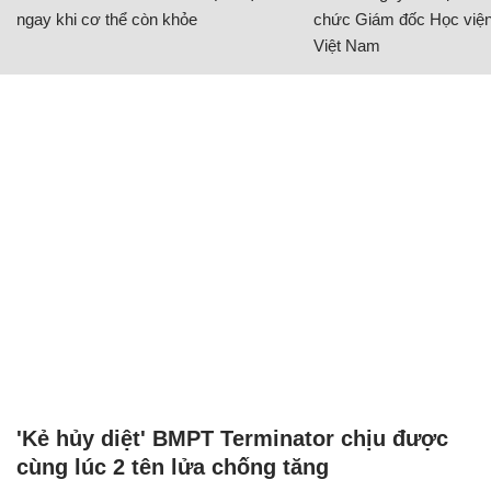
ngay khi cơ thể còn khỏe
chức Giám đốc Học viện
Việt Nam
'Kẻ hủy diệt' BMPT Terminator chịu được
cùng lúc 2 tên lửa chống tăng