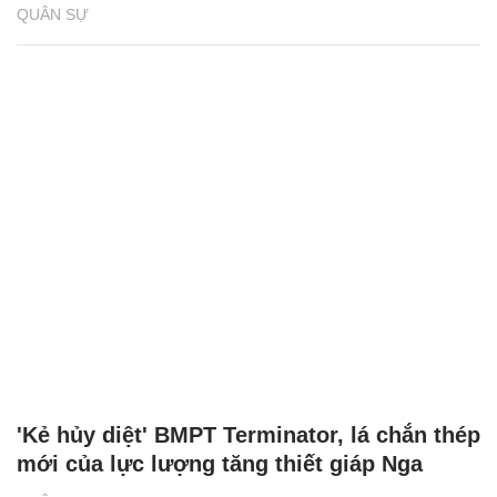
QUÂN SỰ
'Kẻ hủy diệt' BMPT Terminator, lá chắn thép
mới của lực lượng tăng thiết giáp Nga