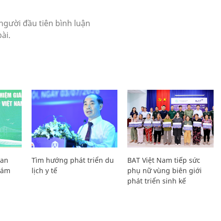
Lan
Tìm hướng phát triển du
BAT Việt Nam tiếp sức
Giám
lịch y tế
phụ nữ vùng biên giới
phát triển sinh kế