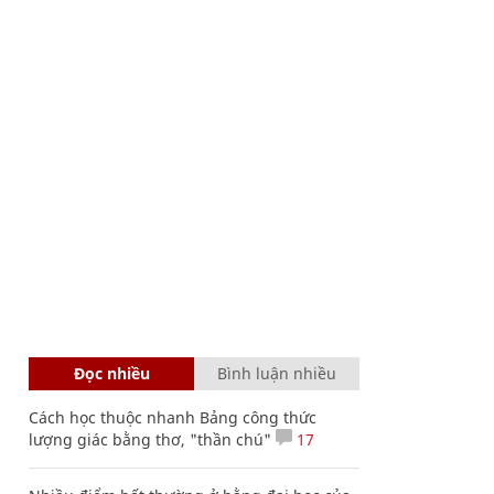
Đọc nhiều
Bình luận nhiều
Cách học thuộc nhanh Bảng công thức
lượng giác bằng thơ, "thần chú"
17