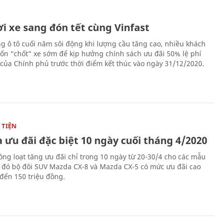
i xe sang đón tết cùng Vinfast
ng ô tô cuối năm sôi động khi lượng cầu tăng cao, nhiều khách
n “chốt” xe sớm để kịp hưởng chính sách ưu đãi 50% lệ phí
 của Chính phủ trước thời điểm kết thúc vào ngày 31/12/2020.
TIỆN
 ưu đãi đặc biệt 10 ngày cuối tháng 4/2020
ng loạt tăng ưu đãi chỉ trong 10 ngày từ 20-30/4 cho các mẫu
g đó bộ đôi SUV Mazda CX-8 và Mazda CX-5 có mức ưu đãi cao
 đến 150 triệu đồng.