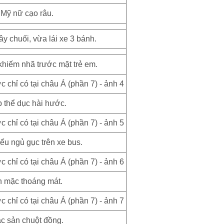
Mỹ nữ cạo râu.
ây chuối, vừa lái xe 3 bánh.
hiếm nhã trước mặt trẻ em.
 thể dục hài hước.
ểu ngủ gục trên xe bus.
 mặc thoáng mát.
c sản chuột đồng.