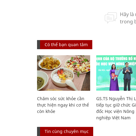
Có thể bạn quan tâm
Chăm sóc sức khỏe cần
GS.TS Nguyễn Thị 
thực hiện ngay khi cơ thể
tiếp tục giữ chức 
còn khỏe
đốc Học viện Nông
nghiệp Việt Nam
Tin cùng chuyên mục