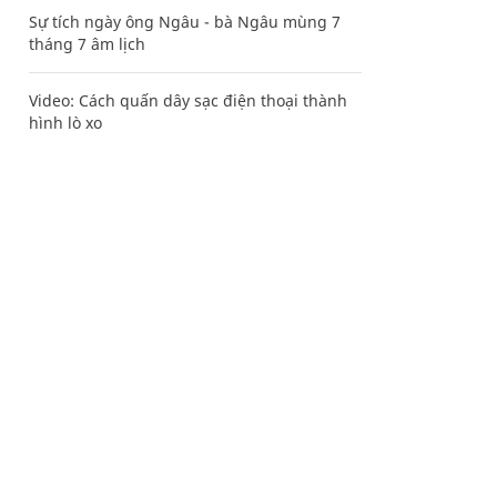
Sự tích ngày ông Ngâu - bà Ngâu mùng 7
tháng 7 âm lịch
Video: Cách quấn dây sạc điện thoại thành
hình lò xo