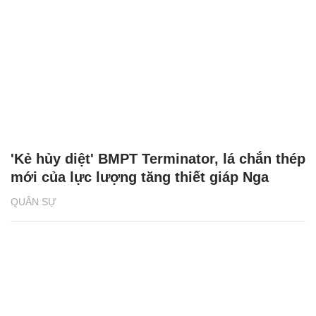
'Kẻ hủy diệt' BMPT Terminator, lá chắn thép
mới của lực lượng tăng thiết giáp Nga
QUÂN SỰ