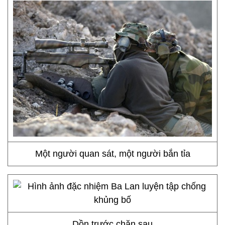
Một người quan sát, một người bắn tỉa
Dồn trước chặn sau