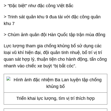
> "Đặc biệt" như đặc công Việt Bắc
> Trinh sát quân khu 9 đua tài với đặc công quân
khu 7
> Chùm ảnh quân đội Hàn Quốc tập trận mùa đông
Lực lượng tham gia chống khủng bố sử dụng các
loại vũ khí hiện đại, đội quân tinh nhuệ, bố trí vị trí
quan sát hợp lý, thuận tiện cho hành động, tấn công
nhanh vào chiếc xe buýt “bị bắt cóc”.
Triển khai lực lượng, tìm vị trí thích hợp