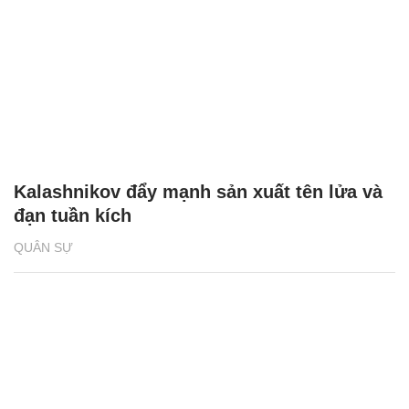
Kalashnikov đẩy mạnh sản xuất tên lửa và
đạn tuần kích
QUÂN SỰ