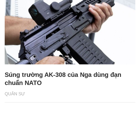
Súng trường AK-308 của Nga dùng đạn
chuẩn NATO
QUÂN SỰ