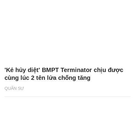
'Kẻ hủy diệt' BMPT Terminator chịu được
cùng lúc 2 tên lửa chống tăng
QUÂN SỰ