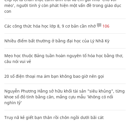
mèo', người tinh ý còn phát hiện một vấn đề trong giáo dục
con
Các công thức hóa học lớp 8, 9 cơ bản cần nhớ
106
Nhiều điểm bất thường ở bằng đại học của Lý Nhã Kỳ
Mẹo học thuộc Bảng tuần hoàn nguyên tố hóa học bằng thơ,
câu nói vui vẻ
20 số điện thoại ma ám bạn không bao giờ nên gọi
Nguyễn Phương Hằng sở hữu khối tài sản "siêu khủng", từng
khoe sổ đỏ tính bằng cân, mắng cựu mẫu 'không có nổi
nghìn tỷ'
Truy nã kẻ giết bạn thân rồi chôn ngồi dưới bãi cát