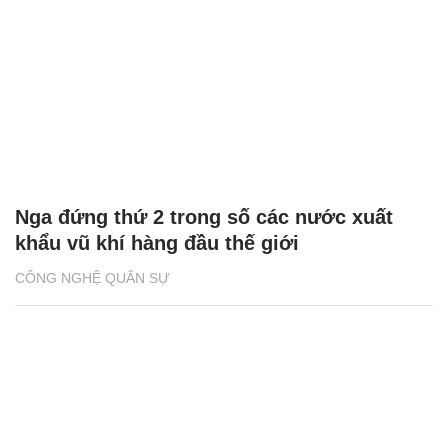
Nga đứng thứ 2 trong số các nước xuất
khẩu vũ khí hàng đầu thế giới
CÔNG NGHỆ QUÂN SỰ