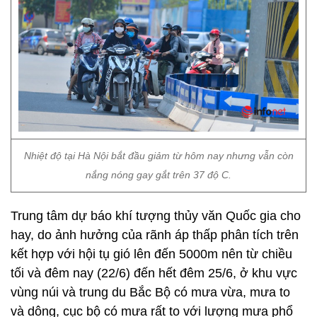
Nhiệt độ tại Hà Nội bắt đầu giảm từ hôm nay nhưng vẫn còn
nắng nóng gay gắt trên 37 độ C.
Trung tâm dự báo khí tượng thủy văn Quốc gia cho
hay, do ảnh hưởng của rãnh áp thấp phân tích trên
kết hợp với hội tụ gió lên đến 5000m nên từ chiều
tối và đêm nay (22/6) đến hết đêm 25/6, ở khu vực
vùng núi và trung du Bắc Bộ có mưa vừa, mưa to
và dông, cục bộ có mưa rất to với lượng mưa phổ