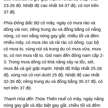
23-26 độ. Nhiệt độ cao nhất 34-37 độ, có nơi trên
37 độ.
Phía Đông Bắc Bộ
có mây, ngày có mưa rào và
dông vài nơi, riêng trung du và đồng bằng có nắng
nóng, có nơi nắng nóng gay gắt; chiều tối và đêm
nhiều mây, có mưa rào và rải rác có dông, cục bộ
có mưa to, vùng núi và trung du có mưa vừa, mưa
to, có nơi mưa rất to. Gió nam đến đông nam cấp 2-
3. Trong mưa dông có khả năng xảy ra lốc, sét,
mưa đá và gió giật mạnh. Nhiệt độ thấp nhất 25-28
độ, vùng núi có nơi dưới 25 độ. Nhiệt độ cao nhất
32-35 độ; riêng trung du và đồng bằng 35-37 độ, có
nơi trên 37 độ.
Thanh Hóa đến Thừa Thiên Huế
có mây, ngày nắng
nóng gay gắt và đặc biệt gay gắt, chiều tối và đêm