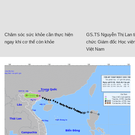
Chăm sóc sức khỏe cần thực hiện
GS.TS Nguyễn Thị Lan ti
ngay khi cơ thể còn khỏe
chức Giám đốc Học viện
Việt Nam