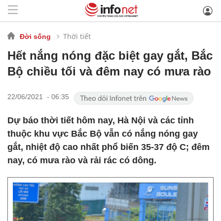
Thời tiết
Đời sống
Hết nắng nóng đặc biệt gay gắt, Bắc
Bộ chiều tối và đêm nay có mưa rào
22/06/2021 - 06:35
Dự báo thời tiết hôm nay, Hà Nội và các tỉnh
thuộc khu vực Bắc Bộ vẫn có nắng nóng gay
gắt, nhiệt độ cao nhất phổ biến 35-37 độ C; đêm
nay, có mưa rào và rải rác có dông.