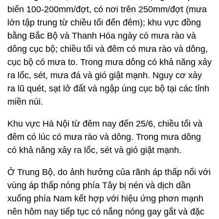
biến 100-200mm/đợt, có nơi trên 250mm/đợt (mưa
lớn tập trung từ chiều tối đến đêm); khu vực đồng
bằng Bắc Bộ và Thanh Hóa ngày có mưa rào và
dông cục bộ; chiều tối và đêm có mưa rào và dông,
cục bộ có mưa to. Trong mưa dông có khả năng xảy
ra lốc, sét, mưa đá và gió giật mạnh. Nguy cơ xảy
ra lũ quét, sạt lở đất và ngập úng cục bộ tại các tỉnh
miền núi.
Khu vực Hà Nội từ đêm nay đến 25/6, chiều tối và
đêm có lúc có mưa rào và dông. Trong mưa dông
có khả năng xảy ra lốc, sét và gió giật mạnh.
Ở Trung Bộ, do ảnh hưởng của rãnh áp thấp nối với
vùng áp thấp nóng phía Tây bị nén và dịch dần
xuống phía Nam kết hợp với hiệu ứng phơn mạnh
nên hôm nay tiếp tục có nắng nóng gay gắt và đặc