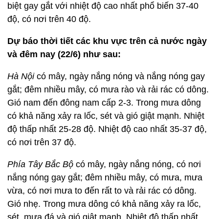
biệt gay gắt với nhiệt độ cao nhất phổ biến 37-40
độ, có nơi trên 40 độ.
Dự báo thời tiết các khu vực trên cả nước ngày
và đêm nay (22/6) như sau:
Hà Nội
có mây, ngày nắng nóng và nắng nóng gay
gắt; đêm nhiều mây, có mưa rào và rải rác có dông.
Gió nam đến đông nam cấp 2-3. Trong mưa dông
có khả năng xảy ra lốc, sét và gió giật mạnh. Nhiệt
độ thấp nhất 25-28 độ. Nhiệt độ cao nhất 35-37 độ,
có nơi trên 37 độ.
Phía Tây Bắc Bộ
có mây, ngày nắng nóng, có nơi
nắng nóng gay gắt; đêm nhiều mây, có mưa, mưa
vừa, có nơi mưa to đến rất to và rải rác có dông.
Gió nhẹ. Trong mưa dông có khả năng xảy ra lốc,
sét, mưa đá và gió giật mạnh. Nhiệt độ thấp nhất