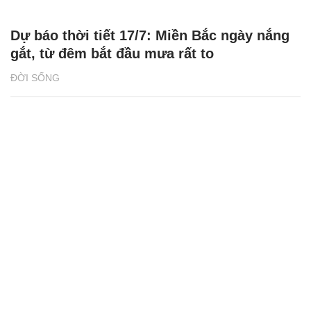
Dự báo thời tiết 17/7: Miền Bắc ngày nắng
gắt, từ đêm bắt đầu mưa rất to
ĐỜI SỐNG