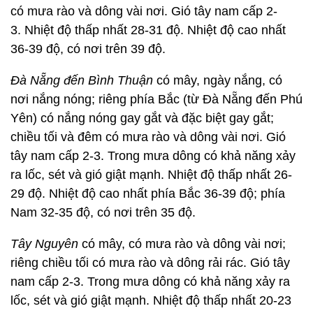
có mưa rào và dông vài nơi. Gió tây nam cấp 2-
3. Nhiệt độ thấp nhất 28-31 độ. Nhiệt độ cao nhất
36-39 độ, có nơi trên 39 độ.
Đà Nẵng đến Bình Thuận
có mây, ngày nắng, có
nơi nắng nóng; riêng phía Bắc (từ Đà Nẵng đến Phú
Yên) có nắng nóng gay gắt và đặc biệt gay gắt;
chiều tối và đêm có mưa rào và dông vài nơi. Gió
tây nam cấp 2-3. Trong mưa dông có khả năng xảy
ra lốc, sét và gió giật mạnh. Nhiệt độ thấp nhất 26-
29 độ. Nhiệt độ cao nhất phía Bắc 36-39 độ; phía
Nam 32-35 độ, có nơi trên 35 độ.
Tây Nguyên
có mây, có mưa rào và dông vài nơi;
riêng chiều tối có mưa rào và dông rải rác. Gió tây
nam cấp 2-3. Trong mưa dông có khả năng xảy ra
lốc, sét và gió giật mạnh. Nhiệt độ thấp nhất 20-23