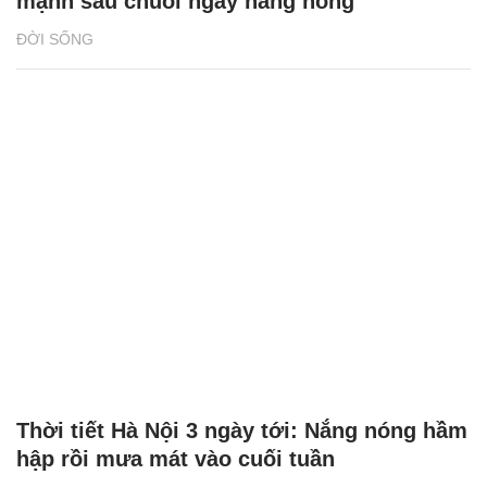
mạnh sau chuỗi ngày nắng nóng
ĐỜI SỐNG
Thời tiết Hà Nội 3 ngày tới: Nắng nóng hầm
hập rồi mưa mát vào cuối tuần