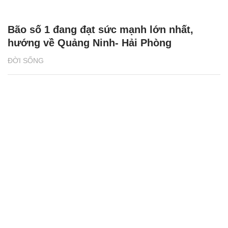
Bão số 1 đang đạt sức mạnh lớn nhất,
hướng về Quảng Ninh- Hải Phòng
ĐỜI SỐNG