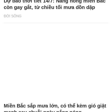
Dự báo thời tiết 14/7: Nắng nóng miền Bắc
còn gay gắt, từ chiều tối mưa dồn dập
ĐỜI SỐNG
Miền Bắc sắp mưa lớn, có thể kèm gió giật