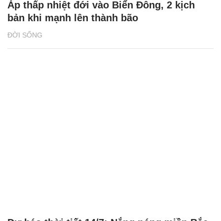
Áp thấp nhiệt đới vào Biển Đông, 2 kịch
bản khi mạnh lên thành bão
ĐỜI SỐNG