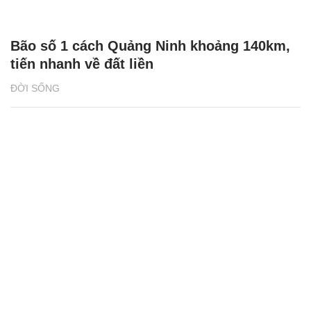
Bão số 1 cách Quảng Ninh khoảng 140km,
tiến nhanh về đất liền
ĐỜI SỐNG