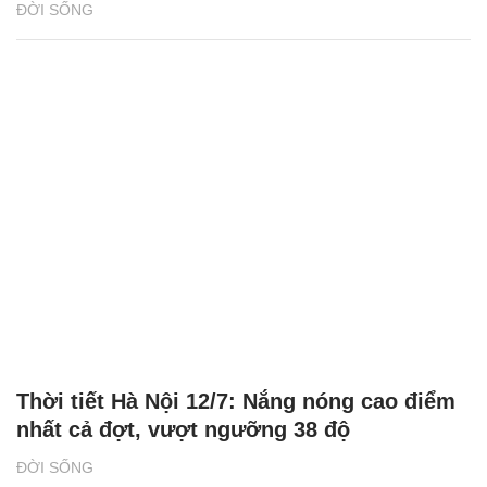
ĐỜI SỐNG
Thời tiết Hà Nội 12/7: Nắng nóng cao điểm
nhất cả đợt, vượt ngưỡng 38 độ
ĐỜI SỐNG