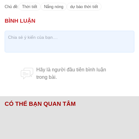
Chủ đề:
Thời tiết
Nắng nóng
dự báo thời tiết
CÓ THỂ BẠN QUAN TÂM