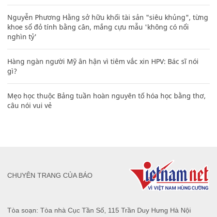
Nguyễn Phương Hằng sở hữu khối tài sản "siêu khủng", từng
khoe sổ đỏ tính bằng cân, mắng cựu mẫu 'không có nổi
nghìn tỷ'
Hàng ngàn người Mỹ ân hận vì tiêm vắc xin HPV: Bác sĩ nói
gì?
Mẹo học thuộc Bảng tuần hoàn nguyên tố hóa học bằng thơ,
câu nói vui vẻ
CHUYÊN TRANG CỦA BÁO
Tòa soạn: Tòa nhà Cục Tần Số, 115 Trần Duy Hưng Hà Nội