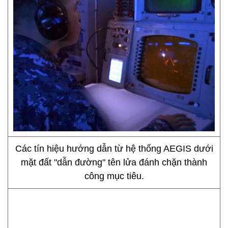
Các tín hiệu hướng dẫn từ hệ thống AEGIS dưới
mặt đất "dẫn đường" tên lửa đánh chặn thành
công mục tiêu.