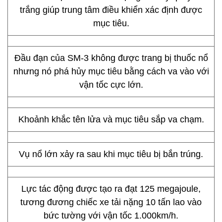
Tầng cuối cùng của tên lửa chịu trách nhiệm đưa
nó bay thẳng về phía mục tiêu dưới sự hướng
dẫn của các hệ thống theo dõi trên các chiến
hạm.