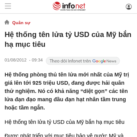
Quân sự
Hệ thống tên lửa tỷ USD của Mỹ bắn
hạ mục tiêu
01/08/2012 - 09:34
Hệ thống phòng thủ tên lửa mới nhất của Mỹ trị
giá lên tới 925 triệu USD, đang được hải quân
thử nghiệm. Nó có khả năng “diệt gọn” các tên
lửa đạn đạo mang đầu đạn hạt nhân tầm trung
hoặc tầm ngắn.
Hệ thống tên lửa tỷ USD của Mỹ bắn hạ mục tiêu
Được phát triển với mục tiêu bảo vệ nước Mỹ và