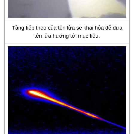
Tầng tiếp theo của tên lửa sẽ khai hỏa để đưa
tên lửa hướng tới mục tiêu.