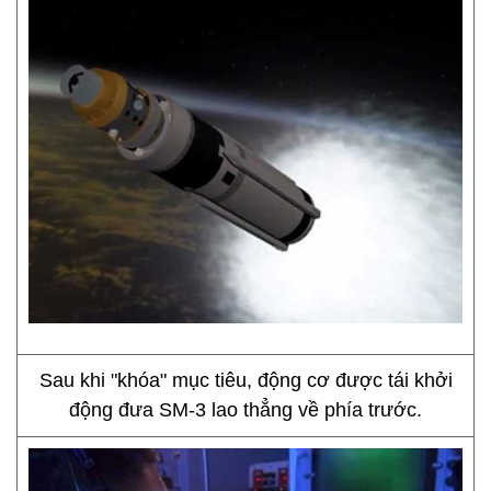
Sau khi "khóa" mục tiêu, động cơ được tái khởi
động đưa SM-3 lao thẳng về phía trước.