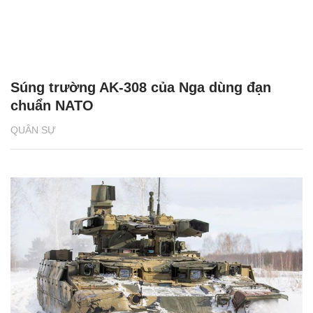
ngay khi cơ thể còn khỏe
chức Giám đốc Học viện
Việt Nam
Tập đoàn Russian Helicopters giới thiệu
trực thăng Ansat tại Triển lãm Trực thăng