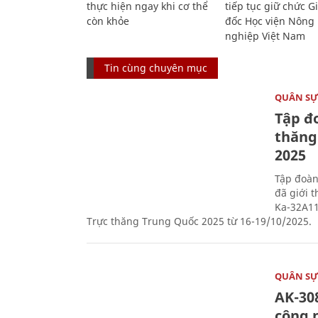
thực hiện ngay khi cơ thể
tiếp tục giữ chức 
còn khỏe
đốc Học viện Nông
nghiệp Việt Nam
Tin cùng chuyên mục
QUÂN S
Tập đo
thăng
2025
Tập đoàn
đã giới 
Ka-32A11
Trực thăng Trung Quốc 2025 từ 16-19/10/2025.
QUÂN S
AK-308
công 