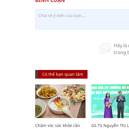
Có thể bạn quan tâm
Chăm sóc sức khỏe cần
GS.TS Nguyễn Thị 