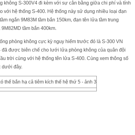
ng không S-300V4 đi kèm với sự cân bằng giữa chi phí và tính
o với hệ thống S-400. Hệ thống này sử dụng nhiều loại đạn
ông tầm ngắn 9M83M tầm bắn 150km, đạn tên lửa tầm trung
xa 9M82MD tầm bắn 400km.
 thống phòng không cực kỳ nguy hiểm trước đó là S-300 VN
4 đã được biên chế cho lưới lửa phòng không của quân đội
bầu trời cùng với hệ thống tên lửa S-400. Cùng xem thông số
c dưới đây.