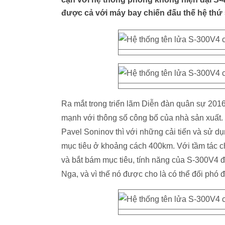
được cả với máy bay chiến đấu thế hệ thứ 
Ra mắt trong triển lãm Diễn đàn quân sự 201
mạnh với thông số công bố của nhà sản xuất. 
Pavel Soninov thì với những cải tiến và sử d
mục tiêu ở khoảng cách 400km. Với tầm tác chi
và bắt bám mục tiêu, tính năng của S-300V4 
Nga, và vì thế nó được cho là có thể đối phó 