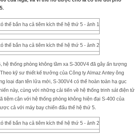
5.
6, hệ thống phòng không tầm xa S-300V4 đã gây ấn tượng
Theo kỹ sư thiết kế trưởng của Công ty Almaz Antey ông
ụng loại đạn tên lửa mới, S-300V4 có thể hoàn toàn hạ gục
ến này, cùng với những cải tiến về hệ thống trinh sát điện tử
đã tiệm cận với hệ thống phòng không hiện đại S-400 của
được cả với máy bay chiến đấu thế hệ thứ 5.