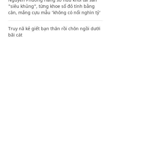
"siêu khủng", từng khoe sổ đỏ tính bằng
cân, mắng cựu mẫu 'không có nổi nghìn tỷ'
Truy nã kẻ giết bạn thân rồi chôn ngồi dưới
bãi cát