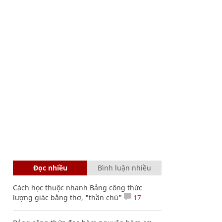
Đọc nhiều
Bình luận nhiều
Cách học thuộc nhanh Bảng công thức
lượng giác bằng thơ, "thần chú"
17