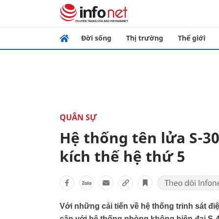
Đời sống
Thị trường
Thế giới
QUÂN SỰ
Hệ thống tên lửa S-30
kích thế hệ thứ 5
Với những cải tiến về hệ thống trinh sát đ
cận với hệ thống phòng không hiện đại S-4