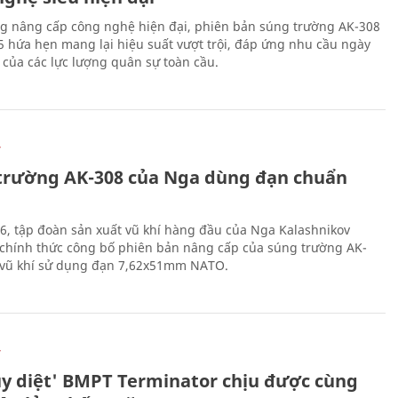
g nâng cấp công nghệ hiện đại, phiên bản súng trường AK-308
 hứa hẹn mang lại hiệu suất vượt trội, đáp ứng nhu cầu ngày
 của các lực lượng quân sự toàn cầu.
Ự
trường AK-308 của Nga dùng đạn chuẩn
6, tập đoàn sản xuất vũ khí hàng đầu của Nga Kalashnikov
chính thức công bố phiên bản nâng cấp của súng trường AK-
i vũ khí sử dụng đạn 7,62x51mm NATO.
Ự
ủy diệt' BMPT Terminator chịu được cùng