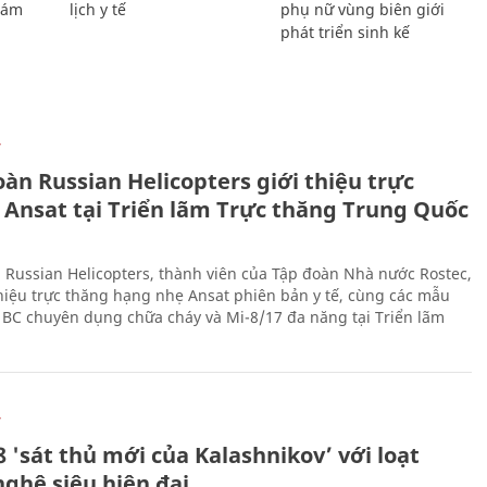
Giám
lịch y tế
phụ nữ vùng biên giới
phát triển sinh kế
Ự
àn Russian Helicopters giới thiệu trực
 Ansat tại Triển lãm Trực thăng Trung Quốc
 Russian Helicopters, thành viên của Tập đoàn Nhà nước Rostec,
thiệu trực thăng hạng nhẹ Ansat phiên bản y tế, cùng các mẫu
BC chuyên dụng chữa cháy và Mi-8/17 đa năng tại Triển lãm
Ự
 'sát thủ mới của Kalashnikov’ với loạt
nghệ siêu hiện đại