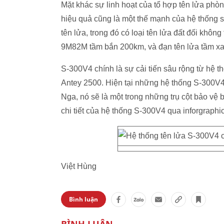
Mặt khác sự linh hoạt của tổ hợp tên lửa phò
hiệu quả cũng là một thế mạnh của hệ thống s
tên lửa, trong đó có loại tên lửa đất đối kh
9M82M tầm bắn 200km, và đạn tên lửa tầm 
S-300V4 chính là sự cải tiến sâu rộng từ hệ
Antey 2500. Hiện tại những hệ thống S-300V
Nga, nó sẽ là một trong những trụ cột bảo vệ 
chi tiết của hệ thống S-300V4 qua inforgraphi
Việt Hùng
Bình luận