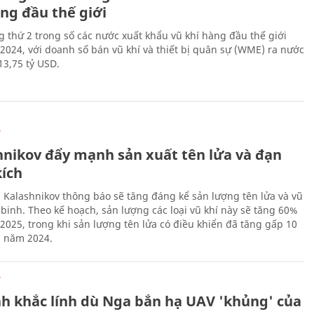
ng đầu thế giới
 thứ 2 trong số các nước xuất khẩu vũ khí hàng đầu thế giới
2024, với doanh số bán vũ khí và thiết bị quân sự (WME) ra nước
13,75 tỷ USD.
Ự
hnikov đẩy mạnh sản xuất tên lửa và đạn
kích
 Kalashnikov thông báo sẽ tăng đáng kể sản lượng tên lửa và vũ
 binh. Theo kế hoạch, sản lượng các loại vũ khí này sẽ tăng 60%
2025, trong khi sản lượng tên lửa có điều khiển đã tăng gấp 10
g năm 2024.
Ự
h khắc lính dù Nga bắn hạ UAV 'khủng' của