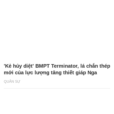
'Kẻ hủy diệt' BMPT Terminator, lá chắn thép
mới của lực lượng tăng thiết giáp Nga
QUÂN SỰ