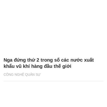
Nga đứng thứ 2 trong số các nước xuất
khẩu vũ khí hàng đầu thế giới
CÔNG NGHỆ QUÂN SỰ