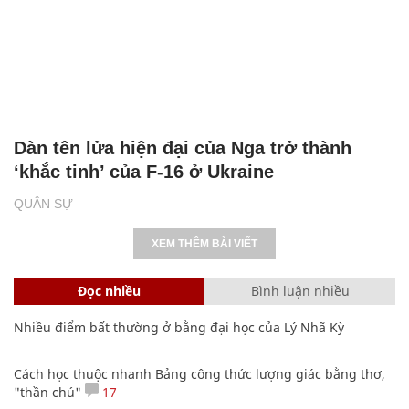
Dàn tên lửa hiện đại của Nga trở thành
‘khắc tinh’ của F-16 ở Ukraine
QUÂN SỰ
XEM THÊM BÀI VIẾT
Đọc nhiều
Bình luận nhiều
Nhiều điểm bất thường ở bằng đại học của Lý Nhã Kỳ
Cách học thuộc nhanh Bảng công thức lượng giác bằng thơ,
"thần chú"
17