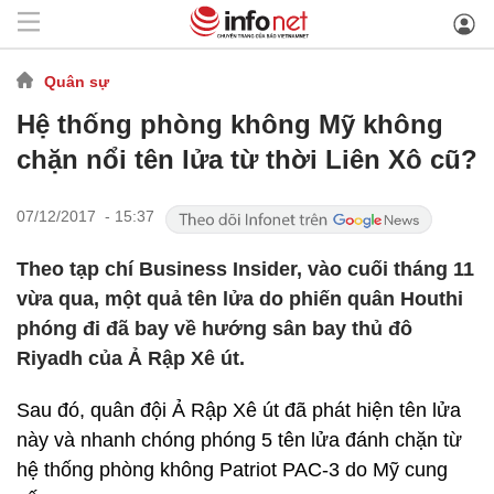
Quân sự
Hệ thống phòng không Mỹ không
chặn nổi tên lửa từ thời Liên Xô cũ?
07/12/2017 - 15:37
Theo tạp chí Business Insider, vào cuối tháng 11
vừa qua, một quả tên lửa do phiến quân Houthi
phóng đi đã bay về hướng sân bay thủ đô
Riyadh của Ả Rập Xê út.
Sau đó, quân đội Ả Rập Xê út đã phát hiện tên lửa
này và nhanh chóng phóng 5 tên lửa đánh chặn từ
hệ thống phòng không Patriot PAC-3 do Mỹ cung