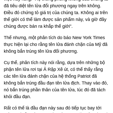
đã tiêu diệt tên lửa đối phương ngay trên không.
Điều đó chứng tỏ giá trị của chúng ta. Không ai trên
thế giới có thể làm được sản phẩm này, và giờ đây
chúng được bán ra khắp thế giới”.
Thế nhưng, một phân tích do báo New York Times
thực hiện lại cho rằng tên lửa đánh chặn của Mỹ đã
không bắn trúng tên lửa đối phương.
Cụ thể, phân tích này nói rằng, dựa trên những bộ
phận tên lửa rơi tại Ả Rập Xê út, có thể thấy rằng
các tên lửa đánh chặn của hệ thống Patriot đã
không bắn trúng đầu đạn tên lửa địch. Thay vào đó,
nó bắn trúng phần thân của tên lửa, lúc đó đã tách
khỏi đầu đạn.
Rất có thể là đầu đạn này sau đó tiếp tục bay tới