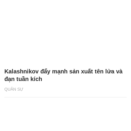
Kalashnikov đẩy mạnh sản xuất tên lửa và
đạn tuần kích
QUÂN SỰ