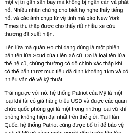
một vị trí gần sân bay mà không bị ngăn cản và phát
nổ. Nhiều nhân chứng cho biết họ nghe thấy tiếng
nổ, và các ảnh chụp từ vệ tinh mà báo New York
Times thu thập được cho thấy rất nhiều xe cứu
thương đã xuất hiện.
Tên lửa mà quân Houthi đang dùng là một phiên
bản tên lửa Scud của Liên Xô cũ. Do là loại tên lửa
thế hệ cũ, chúng thường có độ chính xác thấp khi
có thể bắn trượt mục tiêu đã định khoảng 1km và có
nhiều vấn đề về kỹ thuật.
Trái ngược với nó, hệ thống Patriot của Mỹ là một
loại khí tài có giá hàng triệu USD và được các quan
chức quốc phòng gọi là một trong những loại vũ khí
phòng không hiện đại nhất trên thế giới. Tại Hàn
Quốc, hệ thống Patriot cũng được bố trí để bảo vệ