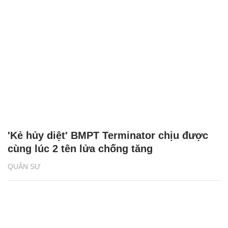
'Kẻ hủy diệt' BMPT Terminator chịu được
cùng lúc 2 tên lửa chống tăng
QUÂN SỰ