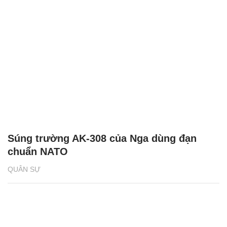
Súng trường AK-308 của Nga dùng đạn
chuẩn NATO
QUÂN SỰ