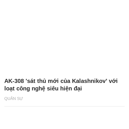
AK-308 'sát thủ mới của Kalashnikov’ với
loạt công nghệ siêu hiện đại
QUÂN SỰ