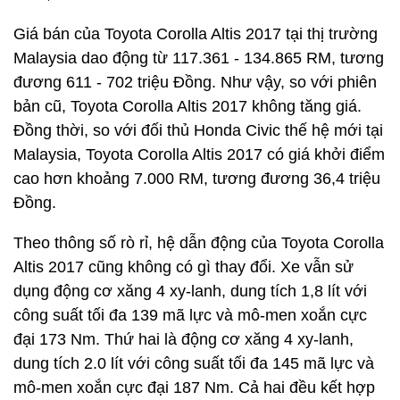
Giá bán của Toyota Corolla Altis 2017 tại thị trường
Malaysia dao động từ 117.361 - 134.865 RM, tương
đương 611 - 702 triệu Đồng. Như vậy, so với phiên
bản cũ, Toyota Corolla Altis 2017 không tăng giá.
Đồng thời, so với đối thủ Honda Civic thế hệ mới tại
Malaysia, Toyota Corolla Altis 2017 có giá khởi điểm
cao hơn khoảng 7.000 RM, tương đương 36,4 triệu
Đồng.
Theo thông số rò rỉ, hệ dẫn động của Toyota Corolla
Altis 2017 cũng không có gì thay đổi. Xe vẫn sử
dụng động cơ xăng 4 xy-lanh, dung tích 1,8 lít với
công suất tối đa 139 mã lực và mô-men xoắn cực
đại 173 Nm. Thứ hai là động cơ xăng 4 xy-lanh,
dung tích 2.0 lít với công suất tối đa 145 mã lực và
mô-men xoắn cực đại 187 Nm. Cả hai đều kết hợp