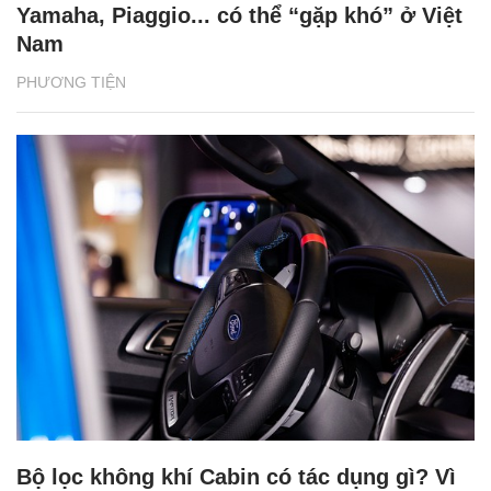
Yamaha, Piaggio... có thể “gặp khó” ở Việt
Nam
PHƯƠNG TIỆN
Bộ lọc không khí Cabin có tác dụng gì? Vì