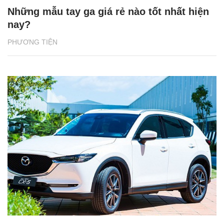
Những mẫu tay ga giá rẻ nào tốt nhất hiện
nay?
PHƯƠNG TIỆN