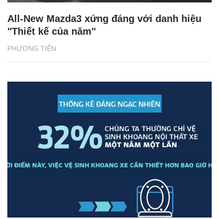
All-New Mazda3 xứng đáng với danh hiệu
"Thiết kế của năm"
PHƯƠNG TIỆN