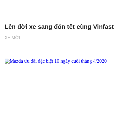
Lên đời xe sang đón tết cùng Vinfast
XE MỚI