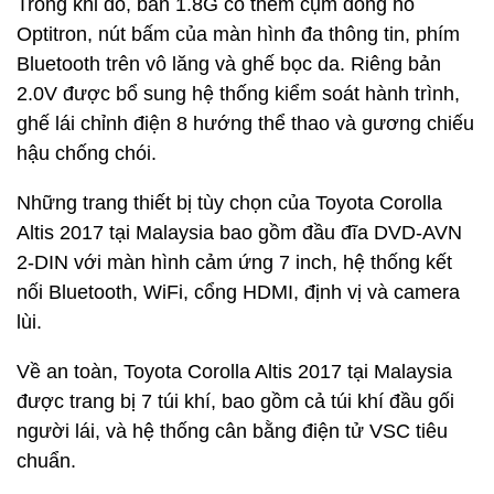
Trong khi đó, bản 1.8G có thêm cụm đồng hồ
Optitron, nút bấm của màn hình đa thông tin, phím
Bluetooth trên vô lăng và ghế bọc da. Riêng bản
2.0V được bổ sung hệ thống kiểm soát hành trình,
ghế lái chỉnh điện 8 hướng thể thao và gương chiếu
hậu chống chói.
Những trang thiết bị tùy chọn của Toyota Corolla
Altis 2017 tại Malaysia bao gồm đầu đĩa DVD-AVN
2-DIN với màn hình cảm ứng 7 inch, hệ thống kết
nối Bluetooth, WiFi, cổng HDMI, định vị và camera
lùi.
Về an toàn, Toyota Corolla Altis 2017 tại Malaysia
được trang bị 7 túi khí, bao gồm cả túi khí đầu gối
người lái, và hệ thống cân bằng điện tử VSC tiêu
chuẩn.