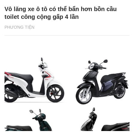
Vô lăng xe ô tô có thể bẩn hơn bồn cầu
toilet công cộng gấp 4 lần
PHƯƠNG TIỆN