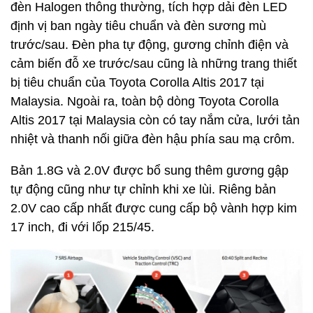
đèn Halogen thông thường, tích hợp dải đèn LED
định vị ban ngày tiêu chuẩn và đèn sương mù
trước/sau. Đèn pha tự động, gương chỉnh điện và
cảm biến đỗ xe trước/sau cũng là những trang thiết
bị tiêu chuẩn của Toyota Corolla Altis 2017 tại
Malaysia. Ngoài ra, toàn bộ dòng Toyota Corolla
Altis 2017 tại Malaysia còn có tay nắm cửa, lưới tản
nhiệt và thanh nối giữa đèn hậu phía sau mạ crôm.
Bản 1.8G và 2.0V được bổ sung thêm gương gập
tự động cũng như tự chỉnh khi xe lùi. Riêng bản
2.0V cao cấp nhất được cung cấp bộ vành hợp kim
17 inch, đi với lốp 215/45.