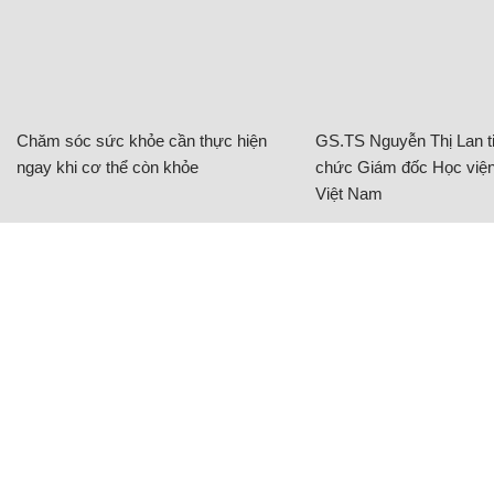
Chăm sóc sức khỏe cần thực hiện
GS.TS Nguyễn Thị Lan ti
ngay khi cơ thể còn khỏe
chức Giám đốc Học viện
Việt Nam