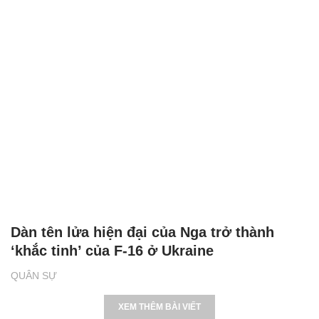
Dàn tên lửa hiện đại của Nga trở thành
‘khắc tinh’ của F-16 ở Ukraine
QUÂN SỰ
XEM THÊM BÀI VIẾT