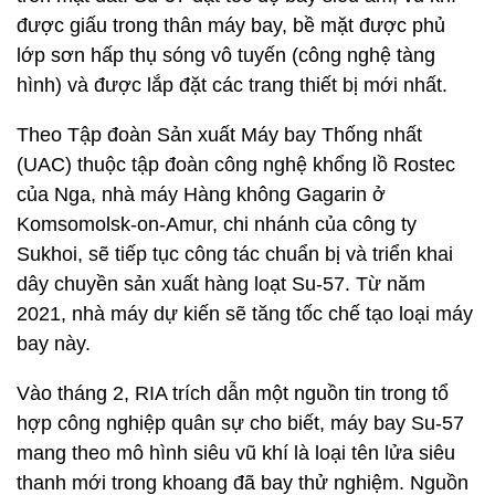
được giấu trong thân máy bay, bề mặt được phủ
lớp sơn hấp thụ sóng vô tuyến (công nghệ tàng
hình) và được lắp đặt các trang thiết bị mới nhất.
Theo Tập đoàn Sản xuất Máy bay Thống nhất
(UAC) thuộc tập đoàn công nghệ khổng lồ Rostec
của Nga, nhà máy Hàng không Gagarin ở
Komsomolsk-on-Amur, chi nhánh của công ty
Sukhoi, sẽ tiếp tục công tác chuẩn bị và triển khai
dây chuyền sản xuất hàng loạt Su-57. Từ năm
2021, nhà máy dự kiến sẽ tăng tốc chế tạo loại máy
bay này.
Vào tháng 2, RIA trích dẫn một nguồn tin trong tổ
hợp công nghiệp quân sự cho biết, máy bay Su-57
mang theo mô hình siêu vũ khí là loại tên lửa siêu
thanh mới trong khoang đã bay thử nghiệm. Nguồn