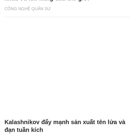
CÔNG NGHỆ QUÂN SỰ
Kalashnikov đẩy mạnh sản xuất tên lửa và
đạn tuần kích