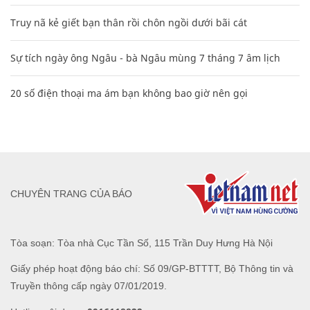
Truy nã kẻ giết bạn thân rồi chôn ngồi dưới bãi cát
Sự tích ngày ông Ngâu - bà Ngâu mùng 7 tháng 7 âm lịch
20 số điện thoại ma ám bạn không bao giờ nên gọi
CHUYÊN TRANG CỦA BÁO
Tòa soạn: Tòa nhà Cục Tần Số, 115 Trần Duy Hưng Hà Nội
Giấy phép hoạt động báo chí: Số 09/GP-BTTTT, Bộ Thông tin và
Truyền thông cấp ngày 07/01/2019.