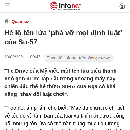
Quân sự
Hé lộ tên lửa ‘phá vỡ mọi định luật’
của Su-57
19/02/2021 - 09:47
The Drive của Mỹ viết, một tên lửa siêu thanh
nhỏ gọn được lắp đặt trong khoang máy bay
chiến đấu thế hệ thứ 5 Su-57 của Nga có khả
năng “thay đổi luật chơi”.
Theo đó, ấn phẩm cho biết: “Mặc dù chưa rõ chi tiết
về tốc độ và tầm bắn của loại vũ khí mới được công
bố, nhưng tên lửa có thể bắn trúng mục tiêu trong