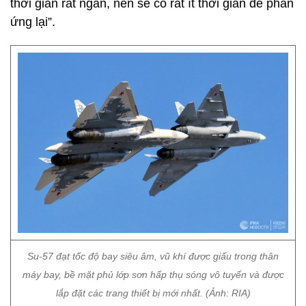
thời gian rất ngắn, nên sẽ có rất ít thời gian để phản
ứng lại”.
Su-57 đạt tốc độ bay siêu âm, vũ khí được giấu trong thân
máy bay, bề mặt phủ lớp sơn hấp thụ sóng vô tuyến và được
lắp đặt các trang thiết bị mới nhất. (Ảnh: RIA)