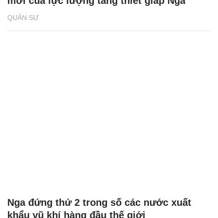
mới của lực lượng tăng thiết giáp Nga
QUÂN SỰ
Nga đứng thứ 2 trong số các nước xuất
khẩu vũ khí hàng đầu thế giới