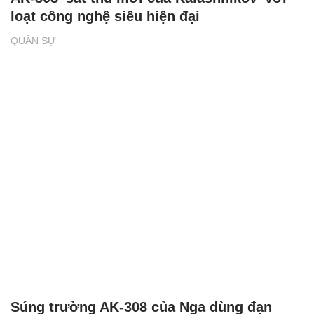
loạt công nghệ siêu hiện đại
QUÂN SỰ
Súng trường AK-308 của Nga dùng đạn