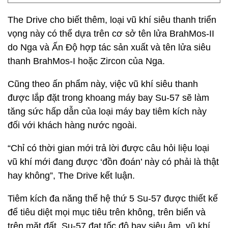
The Drive cho biết thêm, loại vũ khí siêu thanh triển
vọng này có thể dựa trên cơ sở tên lửa BrahMos-II
do Nga và Ấn Độ hợp tác sản xuất và tên lửa siêu
thanh BrahMos-I hoặc Zircon của Nga.
Cũng theo ấn phẩm này, việc vũ khí siêu thanh
được lắp đặt trong khoang máy bay Su-57 sẽ làm
tăng sức hấp dẫn của loại máy bay tiêm kích này
đối với khách hàng nước ngoài.
“Chỉ có thời gian mới trả lời được câu hỏi liệu loại
vũ khí mới đang được ‘đồn đoán’ này có phải là thật
hay không”, The Drive kết luận.
Tiêm kích đa năng thế hệ thứ 5 Su-57 được thiết kế
để tiêu diệt mọi mục tiêu trên không, trên biển và
trên mặt đất. Su-57 đạt tốc độ bay siêu âm, vũ khí