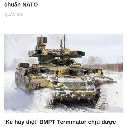
chuẩn NATO
QUÂN SỰ
'Kẻ hủy diệt' BMPT Terminator chịu được