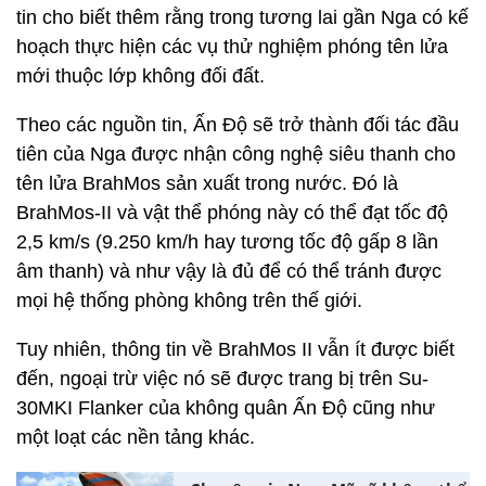
tin cho biết thêm rằng trong tương lai gần Nga có kế
hoạch thực hiện các vụ thử nghiệm phóng tên lửa
mới thuộc lớp không đối đất.
Theo các nguồn tin, Ấn Độ sẽ trở thành đối tác đầu
tiên của Nga được nhận công nghệ siêu thanh cho
tên lửa BrahMos sản xuất trong nước. Đó là
BrahMos-II và vật thể phóng này có thể đạt tốc độ
2,5 km/s (9.250 km/h hay tương tốc độ gấp 8 lần
âm thanh) và như vậy là đủ để có thể tránh được
mọi hệ thống phòng không trên thế giới.
Tuy nhiên, thông tin về BrahMos II vẫn ít được biết
đến, ngoại trừ việc nó sẽ được trang bị trên Su-
30MKI Flanker của không quân Ấn Độ cũng như
một loạt các nền tảng khác.