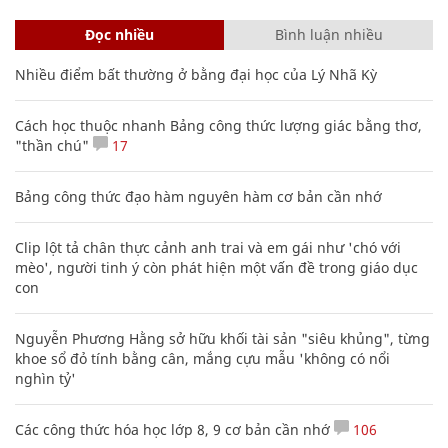
Đọc nhiều
Bình luận nhiều
Nhiều điểm bất thường ở bằng đại học của Lý Nhã Kỳ
Cách học thuộc nhanh Bảng công thức lượng giác bằng thơ,
"thần chú"
17
Bảng công thức đạo hàm nguyên hàm cơ bản cần nhớ
Clip lột tả chân thực cảnh anh trai và em gái như 'chó với
mèo', người tinh ý còn phát hiện một vấn đề trong giáo dục
con
Nguyễn Phương Hằng sở hữu khối tài sản "siêu khủng", từng
khoe sổ đỏ tính bằng cân, mắng cựu mẫu 'không có nổi
nghìn tỷ'
Các công thức hóa học lớp 8, 9 cơ bản cần nhớ
106